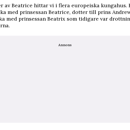
r av Beatrice hittar vi i flera europeiska kungahus.
ska med prinsessan Beatrice, dotter till prins Andrew
a med prinsessan Beatrix som tidigare var drottni
rna.
Annons