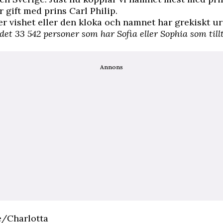
r gift med prins Carl Philip.
er vishet eller den kloka och namnet har grekiskt u
 det 33 542 personer som har Sofia eller Sophia som til
Annons
e/Charlotta