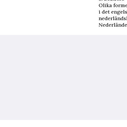
Olika forme
i det engel
nederländsk
Nederlände