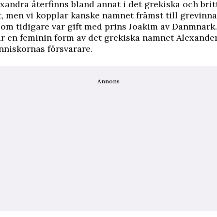
andra återfinns bland annat i det grekiska och brit
 men vi kopplar kanske namnet främst till grevinn
om tidigare var gift med prins Joakim av Danmnark.
är en feminin form av det grekiska namnet Alexande
nniskornas försvarare.
Annons