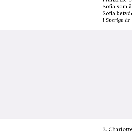
Sofia som ä
Sofia betyd
I Sverige är
3. Charlott