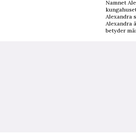
Namnet Alex
kungahuset,
Alexandra s
Alexandra 
betyder mä