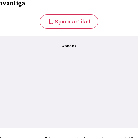
ovanliga.
Spara artikel
Annons