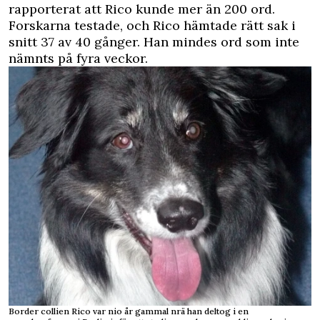
rapporterat att Rico kunde mer än 200 ord.
Forskarna testade, och Rico hämtade rätt sak i
snitt 37 av 40 gånger. Han mindes ord som inte
nämnts på fyra veckor.
Border collien Rico var nio år gammal nrä han deltog i en