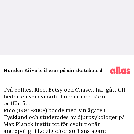
Hunden Kiiva briljerar på sin skateboard
T
vå collies, Rico, Betsy och Chaser, har gått till
historien som smarta hundar med stora
ordförråd.
Rico (1994–2008) bodde med sin ägare i
Tyskland och studerades av djurpsykologer på
Max Planck institutet för evolutionär
antropoligi i Leizig efter att hans ägare