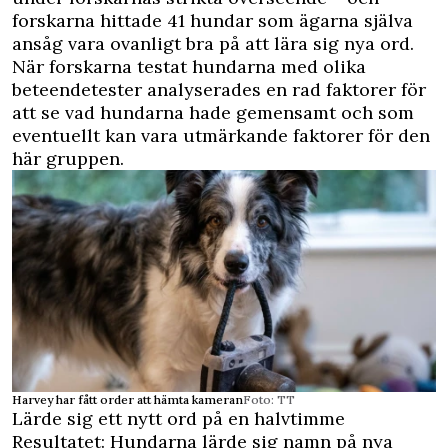
forskarna hittade 41 hundar som ägarna själva
ansåg vara ovanligt bra på att lära sig nya ord.
När forskarna testat hundarna med olika
beteendetester analyserades en rad faktorer för
att se vad hundarna hade gemensamt och som
eventuellt kan vara utmärkande faktorer för den
här gruppen.
Harvey har fått order att hämta kameran
Foto: TT
Lärde sig ett nytt ord på en halvtimme
Resultatet: Hundarna lärde sig namn på nya