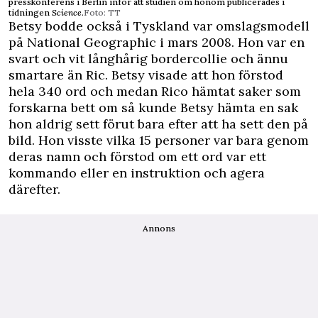
presskonferens i Berlin inför att studien om honom publicerades i
tidningen
Science
.
Foto: TT
Betsy bodde också i Tyskland var omslagsmodell
på National Geographic i mars 2008. Hon var en
svart och vit långhårig bordercollie och ännu
smartare än Ric. Betsy visade att hon förstod
hela 340 ord och medan Rico hämtat saker som
forskarna bett om så kunde Betsy hämta en sak
hon aldrig sett förut bara efter att ha sett den på
bild. Hon visste vilka 15 personer var bara genom
deras namn och förstod om ett ord var ett
kommando eller en instruktion och agera
därefter.
Annons