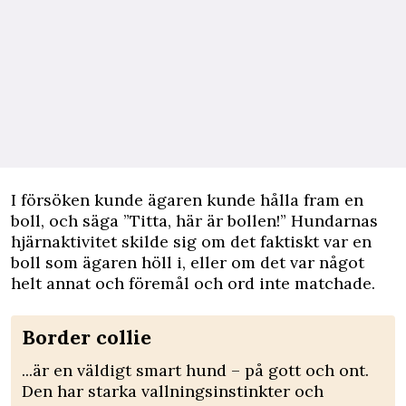
I försöken kunde ägaren kunde hålla fram en
boll, och säga ”Titta, här är bollen!” Hundarnas
hjärnaktivitet skilde sig om det faktiskt var en
boll som ägaren höll i, eller om det var något
helt annat och föremål och ord inte matchade.
Border collie
...är en väldigt smart hund – på gott och ont.
Den har starka vallningsinstinkter och