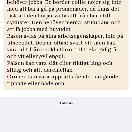
behöver jobba. En border collie nöjer sig inte
med att bara gå på promenader, då finns det
risk att den börjar valla allt från barn till
cyklister. Den behöver mental stimulans och
att få jobba med huvudet.
Rasen avlas på sina arbetsegenskaper, inte på
utseendet. Den är oftast svart-vit, men kan
vara allt från chokladbrun till trefärgaf grå
och vit eller gyllengul.
Pälsen kan vara slät eller riktigt lång och
silkig och allt däremellan.
Öronen kan vara upprättstående, hängande,
tippade eller både och.
Annons