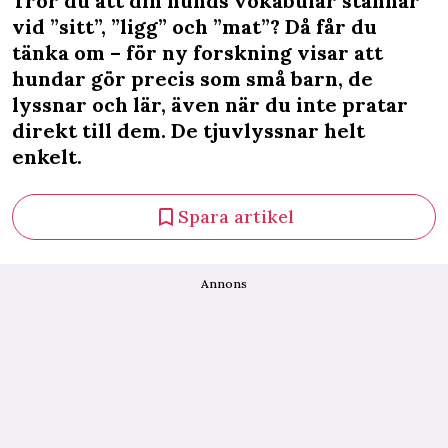
Tror du att din hunds vokabulär stannar
vid ”sitt”, ”ligg” och ”mat”? Då får du
tänka om – för ny forskning visar att
hundar gör precis som små barn, de
lyssnar och lär, även när du inte pratar
direkt till dem. De tjuvlyssnar helt
enkelt.
Spara artikel
Annons