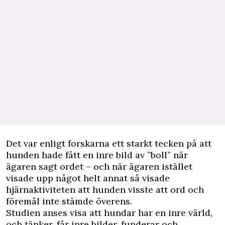
Det var enligt forskarna ett starkt tecken på att
hunden hade fått en inre bild av ”boll” när
ägaren sagt ordet – och när ägaren istället
visade upp något helt annat så visade
hjärnaktiviteten att hunden visste att ord och
föremål inte stämde överens.
Studien anses visa att hundar har en inre värld,
och tänker, får inre bilder, funderar och