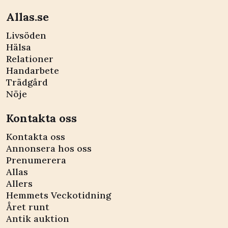
Allas.se
Livsöden
Hälsa
Relationer
Handarbete
Trädgård
Nöje
Kontakta oss
Kontakta oss
Annonsera hos oss
Prenumerera
Allas
Allers
Hemmets Veckotidning
Året runt
Antik auktion