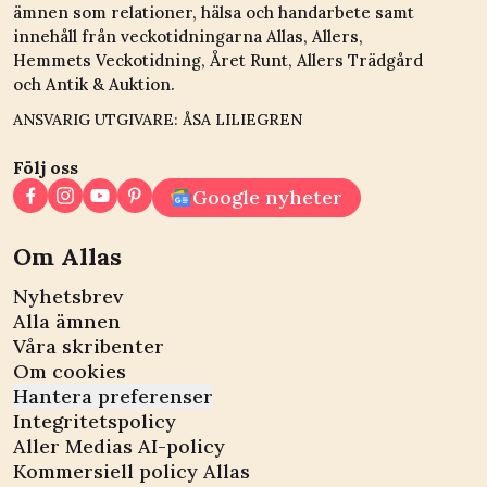
ämnen som relationer, hälsa och handarbete samt
innehåll från veckotidningarna Allas, Allers,
Hemmets Veckotidning, Året Runt, Allers Trädgård
och Antik & Auktion.
ANSVARIG UTGIVARE: ÅSA LILIEGREN
Följ oss
Google nyheter
Om Allas
Nyhetsbrev
Alla ämnen
Våra skribenter
Om cookies
Hantera preferenser
Integritetspolicy
Aller Medias AI-policy
Kommersiell policy Allas