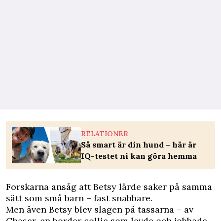
RELATIONER
Så smart är din hund – här är
IQ-testet ni kan göra hemma
Forskarna ansåg att Betsy lärde saker på samma
sätt som små barn – fast snabbare.
Men även Betsy blev slagen på tassarna – av
Chaser, en border collie som levde och jobbade