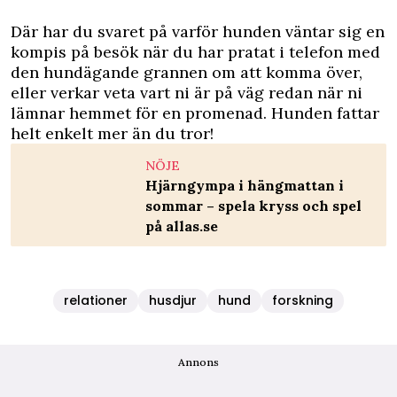
Där har du svaret på varför hunden väntar sig en
kompis på besök när du har pratat i telefon med
den hundägande grannen om att komma över,
eller verkar veta vart ni är på väg redan när ni
lämnar hemmet för en promenad. Hunden fattar
helt enkelt mer än du tror!
NÖJE
Hjärngympa i hängmattan i
sommar – spela kryss och spel
på allas.se
relationer
husdjur
hund
forskning
Annons