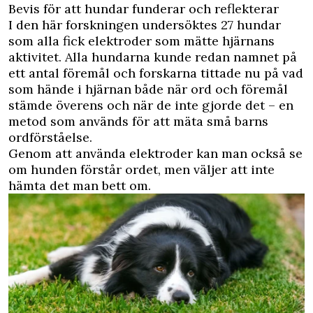
Bevis för att hundar funderar och reflekterar
I den här forskningen undersöktes 27 hundar
som alla fick elektroder som mätte hjärnans
aktivitet. Alla hundarna kunde redan namnet på
ett antal föremål och forskarna tittade nu på vad
som hände i hjärnan både när ord och föremål
stämde överens och när de inte gjorde det – en
metod som används för att mäta små barns
ordförståelse.
Genom att använda elektroder kan man också se
om hunden förstår ordet, men väljer att inte
hämta det man bett om.