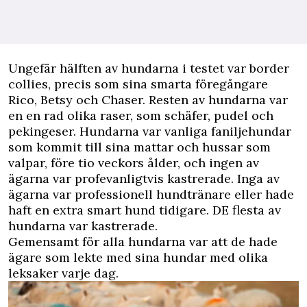
Ungefär hälften av hundarna i testet var border
collies, precis som sina smarta föregångare
Rico, Betsy och Chaser. Resten av hundarna var
en en rad olika raser, som schäfer, pudel och
pekingeser. Hundarna var vanliga faniljehundar
som kommit till sina mattar och hussar som
valpar, före tio veckors ålder, och ingen av
ägarna var profevanligtvis kastrerade. Inga av
ägarna var professionell hundtränare eller hade
haft en extra smart hund tidigare. DE flesta av
hundarna var kastrerade.
Gemensamt för alla hundarna var att de hade
ägare som lekte med sina hundar med olika
leksaker varje dag.