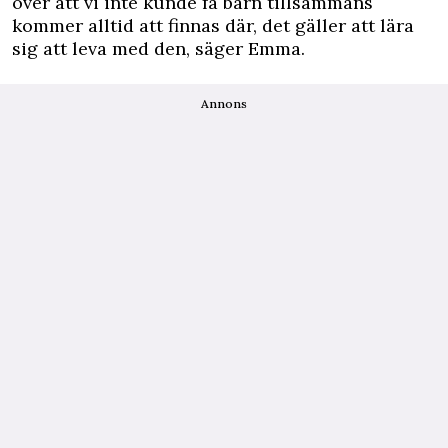
över att vi inte kunde få barn tillsammans
kommer alltid att finnas där, det gäller att lära
sig att leva med den, säger Emma.
Annons