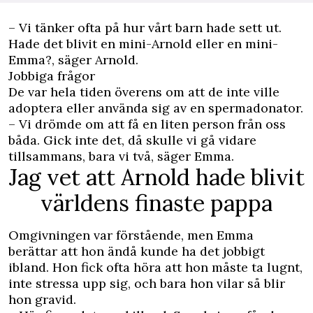
– Vi tänker ofta på hur vårt barn hade sett ut.
Hade det blivit en mini-Arnold eller en mini-
Emma?, säger Arnold.
Jobbiga frågor
De var hela tiden överens om att de inte ville
adoptera eller använda sig av en spermadonator.
– Vi drömde om att få en liten person från oss
båda. Gick inte det, då skulle vi gå vidare
tillsammans, bara vi två, säger Emma.
Jag vet att Arnold hade blivit
världens finaste pappa
Omgivningen var förstående, men Emma
berättar att hon ändå kunde ha det jobbigt
ibland. Hon fick ofta höra att hon måste ta lugnt,
inte stressa upp sig, och bara hon vilar så blir
hon gravid.