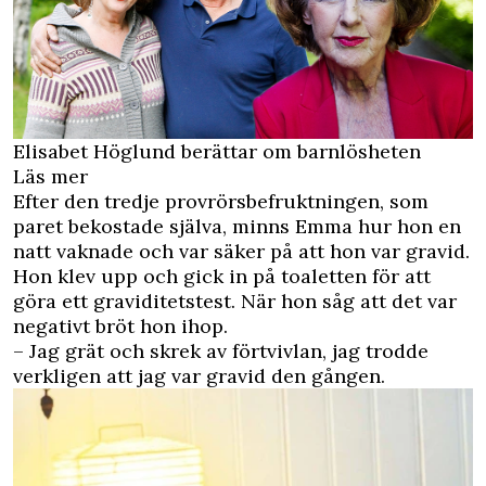
Elisabet Höglund berättar om barnlösheten
Läs mer
Efter den tredje provrörsbefruktningen, som
paret bekostade själva, minns Emma hur hon en
natt vaknade och var säker på att hon var gravid.
Hon klev upp och gick in på toaletten för att
göra ett graviditetstest. När hon såg att det var
negativt bröt hon ihop.
– Jag grät och skrek av förtvivlan, jag trodde
verkligen att jag var gravid den gången.