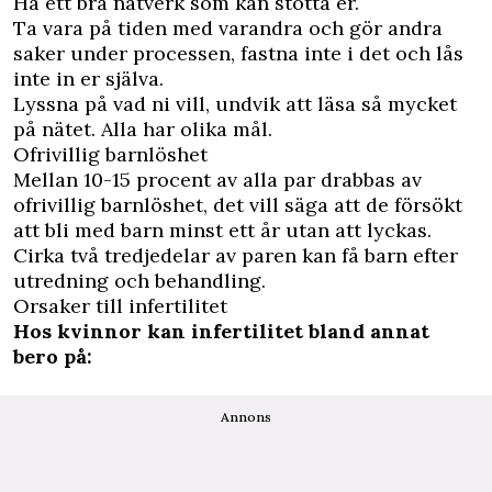
Ha ett bra nätverk som kan stötta er.
Ta vara på tiden med varandra och gör andra
saker under processen, fastna inte i det och lås
inte in er själva.
Lyssna på vad ni vill, undvik att läsa så mycket
på nätet. Alla har olika mål.
Ofrivillig barnlöshet
Mellan 10-15 procent av alla par drabbas av
ofrivillig barnlöshet, det vill säga att de försökt
att bli med barn minst ett år utan att lyckas.
Cirka två tredjedelar av paren kan få barn efter
utredning och behandling.
Orsaker till infertilitet
Hos kvinnor kan infertilitet bland annat
bero på:
Annons