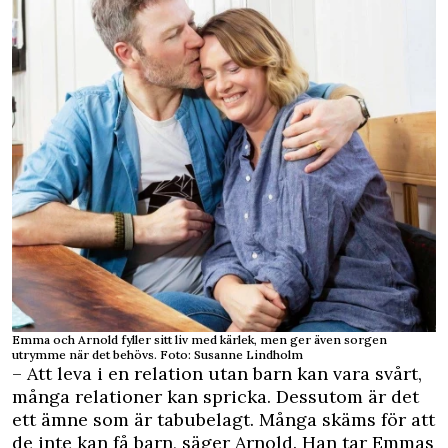
Emma och Arnold fyller sitt liv med kärlek, men ger även sorgen
utrymme när det behövs. Foto: Susanne Lindholm
– Att leva i en relation utan barn kan vara svårt,
många relationer kan spricka. Dessutom är det
ett ämne som är tabubelagt. Många skäms för att
de inte kan få barn, säger Arnold. Han tar Emmas