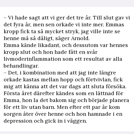
– Vi hade sagt att vi ger det tre år. Till slut gav vi
det fyra år, men sen orkade vi inte mer. Emmas
kropp fick ta så mycket stryk, jag ville inte se
henne må så dåligt, säger Arnold.
Emma kände likadant, och dessutom var hennes
kropp slut och hon hade fått en svår
livmoderinflammation som ett resultat av alla
behandlingar.
– Det, i kombination med att jag inte längre
orkade kastas mellan hopp och förtvivlan, fick
mig att känna att det var dags att sluta försöka.
Första året därefter kändes som en lättnad för
Emma, hon la det bakom sig och började planera
för ett liv utan barn. Men efter ett par år kom
sorgen åter över henne och hon hamnade i en
depression och gick in i väggen.