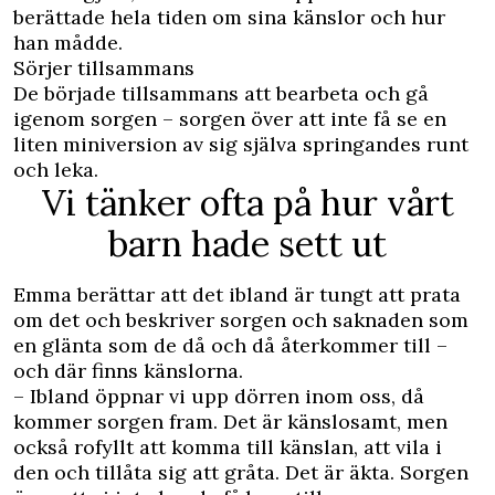
berättade hela tiden om sina känslor och hur
han mådde.
Sörjer tillsammans
De började tillsammans att bearbeta och gå
igenom sorgen – sorgen över att inte få se en
liten miniversion av sig själva springandes runt
och leka.
Vi tänker ofta på hur vårt
barn hade sett ut
Emma berättar att det ibland är tungt att prata
om det och beskriver sorgen och saknaden som
en glänta som de då och då återkommer till –
och där finns känslorna.
– Ibland öppnar vi upp dörren inom oss, då
kommer sorgen fram. Det är känslosamt, men
också rofyllt att komma till känslan, att vila i
den och tillåta sig att gråta. Det är äkta. Sorgen