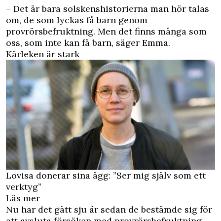
– Det är bara solskenshistorierna man hör talas
om, de som lyckas få barn genom
provrörsbefruktning. Men det finns många som
oss, som inte kan få barn, säger Emma.
Kärleken är stark
Lovisa donerar sina ägg: ”Ser mig själv som ett
verktyg”
Läs mer
Nu har det gått sju år sedan de bestämde sig för
att avsluta försöken med provrörsbefruktning.