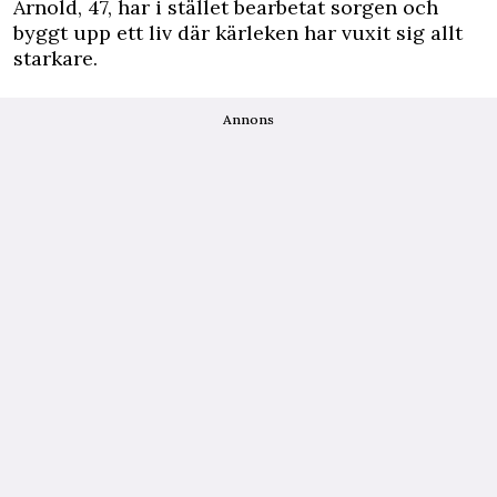
Arnold, 47, har i stället bearbetat sorgen och
byggt upp ett liv där kärleken har vuxit sig allt
starkare.
Annons