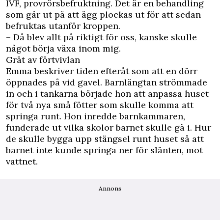
IVF, provrörsbefruktning. Det är en behandling
som går ut på att ägg plockas ut för att sedan
befruktas utanför kroppen.
– Då blev allt på riktigt för oss, kanske skulle
något börja växa inom mig.
Grät av förtvivlan
Emma beskriver tiden efteråt som att en dörr
öppnades på vid gavel. Barnlängtan strömmade
in och i tankarna började hon att anpassa huset
för två nya små fötter som skulle komma att
springa runt. Hon inredde barnkammaren,
funderade ut vilka skolor barnet skulle gå i. Hur
de skulle bygga upp stängsel runt huset så att
barnet inte kunde springa ner för slänten, mot
vattnet.
Annons