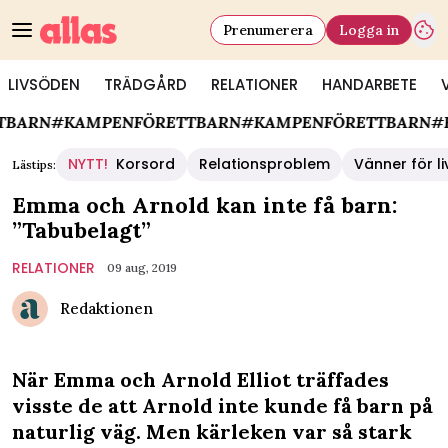
Prenumerera
Logga in
LIVSÖDEN
TRÄDGÅRD
RELATIONER
HANDARBETE
BARN
#KAMPENFÖRETTBARN
#KAMPENFÖRETTBARN
#K
NYTT!
Korsord
Relationsproblem
Vänner för li
Lästips:
Emma och Arnold kan inte få barn:
”Tabubelagt”
RELATIONER
09 aug, 2019
Redaktionen
När Emma och Arnold Elliot träffades
visste de att Arnold inte kunde få barn på
naturlig väg. Men kärleken var så stark