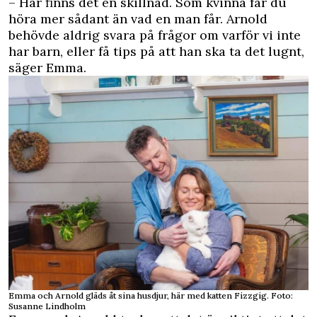
– Här finns det en skillnad. Som kvinna får du
höra mer sådant än vad en man får. Arnold
behövde aldrig svara på frågor om varför vi inte
har barn, eller få tips på att han ska ta det lugnt,
säger Emma.
Emma och Arnold gläds åt sina husdjur, här med katten Fizzgig. Foto:
Susanne Lindholm