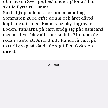
utan även i Sverige, bestämde sig för att han
skulle flytta till Emma.
Sökte hjälp och fick hormonbehandling
Sommaren 2004 gifte de sig och året därpå
köpte de sitt hus i Emmas hemby Rågraven, i
Boden. Tankarna på barn smög sig på i samband
med att livet blev allt mer stabilt. Eftersom de
redan visste att Arnold inte kunde få barn på
naturlig väg så vände de sig till sjukvården
direkt.
Annons