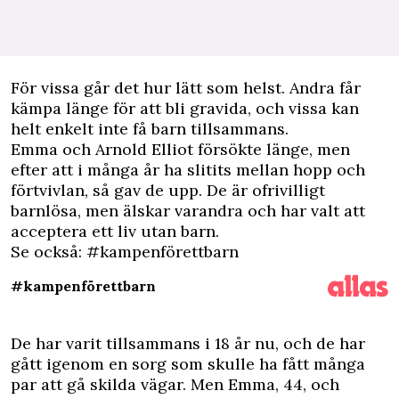
F
ör vissa går det hur lätt som helst. Andra får
kämpa länge för att bli gravida, och vissa kan
helt enkelt inte få barn tillsammans.
Emma och Arnold Elliot försökte länge, men
efter att i många år ha slitits mellan hopp och
förtvivlan, så gav de upp. De är ofrivilligt
barnlösa, men älskar varandra och har valt att
acceptera ett liv utan barn.
Se också: #kampenförettbarn
#kampenförettbarn
De har varit tillsammans i 18 år nu, och de har
gått igenom en sorg som skulle ha fått många
par att gå skilda vägar. Men Emma, 44, och