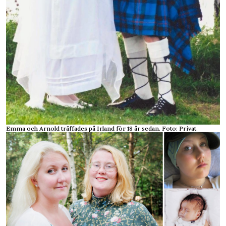
Emma och Arnold träffades på Irland för 18 år sedan. Foto: Privat