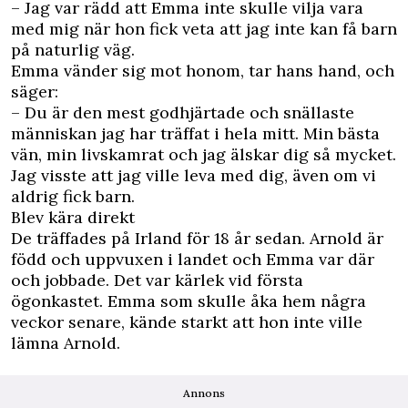
– Jag var rädd att Emma inte skulle vilja vara
med mig när hon fick veta att jag inte kan få barn
på naturlig väg.
Emma vänder sig mot honom, tar hans hand, och
säger:
– Du är den mest godhjärtade och snällaste
människan jag har träffat i hela mitt. Min bästa
vän, min livskamrat och jag älskar dig så mycket.
Jag visste att jag ville leva med dig, även om vi
aldrig fick barn.
Blev kära direkt
De träffades på Irland för 18 år sedan. Arnold är
född och uppvuxen i landet och Emma var där
och jobbade. Det var kärlek vid första
ögonkastet. Emma som skulle åka hem några
veckor senare, kände starkt att hon inte ville
lämna Arnold.
Annons