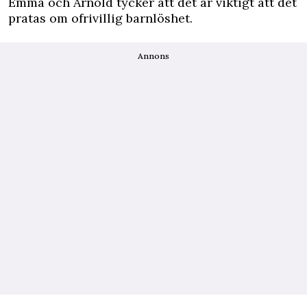
Emma och Arnold tycker att det är viktigt att det
pratas om ofrivillig barnlöshet.
Annons