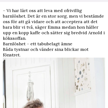
– Vi har lärt oss att leva med ofrivillig
barnlöshet. Det är en stor sorg, men vi bestämde
oss för att gå vidare och att acceptera att det
bara blir vi två, säger Emma medan hon häller
upp en kopp kaffe och sätter sig bredvid Arnold i
kökssoffan.
Barnlöshet – ett tabubelagt ämne
Båda tystnar och vänder sina blickar mot
fönstret.