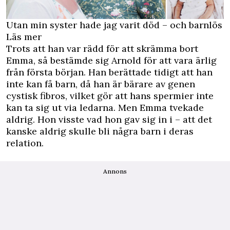
Utan min syster hade jag varit död – och barnlös
Läs mer
Trots att han var rädd för att skrämma bort
Emma, så bestämde sig Arnold för att vara ärlig
från första början. Han berättade tidigt att han
inte kan få barn, då han är bärare av genen
cystisk fibros, vilket gör att hans spermier inte
kan ta sig ut via ledarna. Men Emma tvekade
aldrig. Hon visste vad hon gav sig in i – att det
kanske aldrig skulle bli några barn i deras
relation.
Annons