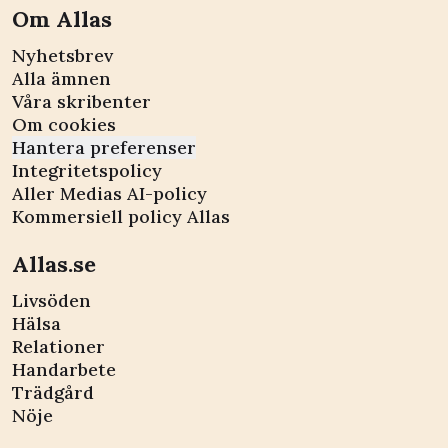
Om Allas
Nyhetsbrev
Alla ämnen
Våra skribenter
Om cookies
Hantera preferenser
Integritetspolicy
Aller Medias AI-policy
Kommersiell policy Allas
Allas.se
Livsöden
Hälsa
Relationer
Handarbete
Trädgård
Nöje