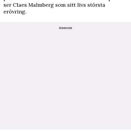
ser Claes Malmberg som sitt livs största
erövring.
Annons