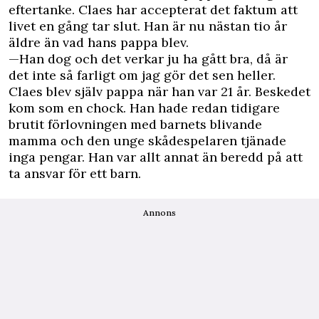
eftertanke. Claes har accepterat det faktum att
livet en gång tar slut. Han är nu nästan tio år
äldre än vad hans pappa blev.
—Han dog och det verkar ju ha gått bra, då är
det inte så farligt om jag gör det sen heller.
Claes blev själv pappa när han var 21 år. Beskedet
kom som en chock. Han hade redan tidigare
brutit förlovningen med barnets blivande
mamma och den unge skådespelaren tjänade
inga pengar. Han var allt annat än beredd på att
ta ansvar för ett barn.
Annons