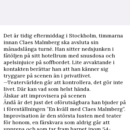
Det är tidig eftermiddag i Stockholm, timmarna
innan Claes Malmberg ska avsluta sin
månadslånga turné. Han sitter nedsjunken i
fåtöljen på sitt hotellrum med snusdosa och
apelsinjuice på soffbordet. Lite avvaktande i
kontakten berättar han att han känner sig
tryggare på scenen än i privatlivet.
—Teatervärlden går att kontrollera, det gör inte
livet. Där kan vad som helst hända.
Älskar att improvisera på scenen
Ändå är det just det oförutsägbara han bjuder på
i föreställningen ”En kväll med Claes Malmberg”.
Improvisation är den största lusten med teater
för honom, en färskvara som aldrig går att
upprepa och som tar fram barnet inom 54-