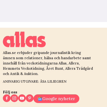
Allas.se erbjuder gripande journalistik kring
ämnen som relationer, hälsa och handarbete samt
innehåll från veckotidningarna Allas, Allers,
Hemmets Veckotidning, Året Runt, Allers Trädgård
och Antik & Auktion.
ANSVARIG UTGIVARE: ÅSA LILIEGREN
Följ oss
Google nyheter