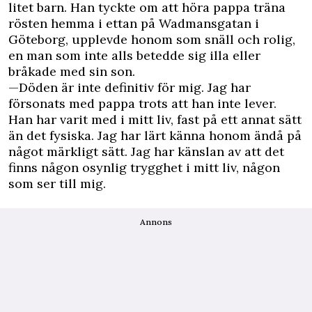
litet barn. Han tyckte om att höra pappa träna
rösten hemma i ettan på Wadmansgatan i
Göteborg, upplevde honom som snäll och rolig,
en man som inte alls betedde sig illa eller
bråkade med sin son.
—Döden är inte definitiv för mig. Jag har
försonats med pappa trots att han inte lever.
Han har varit med i mitt liv, fast på ett annat sätt
än det fysiska. Jag har lärt känna honom ändå på
något märkligt sätt. Jag har känslan av att det
finns någon osynlig trygghet i mitt liv, någon
som ser till mig.
Annons