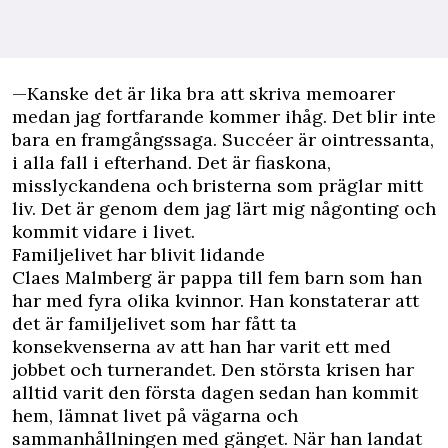
—Kanske det är lika bra att skriva memoarer
medan jag fortfarande kommer ihåg. Det blir inte
bara en framgångssaga. Succéer är ointressanta,
i alla fall i efterhand. Det är fiaskona,
misslyckandena och bristerna som präglar mitt
liv. Det är genom dem jag lärt mig någonting och
kommit vidare i livet.
Familjelivet har blivit lidande
Claes Malmberg är pappa till fem barn som han
har med fyra olika kvinnor. Han konstaterar att
det är familjelivet som har fått ta
konsekvenserna av att han har varit ett med
jobbet och turnerandet. Den största krisen har
alltid varit den första dagen sedan han kommit
hem, lämnat livet på vägarna och
sammanhållningen med gänget. När han landat