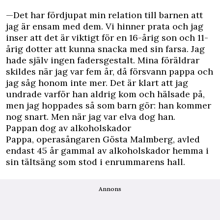
—Det har fördjupat min relation till barnen att
jag är ensam med dem. Vi hinner prata och jag
inser att det är viktigt för en 16-årig son och 11-
årig dotter att kunna snacka med sin farsa. Jag
hade själv ingen fadersgestalt. Mina föräldrar
skildes när jag var fem år, då försvann pappa och
jag såg honom inte mer. Det är klart att jag
undrade varför han aldrig kom och hälsade på,
men jag hoppades så som barn gör: han kommer
nog snart. Men när jag var elva dog han.
Pappan dog av alkoholskador
Pappa, operasångaren Gösta Malmberg, avled
endast 45 år gammal av alkoholskador hemma i
sin tältsäng som stod i enrummarens hall.
Annons