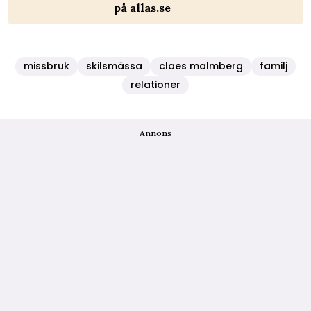
på allas.se
missbruk
skilsmässa
claes malmberg
familj
relationer
Annons