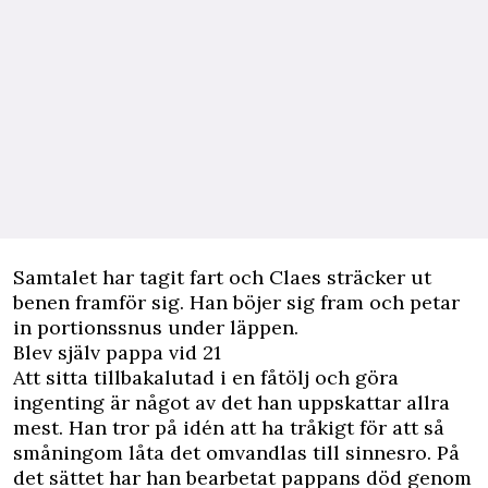
Samtalet har tagit fart och Claes sträcker ut
benen framför sig. Han böjer sig fram och petar
in portionssnus under läppen.
Blev själv pappa vid 21
Att sitta tillbakalutad i en fåtölj och göra
ingenting är något av det han uppskattar allra
mest. Han tror på idén att ha tråkigt för att så
småningom låta det omvandlas till sinnesro. På
det sättet har han bearbetat pappans död genom