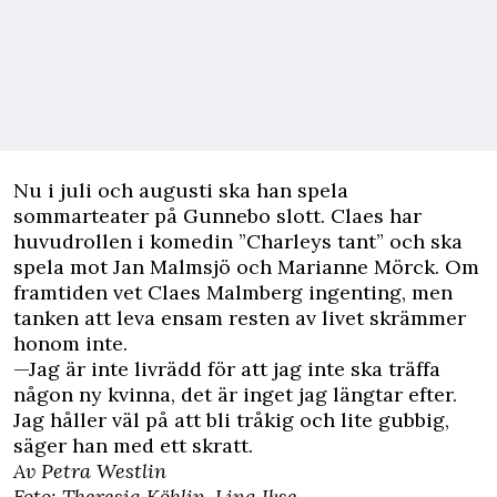
Nu i juli och augusti ska han spela
sommarteater på Gunnebo slott. Claes har
huvudrollen i komedin ”Charleys tant” och ska
spela mot Jan Malmsjö och Marianne Mörck. Om
framtiden vet Claes Malmberg ingenting, men
tanken att leva ensam resten av livet skrämmer
honom inte.
—Jag är inte livrädd för att jag inte ska träffa
någon ny kvinna, det är inget jag längtar efter.
Jag håller väl på att bli tråkig och lite gubbig,
säger han med ett skratt.
Av Petra Westlin
Foto: Theresia Köhlin, Lina Ikse