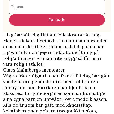
E-post
Ja tack!
—Jag har alltid gillat att folk skrattar åt mig.
Många kickar i livet avtar ju mer man använder
dem, men skratt ger samma sak i dag som när
jag var tolv och tjejerna skrattade åt mig på
roliga timmen. Är man inte snygg så får man
vara rolig i stället!
Claes Malmbergs memoarer
Vägen från roliga timmen fram till i dag har gått
via det stora genombrottet med rollfiguren
Ronny Jönsson. Karriären har bjudit på en
klassresa för göteborgaren som har kunnat ge
sina egna barn en uppväxt i övre medelklassen.
Alla de år som har gått, med kändisskap,
kokainberoende och tre trasiga äktenskap,