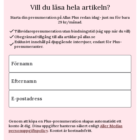
Vill du läsa hela artikeln?
Starta din prenumeration på Allas Plus redan idag- just nu för bara
29 kr/månad.
Tillsvidareprenumeration utan bindningstid (säg upp när du vill)
Obegränsad tillgång till alla artiklar på allas.se
Exklusivt innehåll på djupgående intervjuer, endast för Plus-
prenumeranter.
Förnamn
Efternamn
E-postadress
Genom att köpa en Plus-prenumeration skapas automatiskt ett
konto åt dig. Dina uppgifter hanteras säkert enligt
Aller Medias
personuppgiftspolicy
. Kontot är kostnadsfritt.