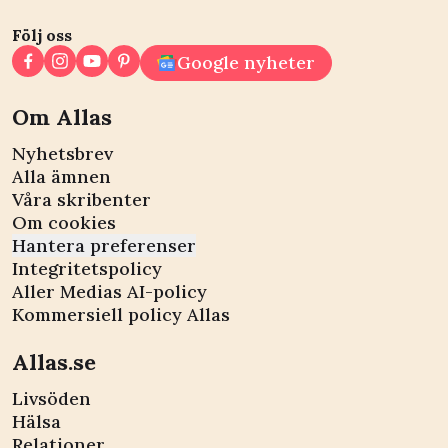
Följ oss
Google nyheter
Om Allas
Nyhetsbrev
Alla ämnen
Våra skribenter
Om cookies
Hantera preferenser
Integritetspolicy
Aller Medias AI-policy
Kommersiell policy Allas
Allas.se
Livsöden
Hälsa
Relationer