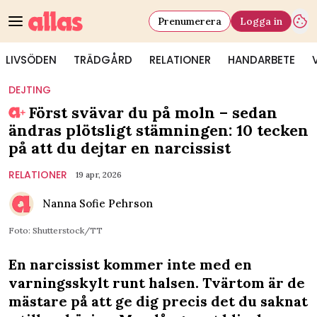
Prenumerera
Logga in
LIVSÖDEN
TRÄDGÅRD
RELATIONER
HANDARBETE
DEJTING
Först svävar du på moln – sedan
ändras plötsligt stämningen: 10 tecken
på att du dejtar en narcissist
RELATIONER
19 apr, 2026
Nanna Sofie Pehrson
Foto: Shutterstock/TT
En narcissist kommer inte med en
varningsskylt runt halsen. Tvärtom är de
mästare på att ge dig precis det du saknat