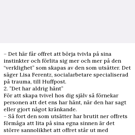
– Det här får offret att börja tvivla på sina
instinkter och förlita sig mer och mer på den
“verklighet” som skapas av den som utsätter. Det
säger Lisa Ferentz, socialarbetare specialiserad
på trauma, till Huffpost.
2. ”Det har aldrig hänt”
För att skapa tvivel hos dig själv så förnekar
personen att det ens har hänt, när den har sagt
eller gjort något kränkande.
– Så fort den som utsätter har brutit ner offrets
förmåga att lita på sina egna sinnen är det
större sannolikhet att offret står ut med