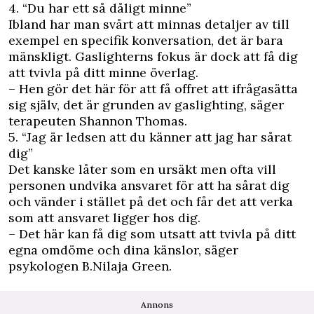
4. “Du har ett så dåligt minne”
Ibland har man svårt att minnas detaljer av till
exempel en specifik konversation, det är bara
mänskligt. Gaslighterns fokus är dock att få dig
att tvivla på ditt minne överlag.
– Hen gör det här för att få offret att ifrågasätta
sig själv, det är grunden av gaslighting, säger
terapeuten Shannon Thomas.
5. “Jag är ledsen att du känner att jag har sårat
dig”
Det kanske låter som en ursäkt men ofta vill
personen undvika ansvaret för att ha sårat dig
och vänder i stället på det och får det att verka
som att ansvaret ligger hos dig.
– Det här kan få dig som utsatt att tvivla på ditt
egna omdöme och dina känslor, säger
psykologen B.Nilaja Green.
Annons