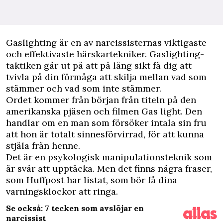
G
aslighting är en av narcissisternas viktigaste
och effektivaste härskartekniker. Gaslighting-
taktiken går ut på att på lång sikt få dig att
tvivla på din förmåga att skilja mellan vad som
stämmer och vad som inte stämmer.
Ordet kommer från början från titeln på den
amerikanska pjäsen och filmen Gas light. Den
handlar om en man som försöker intala sin fru
att hon är totalt sinnesförvirrad, för att kunna
stjäla från henne.
Det är en psykologisk manipulationsteknik som
är svår att upptäcka. Men det finns några fraser,
som
Huffpost har listat
, som bör få dina
varningsklockor att ringa.
Se också: 7 tecken som avslöjar en
narcissist