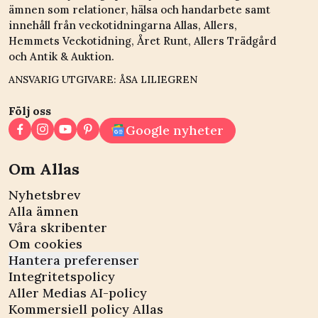
ämnen som relationer, hälsa och handarbete samt
innehåll från veckotidningarna Allas, Allers,
Hemmets Veckotidning, Året Runt, Allers Trädgård
och Antik & Auktion.
ANSVARIG UTGIVARE: ÅSA LILIEGREN
Följ oss
Google nyheter
Om Allas
Nyhetsbrev
Alla ämnen
Våra skribenter
Om cookies
Hantera preferenser
Integritetspolicy
Aller Medias AI-policy
Kommersiell policy Allas