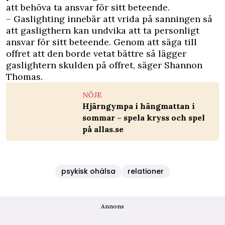
att behöva ta ansvar för sitt beteende.
– Gaslighting innebär att vrida på sanningen så
att gasligthern kan undvika att ta personligt
ansvar för sitt beteende. Genom att säga till
offret att den borde vetat bättre så lägger
gaslightern skulden på offret, säger Shannon
Thomas.
NÖJE
Hjärngympa i hängmattan i
sommar – spela kryss och spel
på allas.se
psykisk ohälsa
relationer
Annons