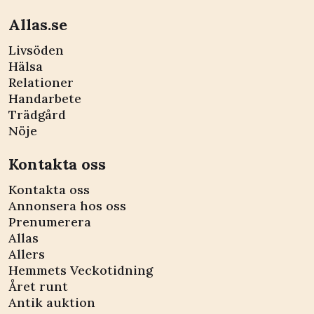
Allas.se
Livsöden
Hälsa
Relationer
Handarbete
Trädgård
Nöje
Kontakta oss
Kontakta oss
Annonsera hos oss
Prenumerera
Allas
Allers
Hemmets Veckotidning
Året runt
Antik auktion