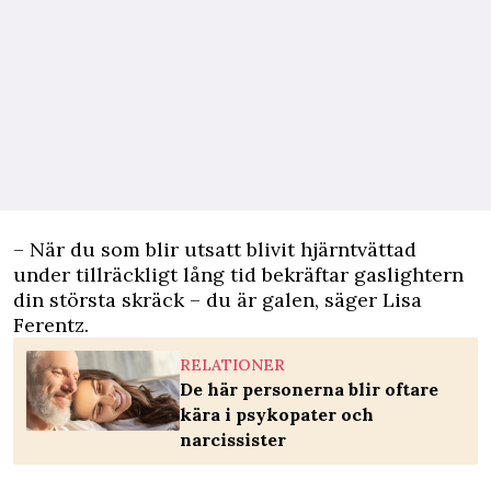
– När du som blir utsatt blivit hjärntvättad
under tillräckligt lång tid bekräftar gaslightern
din största skräck – du är galen, säger Lisa
Ferentz.
RELATIONER
De här personerna blir oftare
kära i psykopater och
narcissister