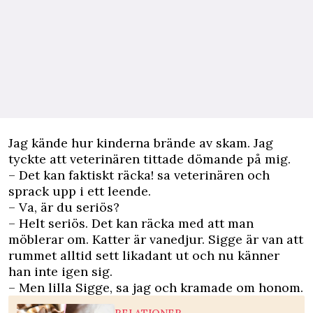
Jag kände hur kinderna brände av skam. Jag
tyckte att veterinären tittade dömande på mig.
– Det kan faktiskt räcka! sa veterinären och
sprack upp i ett leende.
– Va, är du seriös?
– Helt seriös. Det kan räcka med att man
möblerar om. Katter är vanedjur. Sigge är van att
rummet alltid sett likadant ut och nu känner
han inte igen sig.
– Men lilla Sigge, sa jag och kramade om honom.