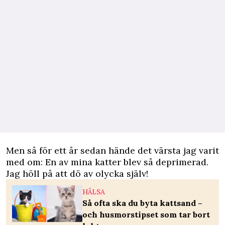
Men så för ett år sedan hände det värsta jag varit
med om: En av mina katter blev så deprimerad.
Jag höll på att dö av olycka själv!
HÄLSA
Så ofta ska du byta kattsand –
och husmorstipset som tar bort