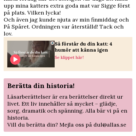
upp mina katters extra goda mat var Sigge först
på plats. Vilken lycka!
Och även jag kunde njuta av min finmiddag och
På Spåret. Ordningen var återställd! Tack och
lov.
Så förstår du din katt: 4
humör att känna igen
Se klippet här!
Berätta din historia!
Läsarberättelser är era berättelser direkt ur
livet. Ett liv innehåller så mycket – glädje,
sorg, dramatik och spänning. Alla bär vi på en
historia.
Vill du berätta din? Mejla oss på
dul@allas.se