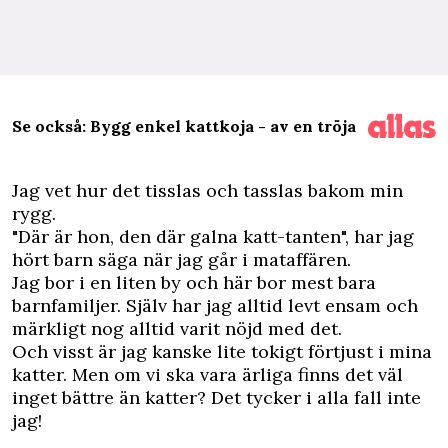
Se också: Bygg enkel kattkoja - av en tröja
J
ag vet hur det tisslas och tasslas bakom min
rygg.
"Där är hon, den där galna katt-tanten", har jag
hört barn säga när jag går i mataffären.
Jag bor i en liten by och här bor mest bara
barnfamiljer. Själv har jag alltid levt ensam och
märkligt nog alltid varit nöjd med det.
Och visst är jag kanske lite tokigt förtjust i mina
katter. Men om vi ska vara ärliga finns det väl
inget bättre än katter? Det tycker i alla fall inte
jag!