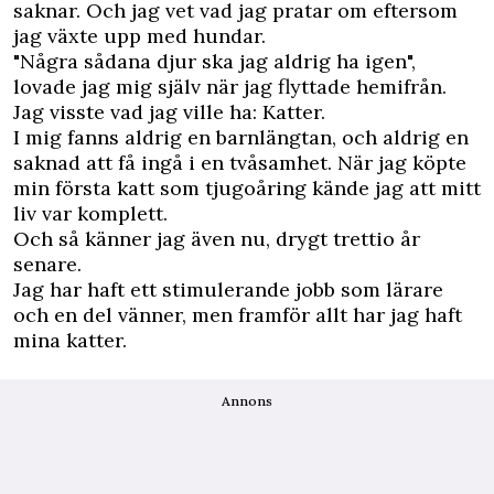
saknar. Och jag vet vad jag pratar om eftersom
jag växte upp med hundar.
"Några sådana djur ska jag aldrig ha igen",
lovade jag mig själv när jag flyttade hemifrån.
Jag visste vad jag ville ha: Katter.
I mig fanns aldrig en barnlängtan, och aldrig en
saknad att få ingå i en tvåsamhet. När jag köpte
min första katt som tjugoåring kände jag att mitt
liv var komplett.
Och så känner jag även nu, drygt trettio år
senare.
Jag har haft ett stimulerande jobb som lärare
och en del vänner, men framför allt har jag haft
mina katter.
Annons