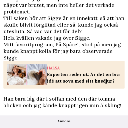
något var brutet, men inte heller det verkade
problemet.
Till saken hör att Sigge är en innekatt, så att han
skulle blivit förgiftad eller så, kunde jag också
utesluta. Så vad var det för del?
Hela kvällen vakade jag över Sigge.
Mitt favoritprogram, På Spåret, stod på men jag
kunde knappt kolla för jag bara observerade
Sigge.
HÄLSA
Experten reder ut: Är det en bra
idé att sova med sitt husdjur?
Han bara låg där i soffan med den där tomma
blicken och jag kände knappt igen min älskling!
Annons