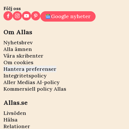
Följ oss
Google nyheter
Om Allas
Nyhetsbrev
Alla ämnen
Våra skribenter
Om cookies
Hantera preferenser
Integritetspolicy
Aller Medias AI-policy
Kommersiell policy Allas
Allas.se
Livsöden
Hälsa
Relationer