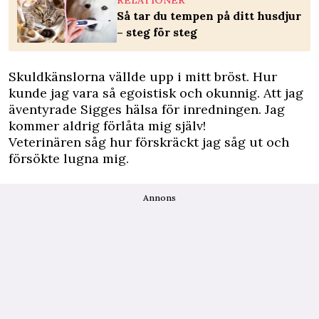
RELATIONER
Så tar du tempen på ditt husdjur
– steg för steg
Skuldkänslorna vällde upp i mitt bröst. Hur
kunde jag vara så egoistisk och okunnig. Att jag
äventyrade Sigges hälsa för inredningen. Jag
kommer aldrig förlåta mig själv!
Veterinären såg hur förskräckt jag såg ut och
försökte lugna mig.
Annons