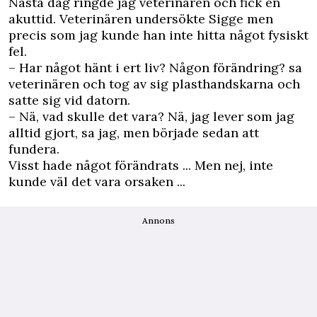
Nästa dag ringde jag veterinären och fick en
akuttid. Veterinären undersökte Sigge men
precis som jag kunde han inte hitta något fysiskt
fel.
– Har något hänt i ert liv? Någon förändring? sa
veterinären och tog av sig plasthandskarna och
satte sig vid datorn.
– Nä, vad skulle det vara? Nä, jag lever som jag
alltid gjort, sa jag, men började sedan att
fundera.
Visst hade något förändrats ... Men nej, inte
kunde väl det vara orsaken ...
Annons