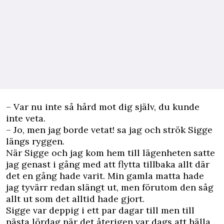
– Var nu inte så hård mot dig själv, du kunde
inte veta.
– Jo, men jag borde vetat! sa jag och strök Sigge
längs ryggen.
När Sigge och jag kom hem till lägenheten satte
jag genast i gång med att flytta tillbaka allt där
det en gång hade varit. Min gamla matta hade
jag tyvärr redan slängt ut, men förutom den såg
allt ut som det alltid hade gjort.
Sigge var deppig i ett par dagar till men till
nästa lördag när det återigen var dags att hälla