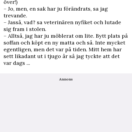
över!)
– Jo, men, en sak har ju förändrats, sa jag
trevande.
– Jasså, vad? sa veterinären nyfiket och lutade
sig fram i stolen.
– Alltså, jag har ju möblerat om lite. Bytt plats på
soffan och köpt en ny matta och så. Inte mycket
egentligen, men det var på tiden. Mitt hem har
sett likadant ut i tjugo år så jag tyckte att det
var dags ...
Annons