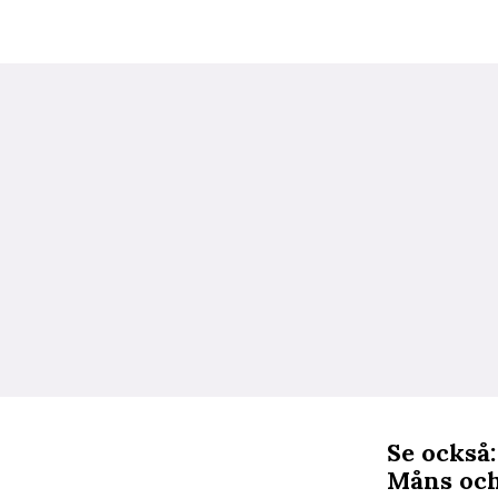
Se också
Måns oc