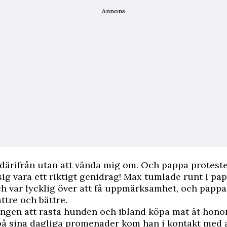
Annons
 därifrån utan att vända mig om. Och pappa proteste
sig vara ett riktigt genidrag! Max tumlade runt i pa
ch var lycklig över att få uppmärksamhet, och papp
ttre och bättre.
ungen att rasta hunden och ibland köpa mat åt hon
 på sina dagliga promenader kom han i kontakt med 