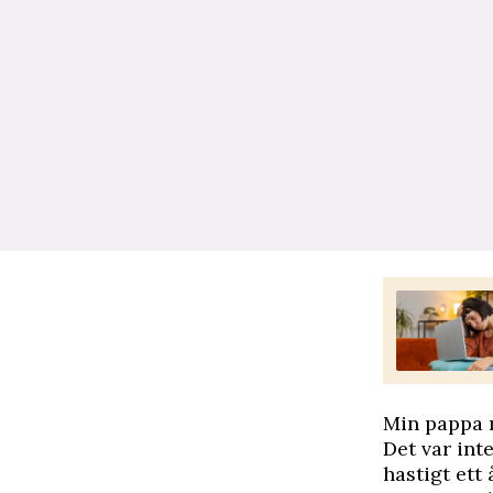
Min pappa 
Det var int
hastigt ett 