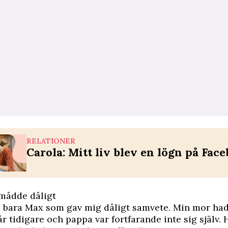
RELATIONER
Carola: Mitt liv blev en lögn på Fac
mådde dåligt
e bara Max som gav mig dåligt samvete. Min mor had
år tidigare och pappa var fortfarande inte sig själv.