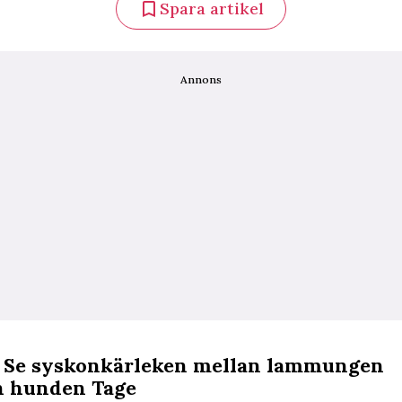
Spara artikel
Annons
: Se syskonkärleken mellan lammungen
h hunden Tage