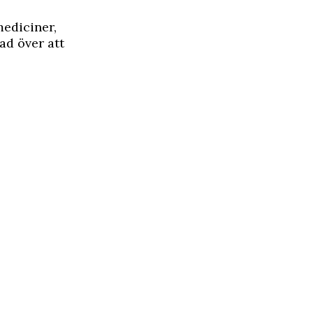
mediciner,
ad över att