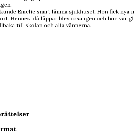
igen.
 kunde Emelie snart lämna sjukhuset. Hon fick nya 
sort. Hennes blå läppar blev rosa igen och hon var gl
llbaka till skolan och alla vännerna.
erättelser
ormat