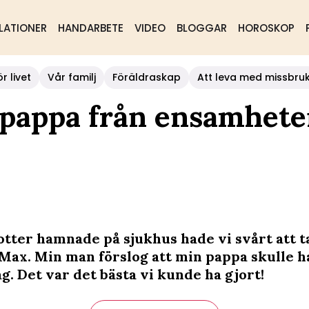
LATIONER
HANDARBETE
VIDEO
BLOGGAR
HOROSKOP
r livet
Vår familj
Föräldraskap
Att leva med missbru
 pappa från ensamhet
otter hamnade på sjukhus hade vi svårt att 
Max. Min man förslog att min pappa skulle 
g. Det var det bästa vi kunde ha gjort!