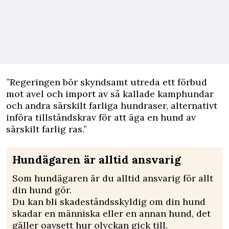
”Regeringen bör skyndsamt utreda ett förbud
mot avel och import av så kallade kamphundar
och andra särskilt farliga hundraser, alternativt
införa tillståndskrav för att äga en hund av
särskilt farlig ras.”
Hundägaren är alltid ansvarig
Som hundägaren är du alltid ansvarig för allt
din hund gör.
Du kan bli skadeståndsskyldig om din hund
skadar en människa eller en annan hund, det
gäller oavsett hur olyckan gick till.