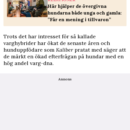
Här hjälper de övergivna
hundarna både unga och gamla:
”Får en mening i tillvaron”
Trots det har intresset för så kallade
varghybrider har ökat de senaste åren och
hunduppfödare som
Kaliber
pratat med säger att
de märkt en ökad efterfrågan på hundar med en
hög andel varg-dna.
Annons