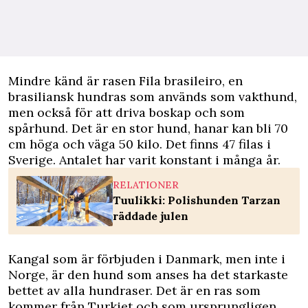
Mindre känd är rasen Fila brasileiro, en
brasiliansk hundras som används som vakthund,
men också för att driva boskap och som
spårhund. Det är en stor hund, hanar kan bli 70
cm höga och väga 50 kilo. Det finns 47 filas i
Sverige. Antalet har varit konstant i många år.
RELATIONER
Tuulikki: Polishunden Tarzan
räddade julen
Kangal som är förbjuden i Danmark, men inte i
Norge, är den hund som anses ha det starkaste
bettet av alla hundraser. Det är en ras som
kommer från Turkiet och som ursprungligen