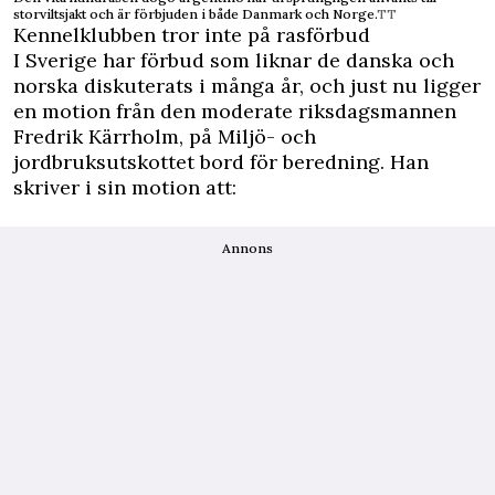
storviltsjakt och är förbjuden i både Danmark och Norge.
TT
Kennelklubben tror inte på rasförbud
I Sverige har förbud som liknar de danska och
norska diskuterats i många år, och just nu ligger
en motion från den moderate riksdagsmannen
Fredrik Kärrholm, på Miljö- och
jordbruksutskottet bord för beredning. Han
skriver i sin motion att:
Annons