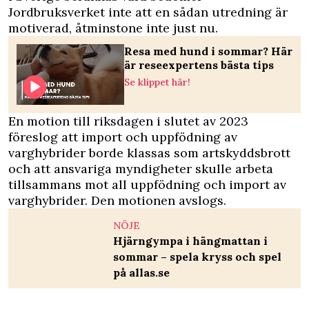
Jordbruksverket inte att en sådan utredning är
motiverad, åtminstone inte just nu.
Resa med hund i sommar? Här
är reseexpertens bästa tips
Se klippet här!
En motion till riksdagen i slutet av 2023
föreslog att import och uppfödning av
varghybrider borde klassas som artskyddsbrott
och att ansvariga myndigheter skulle arbeta
tillsammans mot all uppfödning och import av
varghybrider. Den motionen avslogs.
NÖJE
Hjärngympa i hängmattan i
sommar – spela kryss och spel
på allas.se