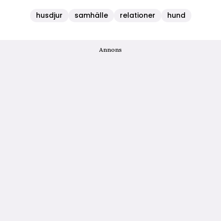
husdjur
samhälle
relationer
hund
Annons