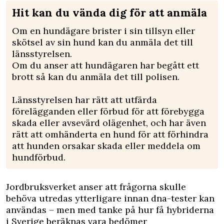
Hit kan du vända dig för att anmäla
Om en hundägare brister i sin tillsyn eller
skötsel av sin hund kan du anmäla det till
länsstyrelsen.
Om du anser att hundägaren har begått ett
brott så kan du anmäla det till polisen.
Länsstyrelsen har rätt att utfärda
förelägganden eller förbud för att förebygga
skada eller avsevärd olägenhet, och har även
rätt att omhänderta en hund för att förhindra
att hunden orsakar skada eller meddela om
hundförbud.
Jordbruksverket anser att frågorna skulle
behöva utredas ytterligare innan dna-tester kan
användas – men med tanke på hur få hybriderna
i Sverige beräknas vara bedömer