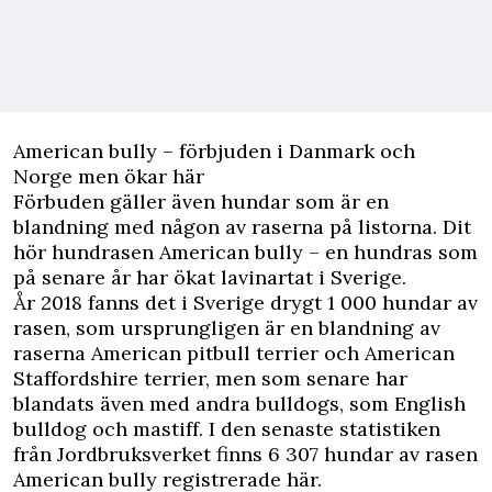
American bully – förbjuden i Danmark och
Norge men ökar här
Förbuden gäller även hundar som är en
blandning med någon av raserna på listorna. Dit
hör hundrasen American bully – en hundras som
på senare år har ökat lavinartat i Sverige.
År 2018 fanns det i Sverige drygt 1 000 hundar av
rasen, som ursprungligen är en blandning av
raserna American pitbull terrier och American
Staffordshire terrier, men som senare har
blandats även med andra bulldogs, som English
bulldog och mastiff. I den senaste statistiken
från Jordbruksverket finns 6 307 hundar av rasen
American bully registrerade här.