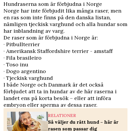
Hundraserna som är förbjudna i Norge
Norge har inte förbjudit lika många raser, men
en ras som inte finns på den danska listan,
nämligen tjeckisk varghund och alla hundar som
har inblandning av varg.
De raser som är förbjudna i Norge är:
· Pitbullterrier
· Amerikansk Staffordshire terrier - amstaff
· Fila brasileiro
· Toso inu
· Dogo argentino
· Tjeckisk varghund
I både Norge och Danmark är det också
förbjudet att ta in hundar av de här raserna i
landet ens på korta besök – eller att införa
embryon eller sperma av dessa raser.
RELATIONER
Så väljer du rätt hund – här är
rasen som passar dig