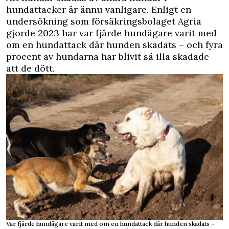
hundattacker är ännu vanligare. Enligt en
undersökning som försäkringsbolaget Agria
gjorde 2023 har var fjärde hundägare varit med
om en hundattack där hunden skadats – och fyra
procent av hundarna har blivit så illa skadade
att de dött.
Var fjärde hundägare varit med om en hundattack där hunden skadats –