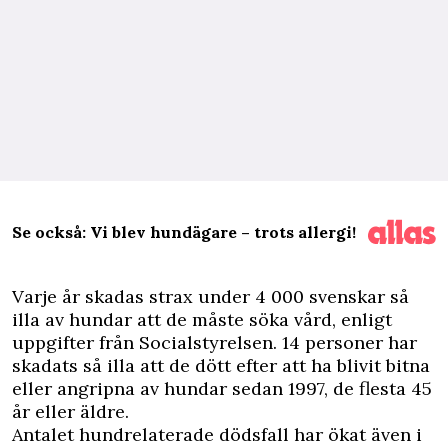
Se också: Vi blev hundägare – trots allergi!
V
arje år skadas strax under 4 000 svenskar så
illa av hundar att de måste söka vård, enligt
uppgifter från Socialstyrelsen. 14 personer har
skadats så illa att de dött efter att ha blivit bitna
eller angripna av hundar sedan 1997, de flesta 45
år eller äldre.
Antalet hundrelaterade dödsfall har ökat även i