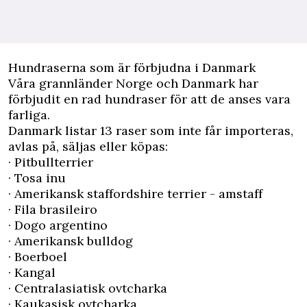
Hundraserna som är förbjudna i Danmark
Våra grannländer Norge och Danmark har
förbjudit en rad hundraser för att de anses vara
farliga.
Danmark listar 13 raser som inte får importeras,
avlas på, säljas eller köpas:
· Pitbullterrier
· Tosa inu
· Amerikansk staffordshire terrier - amstaff
· Fila brasileiro
· Dogo argentino
· Amerikansk bulldog
· Boerboel
· Kangal
· Centralasiatisk ovtcharka
· Kaukasisk ovtcharka