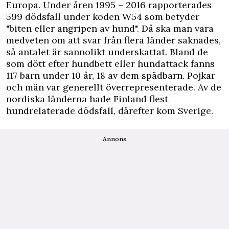
Europa. Under åren 1995 – 2016 rapporterades
599 dödsfall under koden W54 som betyder
"biten eller angripen av hund". Då ska man vara
medveten om att svar från flera länder saknades,
så antalet är sannolikt underskattat. Bland de
som dött efter hundbett eller hundattack fanns
117 barn under 10 år, 18 av dem spädbarn. Pojkar
och män var generellt överrepresenterade. Av de
nordiska länderna hade Finland flest
hundrelaterade dödsfall, därefter kom Sverige.
Annons