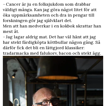
– Cancer är ju en folksjukdom som drabbar
väldigt många. Kan jag göra något litet för att
öka uppmärksamheten och dra in pengar till
forskningen gör jag självklart det.
Men att han medverkar i en kokbok skrattar han
mest åt.
– Jag lagar aldrig mat. Det har väl hänt att jag
har stekt färdigköpta köttbullar någon gång. Så
därför fick det bli en lättgjord klassiker:
tradarmacka med falukorv, bacon och stekt ägg.