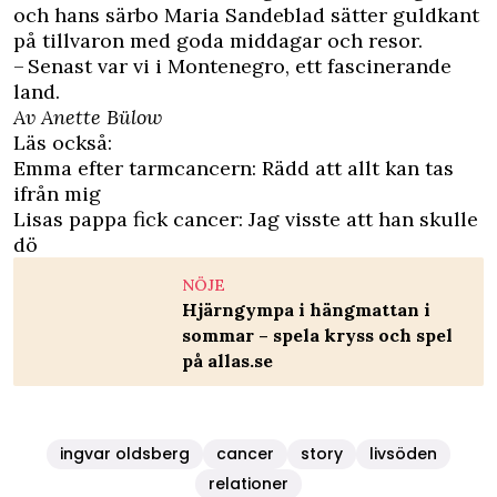
och hans särbo Maria Sandeblad sätter guldkant
på tillvaron med goda middagar och resor.
– Senast var vi i Montenegro, ett fascinerande
land.
Av Anette Bülow
Läs också:
Emma efter tarmcancern: Rädd att allt kan tas
ifrån mig
Lisas pappa fick cancer: Jag visste att han skulle
dö
NÖJE
Hjärngympa i hängmattan i
sommar – spela kryss och spel
på allas.se
ingvar oldsberg
cancer
story
livsöden
relationer