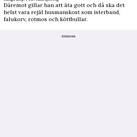
Däremot gillar han att äta gott och då ska det
helst vara rejäl husmanskost som isterband,
falukorv, rotmos och köttbullar.
Annons