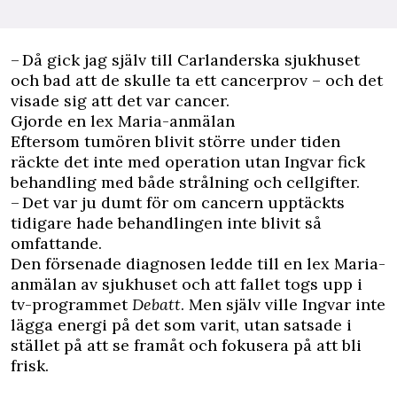
– Då gick jag själv till Carlanderska sjukhuset
och bad att de skulle ta ett cancerprov – och det
visade sig att det var cancer.
Gjorde en lex Maria-anmälan
Eftersom tumören blivit större under tiden
räckte det inte med operation utan Ingvar fick
behandling med både strålning och cellgifter.
– Det var ju dumt för om cancern upptäckts
tidigare hade behandlingen inte blivit så
omfattande.
Den försenade diagnosen ledde till en lex Maria-
anmälan av sjukhuset och att fallet togs upp i
tv-programmet
Debatt
. Men själv ville Ingvar inte
lägga energi på det som varit, utan satsade i
stället på att se framåt och fokusera på att bli
frisk.