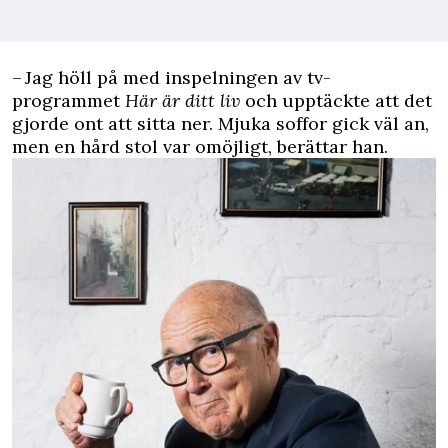
– Jag höll på med inspelningen av tv-
programmet
Här är ditt liv
och upptäckte att det
gjorde ont att sitta ner. Mjuka soffor gick väl an,
men en hård stol var omöjligt, berättar han.