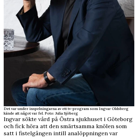
Det var under inspelningarna av ett tv-program som Ingvar Oldsberg
kände att något var fel. Foto: Julia Sjöberg
Ingvar sökte vård på Östra sjukhuset i Göteborg
och fick höra att den smärtsamma knölen som
satt i fistelgången intill analöppningen var