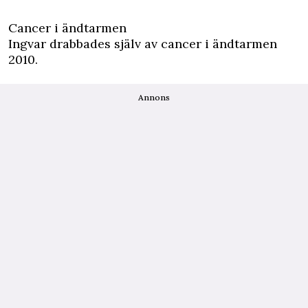
Cancer i ändtarmen
Ingvar drabbades själv av cancer i ändtarmen
2010.
Annons