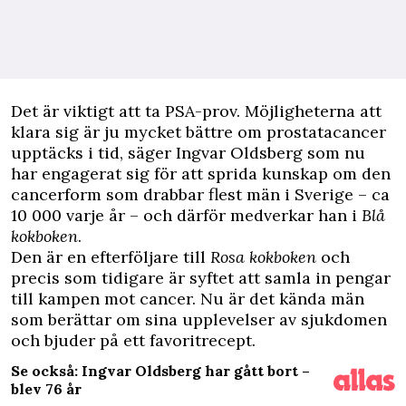
D
et är viktigt att ta PSA-prov. Möjligheterna att
klara sig är ju mycket bättre om prostatacancer
upptäcks i tid, säger Ingvar Oldsberg som nu
har engagerat sig för att sprida kunskap om den
cancerform som drabbar flest män i Sverige – ca
10 000 varje år – och därför medverkar han i
Blå
kokboken
.
Den är en efterföljare till
Rosa kokboken
och
precis som tidigare är syftet att samla in pengar
till kampen mot cancer. Nu är det kända män
som berättar om sina upplevelser av sjukdomen
och bjuder på ett favoritrecept.
Se också: Ingvar Oldsberg har gått bort –
blev 76 år