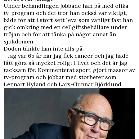
Under behandlingen jobbade han på med olika
tv-program och det tror han också var viktigt,
både för att i stort sett leva som vanligt fast han
gick omkring med en cellgiftsbehållare under
tröjan och för att tänka på något annat än
sjukdomen.
Döden tänkte han inte alls på.
– Jag var 65 år när jag fick cancer och jag hade
fått göra så mycket roligt i livet och det är jag
tacksam för. Kommenterat sport, gjort massor av
tv-program och jobbat med storheter som
Lennart Hyland och Lars-Gunnar Björklund.