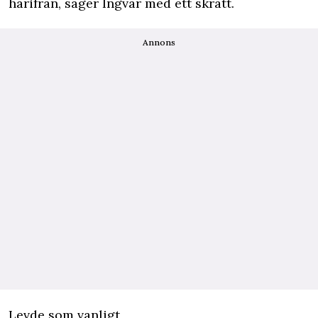
härifrån, säger Ingvar med ett skratt.
Annons
Levde som vanligt