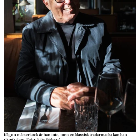
Någon mästerkock är han inte, men en klassisk tradarmacka kan han
slänga ihop. Foto: Julia Sjöberg