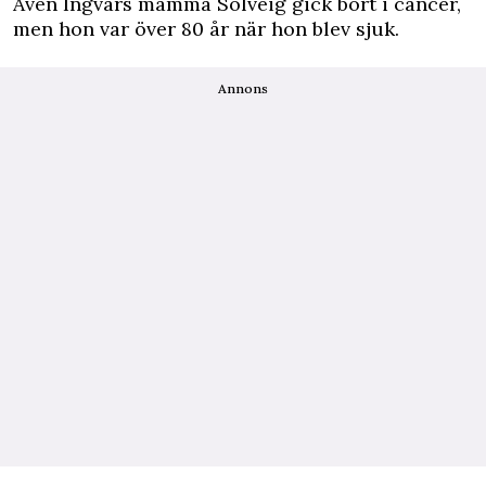
Även Ingvars mamma Solveig gick bort i cancer,
men hon var över 80 år när hon blev sjuk.
Annons