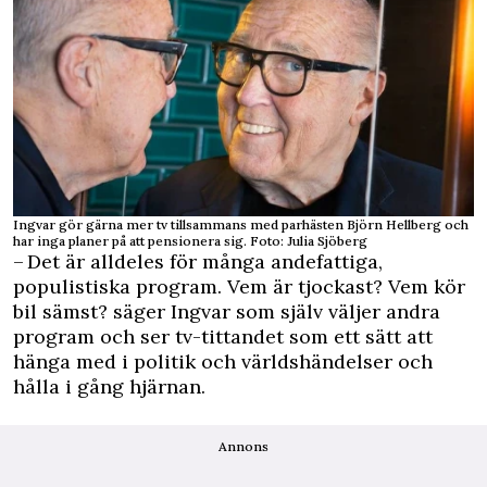
Ingvar gör gärna mer tv tillsammans med parhästen Björn Hellberg och
har inga planer på att pensionera sig. Foto: Julia Sjöberg
– Det är alldeles för många andefattiga,
populistiska program. Vem är tjockast? Vem kör
bil sämst? säger Ingvar som själv väljer andra
program och ser tv-tittandet som ett sätt att
hänga med i politik och världshändelser och
hålla i gång hjärnan.
Annons