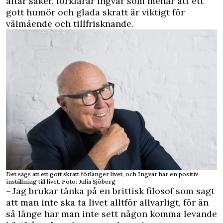
ältar saker, förklarar Ingvar som menar att ett
gott humör och glada skratt är viktigt för
välmående och tillfrisknande.
Det sägs att ett gott skratt förlänger livet, och Ingvar har en positiv
inställning till livet. Foto: Julia Sjöberg
– Jag brukar tänka på en brittisk filosof som sagt
att man inte ska ta livet alltför allvarligt, för än
så länge har man inte sett någon komma levande