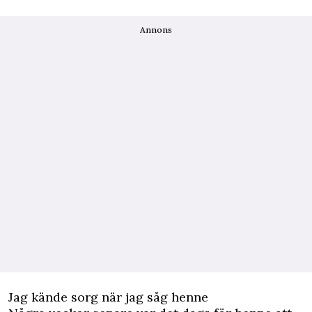
Annons
Jag kände sorg när jag såg henne