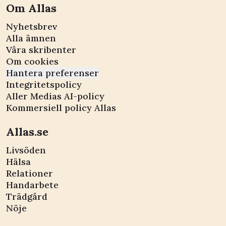
Om Allas
Nyhetsbrev
Alla ämnen
Våra skribenter
Om cookies
Hantera preferenser
Integritetspolicy
Aller Medias AI-policy
Kommersiell policy Allas
Allas.se
Livsöden
Hälsa
Relationer
Handarbete
Trädgård
Nöje