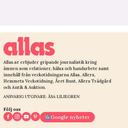
Allas.se erbjuder gripande journalistik kring
ämnen som relationer, hälsa och handarbete samt
innehåll från veckotidningarna Allas, Allers,
Hemmets Veckotidning, Året Runt, Allers Trädgård
och Antik & Auktion.
ANSVARIG UTGIVARE: ÅSA LILIEGREN
Följ oss
Google nyheter