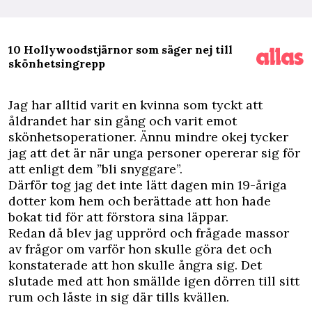
10 Hollywoodstjärnor som säger nej till
skönhetsingrepp
J
ag har alltid varit en kvinna som tyckt att
åldrandet har sin gång och varit emot
skönhetsoperationer. Ännu mindre okej tycker
jag att det är när unga personer opererar sig för
att enligt dem ”bli snyggare”.
Därför tog jag det inte lätt dagen min 19-åriga
dotter kom hem och berättade att hon hade
bokat tid för att förstora sina läppar.
Redan då blev jag upprörd och frågade massor
av frågor om varför hon skulle göra det och
konstaterade att hon skulle ångra sig. Det
slutade med att hon smällde igen dörren till sitt
rum och låste in sig där tills kvällen.