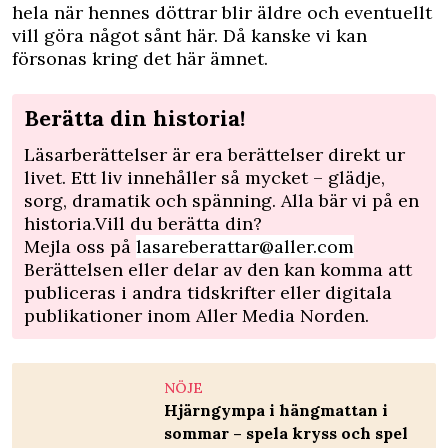
hela när hennes döttrar blir äldre och eventuellt
vill göra något sånt här. Då kanske vi kan
försonas kring det här ämnet.
Berätta din historia!
Läsarberättelser är era berättelser direkt ur
livet. Ett liv innehåller så mycket – glädje,
sorg, dramatik och spänning. Alla bär vi på en
historia.Vill du berätta din?
Mejla oss på
lasareberattar@aller.com
Berättelsen eller delar av den kan komma att
publiceras i andra tidskrifter eller digitala
publikationer inom Aller Media Norden.
NÖJE
Hjärngympa i hängmattan i
sommar – spela kryss och spel