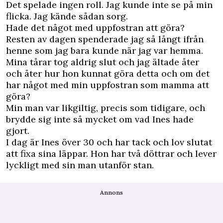
Det spelade ingen roll. Jag kunde inte se på min
flicka. Jag kände sådan sorg.
Hade det något med uppfostran att göra?
Resten av dagen spenderade jag så långt ifrån
henne som jag bara kunde när jag var hemma.
Mina tårar tog aldrig slut och jag ältade åter
och åter hur hon kunnat göra detta och om det
har något med min uppfostran som mamma att
göra?
Min man var likgiltig, precis som tidigare, och
brydde sig inte så mycket om vad Ines hade
gjort.
I dag är Ines över 30 och har tack och lov slutat
att fixa sina läppar. Hon har två döttrar och lever
lyckligt med sin man utanför stan.
Annons