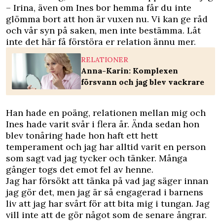
– Irina, även om Ines bor hemma får du inte
glömma bort att hon är vuxen nu. Vi kan ge råd
och vår syn på saken, men inte bestämma. Låt
inte det här få förstöra er relation ännu mer.
RELATIONER
Anna-Karin: Komplexen
försvann och jag blev vackrare
Han hade en poäng, relationen mellan mig och
Ines hade varit svår i flera år. Ända sedan hon
blev tonåring hade hon haft ett hett
temperament och jag har alltid varit en person
som sagt vad jag tycker och tänker. Många
gånger togs det emot fel av henne.
Jag har försökt att tänka på vad jag säger innan
jag gör det, men jag är så engagerad i barnens
liv att jag har svårt för att bita mig i tungan. Jag
vill inte att de gör något som de senare ångrar.