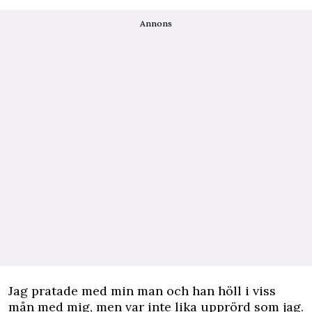
Annons
Jag pratade med min man och han höll i viss
mån med mig, men var inte lika upprörd som jag.