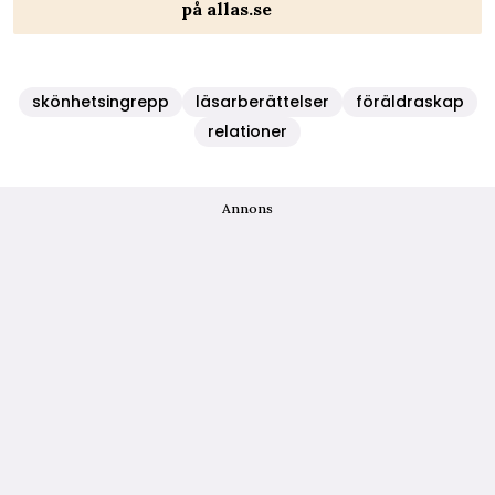
på allas.se
skönhetsingrepp
läsarberättelser
föräldraskap
relationer
Annons