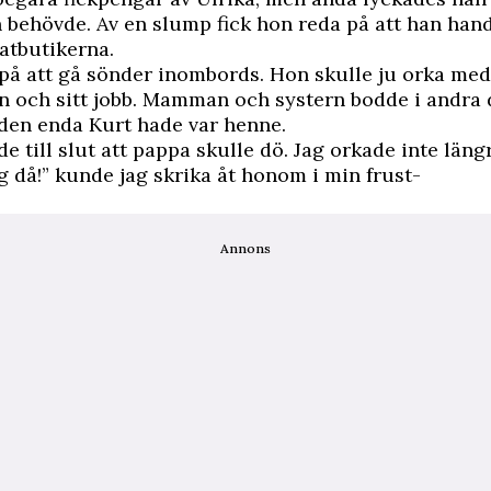
 behövde. Av en slump fick hon reda på att han hand
matbutikerna.
 på att gå sönder inombords. Hon skulle ju orka med 
arn och sitt jobb. Mamman och systern bodde i andra 
den enda Kurt hade var henne.
de till slut att pappa skulle dö. Jag orkade inte läng
ig då!” kunde jag skrika åt honom i min frust-
Annons