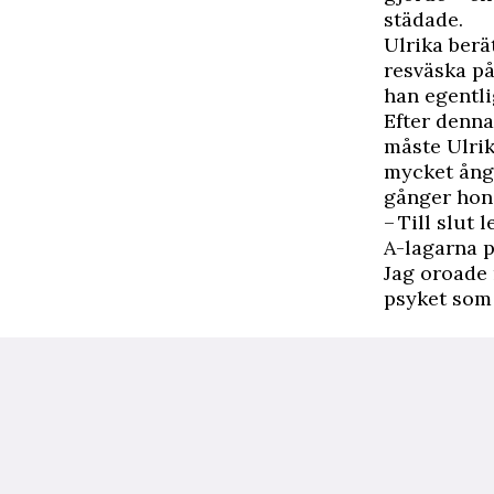
städade.
Ulrika berä
resväska på
han egentli
Efter denna
måste Ulrik
mycket ånge
gånger hon 
– Till slut
A-lagarna p
Jag oroade 
psyket som 