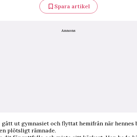
Spara artikel
Annons
e gått ut gymnasiet och flyttat hemifrån när hennes 
len plötsligt rämnade.