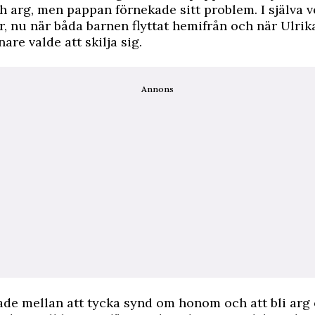
 arg, men pappan förnekade sitt problem. I själva v
r, nu när båda barnen flyttat hemifrån och när Ulr
are valde att skilja sig.
Annons
ade mellan att tycka synd om honom och att bli arg 