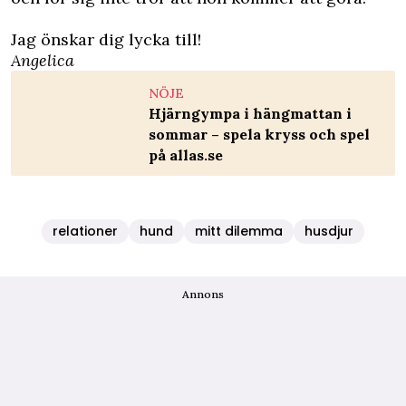
Jag önskar dig lycka till!
Angelica
NÖJE
Hjärngympa i hängmattan i
sommar – spela kryss och spel
på allas.se
relationer
hund
mitt dilemma
husdjur
Annons