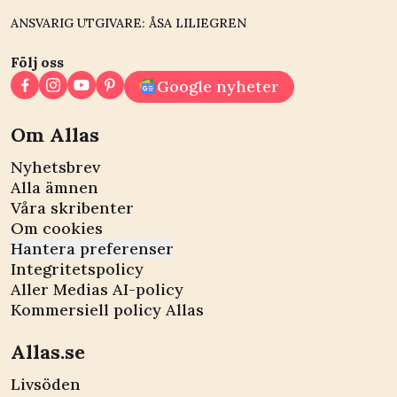
ANSVARIG UTGIVARE: ÅSA LILIEGREN
Följ oss
Google nyheter
Om Allas
Nyhetsbrev
Alla ämnen
Våra skribenter
Om cookies
Hantera preferenser
Integritetspolicy
Aller Medias AI-policy
Kommersiell policy Allas
Allas.se
Livsöden