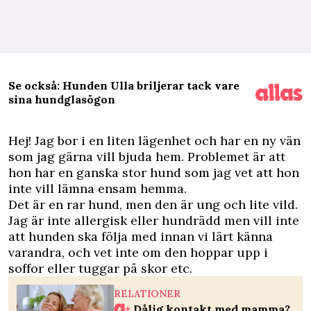
Se också: Hunden Ulla briljerar tack vare
sina hundglasögon
H
ej! Jag bor i en liten lägenhet och har en ny vän
som jag gärna vill bjuda hem. Problemet är att
hon har en ganska stor hund som jag vet att hon
inte vill lämna ensam hemma.
Det är en rar hund, men den är ung och lite vild.
Jag är inte allergisk eller hundrädd men vill inte
att hunden ska följa med innan vi lärt känna
varandra, och vet inte om den hoppar upp i
soffor eller tuggar på skor etc.
RELATIONER
Dålig kontakt med mamma?