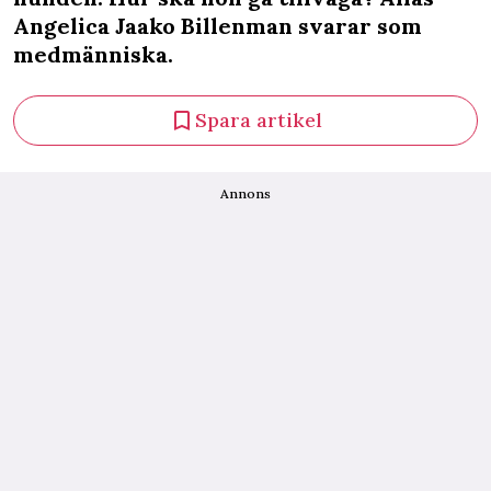
Angelica Jaako Billenman svarar som
medmänniska.
Spara artikel
Annons