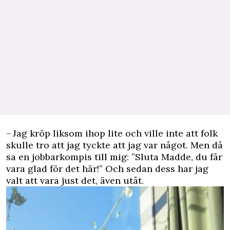
– Jag kröp liksom ihop lite och ville inte att folk
skulle tro att jag tyckte att jag var något. Men då
sa en jobbarkompis till mig: ”Sluta Madde, du får
vara glad för det här!” Och sedan dess har jag
valt att vara just det, även utåt.