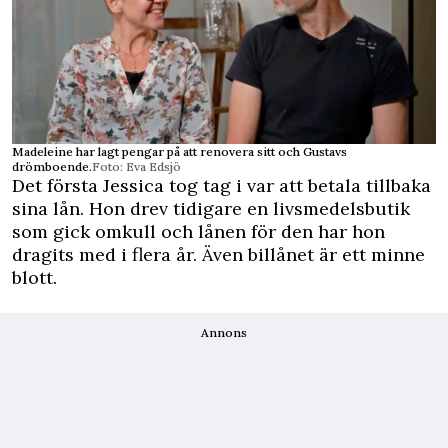
Madeleine har lagt pengar på att renovera sitt och Gustavs
drömboende.
Foto: Eva Edsjö
Det första Jessica tog tag i var att betala tillbaka
sina lån. Hon drev tidigare en livsmedelsbutik
som gick omkull och lånen för den har hon
dragits med i flera år. Även billånet är ett minne
blott.
Annons