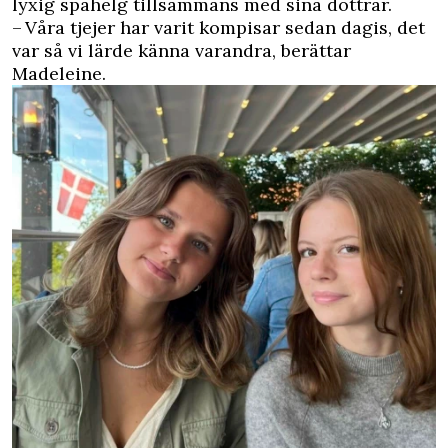
lyxig spahelg tillsammans med sina döttrar.
– Våra tjejer har varit kompisar sedan dagis, det
var så vi lärde känna varandra, berättar
Madeleine.