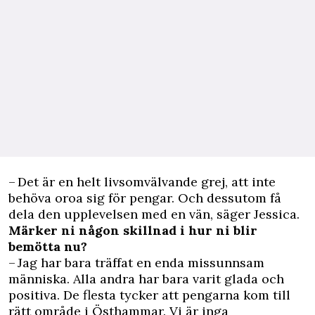
– Det är en helt livsomvälvande grej, att inte
behöva oroa sig för pengar. Och dessutom få
dela den upplevelsen med en vän, säger Jessica.
Märker ni någon skillnad i hur ni blir
bemötta nu?
– Jag har bara träffat en enda missunnsam
människa. Alla andra har bara varit glada och
positiva. De flesta tycker att pengarna kom till
rätt område i Östhammar. Vi är inga