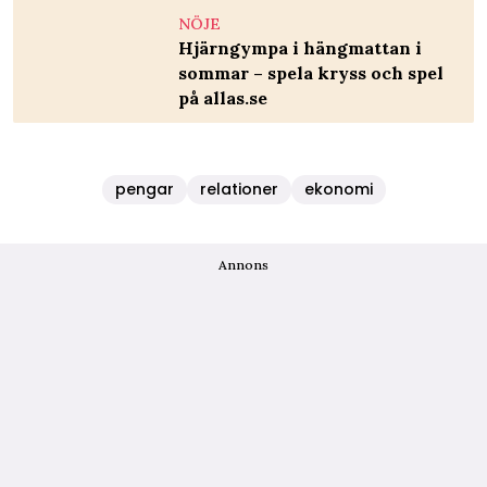
NÖJE
Hjärngympa i hängmattan i
sommar – spela kryss och spel
på allas.se
pengar
relationer
ekonomi
Annons