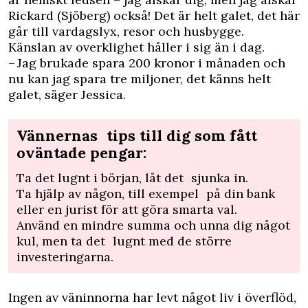
Rickard (Sjöberg) också! Det är helt galet, det här
går till vardagslyx, resor och husbygge.
Känslan av overklighet håller i sig än i dag.
– Jag brukade spara 200 kronor i månaden och
nu kan jag spara tre miljoner, det känns helt
galet, säger Jessica.
Vännernas tips till dig som fått
oväntade pengar:
Ta det lugnt i början, låt det sjunka in.
Ta hjälp av någon, till exempel på din bank
eller en jurist för att göra smarta val.
Använd en mindre summa och unna dig något
kul, men ta det lugnt med de större
investeringarna.
Ingen av väninnorna har levt något liv i överflöd,