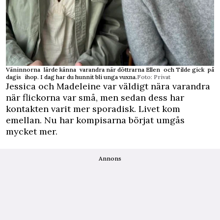
Väninnorna lärde känna varandra när döttrarna Ellen och Tilde gick på
dagis ihop. I dag har du hunnit bli unga vuxna.
Foto: Privat
Jessica och Madeleine var väldigt nära varandra
när flickorna var små, men sedan dess har
kontakten varit mer sporadisk. Livet kom
emellan. Nu har kompisarna börjat umgås
mycket mer.
Annons