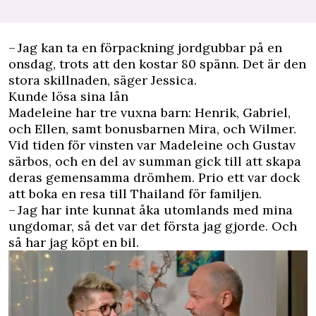
– Jag kan ta en förpackning jordgubbar på en
onsdag, trots att den kostar 80 spänn. Det är den
stora skillnaden, säger Jessica.
Kunde lösa sina lån
Madeleine har tre vuxna barn: Henrik, Gabriel,
och Ellen, samt bonusbarnen Mira, och Wilmer.
Vid tiden för vinsten var Madeleine och Gustav
särbos, och en del av summan gick till att skapa
deras gemensamma drömhem. Prio ett var dock
att boka en resa till Thailand för familjen.
– Jag har inte kunnat åka utomlands med mina
ungdomar, så det var det första jag gjorde. Och
så har jag köpt en bil.