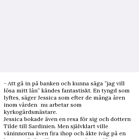
– Att gå in på banken och kunna säga ”jag vill
lösa mitt lån” kändes fantastiskt. En tyngd som
lyftes, säger Jessica som efter de många åren
inom vården nu arbetar som
kyrkogårdsmästare.
Jessica bokade även en resa för sig och dottern
Tilde till Sardinien. Men självklart ville
väninnorna även fira ihop och åkte iväg på en