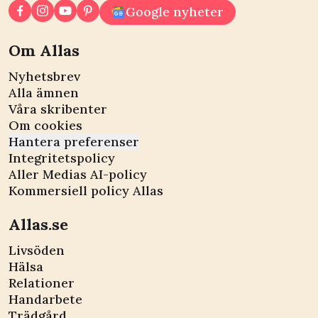
Google nyheter
Om Allas
Nyhetsbrev
Alla ämnen
Våra skribenter
Om cookies
Hantera preferenser
Integritetspolicy
Aller Medias AI-policy
Kommersiell policy Allas
Allas.se
Livsöden
Hälsa
Relationer
Handarbete
Trädgård