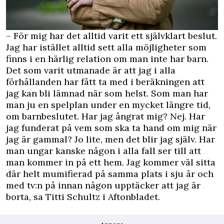
– För mig har det alltid varit ett självklart beslut.
Jag har istället alltid sett alla möjligheter som
finns i en härlig relation om man inte har barn.
Det som varit utmanade är att jag i alla
förhållanden har fått ta med i beräkningen att
jag kan bli lämnad när som helst. Som man har
man ju en spelplan under en mycket längre tid,
om barnbeslutet. Har jag ångrat mig? Nej. Har
jag funderat på vem som ska ta hand om mig när
jag är gammal? Jo lite, men det blir jag själv. Har
man ungar kanske någon i alla fall ser till att
man kommer in på ett hem. Jag kommer väl sitta
där helt mumifierad på samma plats i sju år och
med tv:n på innan någon upptäcker att jag är
borta, sa Titti Schultz i
Aftonbladet
.