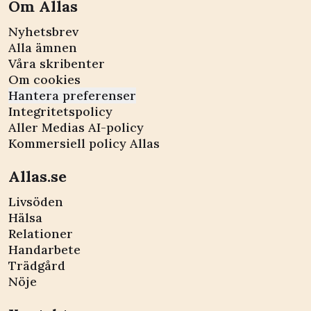
Om Allas
Nyhetsbrev
Alla ämnen
Våra skribenter
Om cookies
Hantera preferenser
Integritetspolicy
Aller Medias AI-policy
Kommersiell policy Allas
Allas.se
Livsöden
Hälsa
Relationer
Handarbete
Trädgård
Nöje