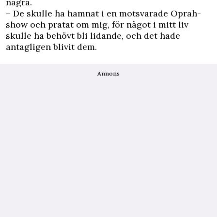
några.
– De skulle ha hamnat i en motsvarade Oprah-
show och pratat om mig, för något i mitt liv
skulle ha behövt bli lidande, och det hade
antagligen blivit dem.
Annons