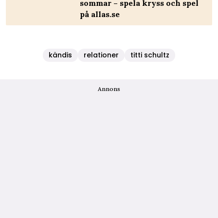
sommar – spela kryss och spel
på allas.se
kändis
relationer
titti schultz
Annons