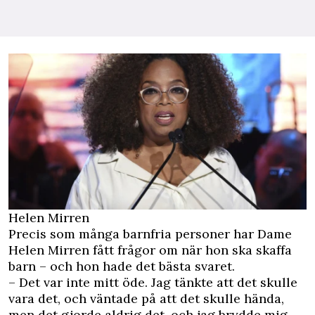
Helen Mirren
Precis som många barnfria personer har Dame
Helen Mirren fått frågor om när hon ska skaffa
barn – och hon hade det bästa svaret.
– Det var inte mitt öde. Jag tänkte att det skulle
vara det, och väntade på att det skulle hända,
men det gjorde aldrig det, och jag brydde mig