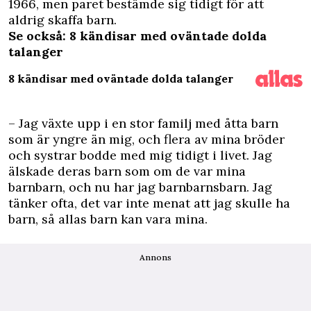
1966, men paret bestämde sig tidigt för att
aldrig skaffa barn.
Se också: 8 kändisar med oväntade dolda
talanger
8 kändisar med oväntade dolda talanger
– Jag växte upp i en stor familj med åtta barn
som är yngre än mig, och flera av mina bröder
och systrar bodde med mig tidigt i livet. Jag
älskade deras barn som om de var mina
barnbarn, och nu har jag barnbarnsbarn. Jag
tänker ofta, det var inte menat att jag skulle ha
barn, så allas barn kan vara mina.
Annons