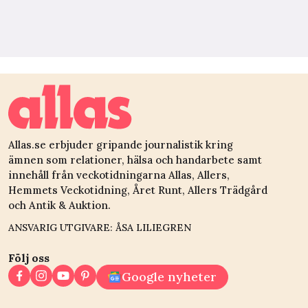
Allas.se erbjuder gripande journalistik kring
ämnen som relationer, hälsa och handarbete samt
innehåll från veckotidningarna Allas, Allers,
Hemmets Veckotidning, Året Runt, Allers Trädgård
och Antik & Auktion.
ANSVARIG UTGIVARE: ÅSA LILIEGREN
Följ oss
Google nyheter