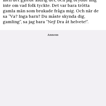
inte om vad folk tyckte. Det var bara trötta
gamla män som brukade fråga mig. Och när de
sa ”Va? Inga barn? Du måste skynda dig,
gamling”, sa jag bara ”Nej! Dra åt helvete!”.
Annons