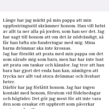
Länge har jag märkt på min pappa att min
uppfostringsstil skrämmer honom. Han vill helst
av allt ta ner alla på jorden, som han ser det. Jag
har sagt till honom att om det är nödvändigt, så
får han lufta sin funderingar med mig. Mina
barns drömmar ska inte krossas.
Jag har försökt att prata med min pappa om det
som sårade mig som barn, men har har inte lust
att prata om tankar och känslor. Jag tror att han
bara har gjort det enda han kan, nämligen att
trycka ner allt vad stora drömmar och livslust
heter.
Därför har jag förlåtit honom. Jag har ingen
kontakt med honom, förutom vid födelsedagar
och högtider. Det gör jag mest för att inte vara
den som orsakar ett uppbrott som påverkar