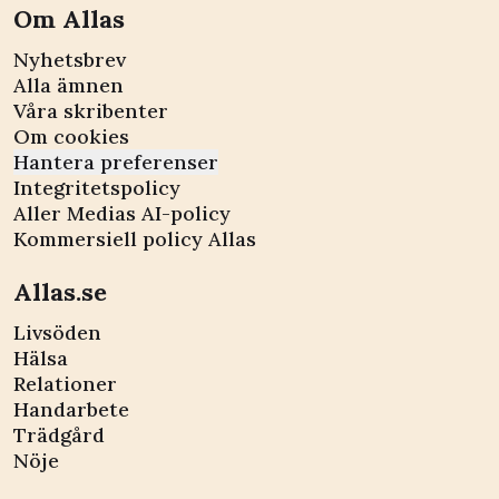
Om Allas
Nyhetsbrev
Alla ämnen
Våra skribenter
Om cookies
Hantera preferenser
Integritetspolicy
Aller Medias AI-policy
Kommersiell policy Allas
Allas.se
Livsöden
Hälsa
Relationer
Handarbete
Trädgård
Nöje