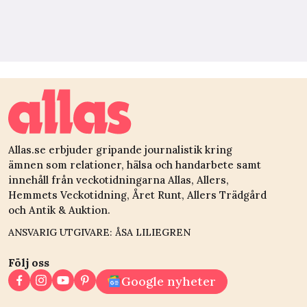
Allas.se erbjuder gripande journalistik kring
ämnen som relationer, hälsa och handarbete samt
innehåll från veckotidningarna Allas, Allers,
Hemmets Veckotidning, Året Runt, Allers Trädgård
och Antik & Auktion.
ANSVARIG UTGIVARE: ÅSA LILIEGREN
Följ oss
Google nyheter