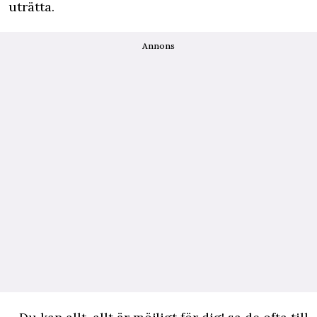
uträtta.
Annons