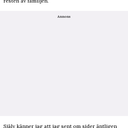
resten av familjen.
Annons
Själv känner jag att jag sent om sider äntligen