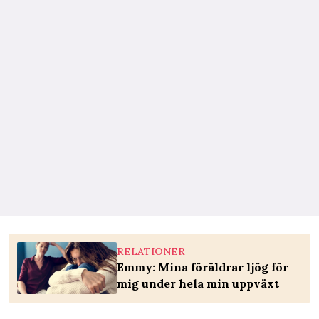
RELATIONER
Emmy: Mina föräldrar ljög för
mig under hela min uppväxt