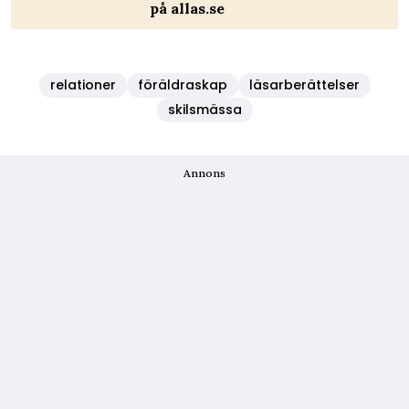
på allas.se
relationer
föräldraskap
läsarberättelser
skilsmässa
Annons