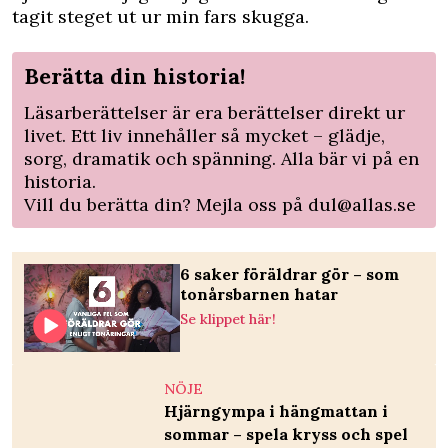
tagit steget ut ur min fars skugga.
Berätta din historia!
Läsarberättelser är era berättelser direkt ur
livet. Ett liv innehåller så mycket – glädje,
sorg, dramatik och spänning. Alla bär vi på en
historia.
Vill du berätta din? Mejla oss på
dul@allas.se
6 saker föräldrar gör – som
tonårsbarnen hatar
Se klippet här!
NÖJE
Hjärngympa i hängmattan i
sommar – spela kryss och spel