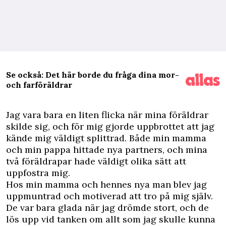
Se också: Det här borde du fråga dina mor-
och farföräldrar
J
ag vara bara en liten flicka när mina föräldrar
skilde sig, och för mig gjorde uppbrottet att jag
kände mig väldigt splittrad. Både min mamma
och min pappa hittade nya partners, och mina
två föräldrapar hade väldigt olika sätt att
uppfostra mig.
Hos min mamma och hennes nya man blev jag
uppmuntrad och motiverad att tro på mig själv.
De var bara glada när jag drömde stort, och de
lös upp vid tanken om allt som jag skulle kunna