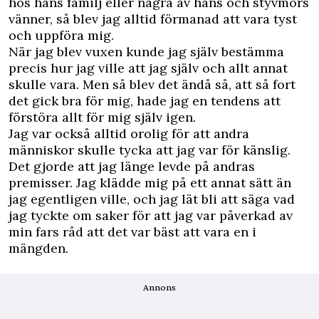
hos hans familj eller några av hans och styvmors
vänner, så blev jag alltid förmanad att vara tyst
och uppföra mig.
När jag blev vuxen kunde jag själv bestämma
precis hur jag ville att jag själv och allt annat
skulle vara. Men så blev det ändå så, att så fort
det gick bra för mig, hade jag en tendens att
förstöra allt för mig själv igen.
Jag var också alltid orolig för att andra
människor skulle tycka att jag var för känslig.
Det gjorde att jag länge levde på andras
premisser. Jag klädde mig på ett annat sätt än
jag egentligen ville, och jag lät bli att säga vad
jag tyckte om saker för att jag var påverkad av
min fars råd att det var bäst att vara en i
mängden.
Annons