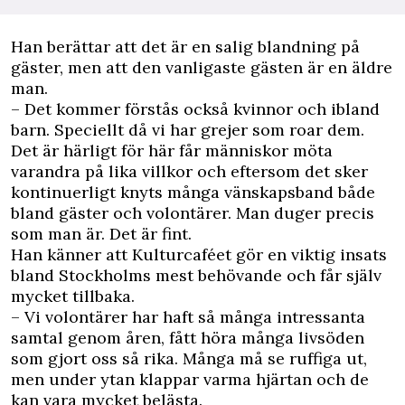
Han berättar att det är en salig blandning på
gäster, men att den vanligaste gästen är en äldre
man.
– Det kommer förstås också kvinnor och ibland
barn. Speciellt då vi har grejer som roar dem.
Det är härligt för här får människor möta
varandra på lika villkor och eftersom det sker
kontinuerligt knyts många vänskapsband både
bland gäster och volontärer. Man duger precis
som man är. Det är fint.
Han känner att Kulturcaféet gör en viktig insats
bland Stockholms mest behövande och får själv
mycket tillbaka.
– Vi volontärer har haft så många intressanta
samtal genom åren, fått höra många livsöden
som gjort oss så rika. Många må se ruffiga ut,
men under ytan klappar varma hjärtan och de
kan vara mycket belästa.