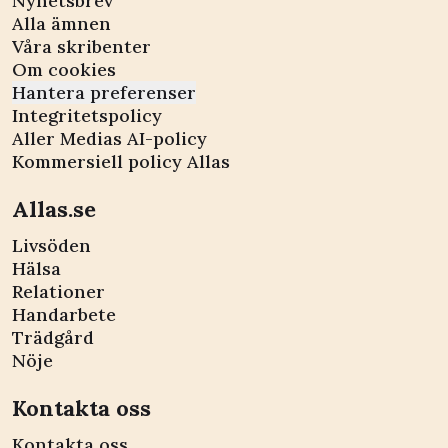
Nyhetsbrev
Alla ämnen
Våra skribenter
Om cookies
Hantera preferenser
Integritetspolicy
Aller Medias AI-policy
Kommersiell policy Allas
Allas.se
Livsöden
Hälsa
Relationer
Handarbete
Trädgård
Nöje
Kontakta oss
Kontakta oss