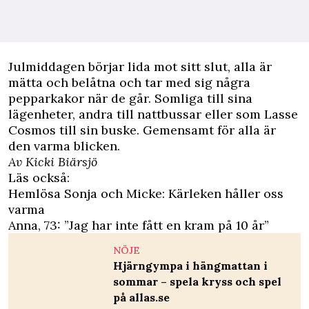
Julmiddagen börjar lida mot sitt slut, alla är
mätta och belåtna och tar med sig några
pepparkakor när de går. Somliga till sina
lägenheter, andra till nattbussar eller som Lasse
Cosmos till sin buske. Gemensamt för alla är
den varma blicken.
Av Kicki Biärsjö
Läs också:
Hemlösa Sonja och Micke: Kärleken håller oss
varma
Anna, 73: ”Jag har inte fått en kram på 10 år”
NÖJE
Hjärngympa i hängmattan i
sommar – spela kryss och spel
på allas.se