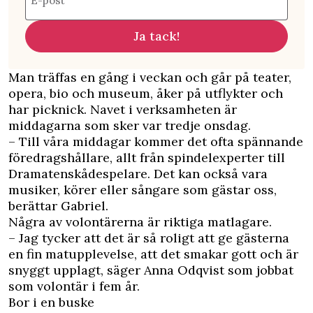
E-post
Ja tack!
Man träffas en gång i veckan och går på teater,
opera, bio och museum, åker på utflykter och
har picknick. Navet i verksamheten är
middagarna som sker var tredje onsdag.
– Till våra middagar kommer det ofta spännande
föredragshållare, allt från spindelexperter till
Dramatenskådespelare. Det kan också vara
musiker, körer eller sångare som gästar oss,
berättar Gabriel.
Några av volontärerna är riktiga matlagare.
– Jag tycker att det är så roligt att ge gästerna
en fin matupplevelse, att det smakar gott och är
snyggt upplagt, säger Anna Odqvist som jobbat
som volontär i fem år.
Bor i en buske