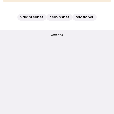
välgörenhet
hemlöshet
relationer
Annons