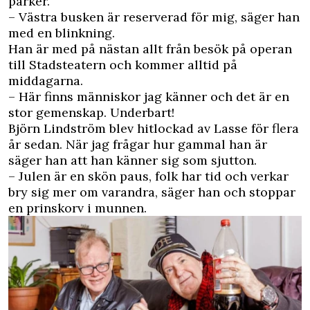
parker.
– Västra busken är reserverad för mig, säger han
med en blinkning.
Han är med på nästan allt från besök på operan
till Stadsteatern och kommer alltid på
middagarna.
– Här finns människor jag känner och det är en
stor gemenskap. Underbart!
Björn Lindström blev hitlockad av Lasse för flera
år sedan. När jag frågar hur gammal han är
säger han att han känner sig som sjutton.
– Julen är en skön paus, folk har tid och verkar
bry sig mer om varandra, säger han och stoppar
en prinskorv i munnen.