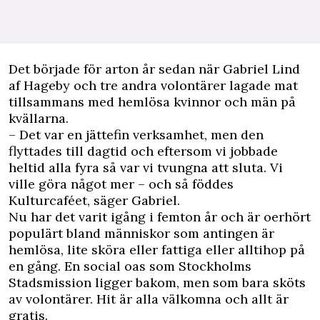
Det började för arton år sedan när Gabriel Lind
af Hageby och tre andra volontärer lagade mat
tillsammans med hemlösa kvinnor och män på
kvällarna.
– Det var en jättefin verksamhet, men den
flyttades till dagtid och eftersom vi jobbade
heltid alla fyra så var vi tvungna att sluta. Vi
ville göra något mer – och så föddes
Kulturcaféet, säger Gabriel.
Nu har det varit igång i femton år och är oerhört
populärt bland människor som antingen är
hemlösa, lite sköra eller fattiga eller alltihop på
en gång. En social oas som Stockholms
Stadsmission ligger bakom, men som bara sköts
av volontärer. Hit är alla välkomna och allt är
gratis.