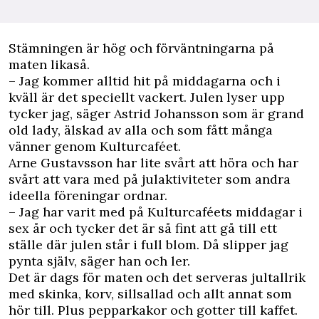
Stämningen är hög och förväntningarna på
maten likaså.
– Jag kommer alltid hit på middagarna och i
kväll är det speciellt vackert. Julen lyser upp
tycker jag, säger Astrid Johansson som är grand
old lady, älskad av alla och som fått många
vänner genom Kulturcaféet.
Arne Gustavsson har lite svårt att höra och har
svårt att vara med på julaktiviteter som andra
ideella föreningar ordnar.
– Jag har varit med på Kulturcaféets middagar i
sex år och tycker det är så fint att gå till ett
ställe där julen står i full blom. Då slipper jag
pynta själv, säger han och ler.
Det är dags för maten och det serveras jultallrik
med skinka, korv, sillsallad och allt annat som
hör till. Plus pepparkakor och gotter till kaffet.