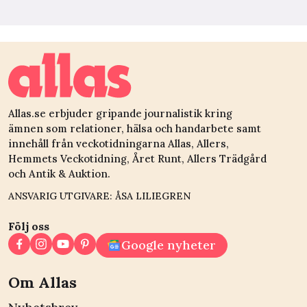
Allas.se erbjuder gripande journalistik kring
ämnen som relationer, hälsa och handarbete samt
innehåll från veckotidningarna Allas, Allers,
Hemmets Veckotidning, Året Runt, Allers Trädgård
och Antik & Auktion.
ANSVARIG UTGIVARE: ÅSA LILIEGREN
Följ oss
Google nyheter
Om Allas