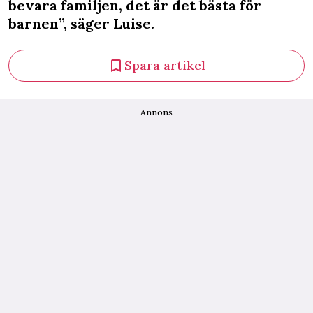
bevara familjen, det är det bästa för
barnen”, säger Luise.
Spara artikel
Annons