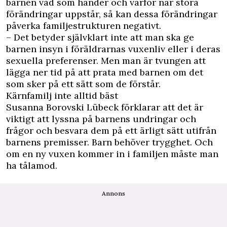
barnen vad som händer och varför när stora
förändringar uppstår, så kan dessa förändringar
påverka familjestrukturen negativt.
– Det betyder självklart inte att man ska ge
barnen insyn i föräldrarnas vuxenliv eller i deras
sexuella preferenser. Men man är tvungen att
lägga ner tid på att prata med barnen om det
som sker på ett sätt som de förstår.
Kärnfamilj inte alltid bäst
Susanna Borovski Lübeck förklarar att det är
viktigt att lyssna på barnens undringar och
frågor och besvara dem på ett ärligt sätt utifrån
barnens premisser. Barn behöver trygghet. Och
om en ny vuxen kommer in i familjen måste man
ha tålamod.
Annons