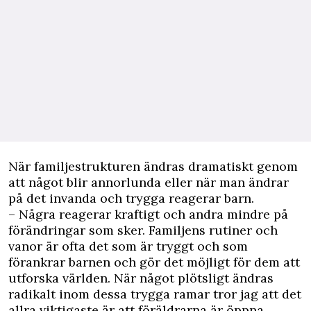
När familjestrukturen ändras dramatiskt genom
att något blir annorlunda eller när man ändrar
på det invanda och trygga reagerar barn.
– Några reagerar kraftigt och andra mindre på
förändringar som sker. Familjens rutiner och
vanor är ofta det som är tryggt och som
förankrar barnen och gör det möjligt för dem att
utforska världen. När något plötsligt ändras
radikalt inom dessa trygga ramar tror jag att det
allra viktigaste är att föräldrarna är öppna,