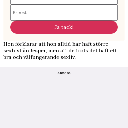
E-post
Ja tack!
Hon förklarar att hon alltid har haft större
sexlust än Jesper, men att de trots det haft ett
bra och välfungerande sexliv.
Annons