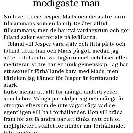
modigaste män
Nu lever Luise, Jesper, Mads och deras tre barn
tillsammans som en familj. De äter alltid
tillsammans, men de har två vardagsrum och gör
ibland saker var för sig på kvällarna.
– Ibland vill Jesper vara själv och titta på tv och
ibland tittar han och Mads på golf medan jag
sitter i det andra vardagsrummet och läser eller
mediterar. Vi tre har en unik gemenskap. Jag har
ett sexuellt förhållande bara med Mads, men
kärleken jag känner för Jesper är fortfarande
stark.
Luise menar att allt för många undertrycker
sina behov. Många par skiljer sig och många är
otrogna eftersom de inte vågar säga vad de
egentligen vill ha i förhållandet. Hon vill träda
fram för att få andra par att tänka nytt och se
möjligheter i stället för hinder när förhållandet
inte fungerar.