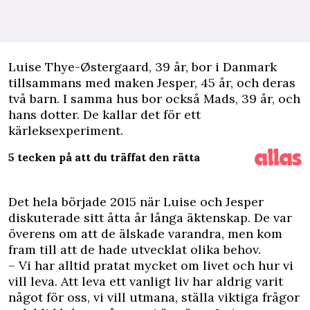
L
uise Thye-Østergaard, 39 år, bor i Danmark
tillsammans med maken Jesper, 45 år, och deras
två barn. I samma hus bor också Mads, 39 år, och
hans dotter. De kallar det för ett
kärleksexperiment.
5 tecken på att du träffat den rätta
Det hela började 2015 när Luise och Jesper
diskuterade sitt åtta år långa äktenskap. De var
överens om att de älskade varandra, men kom
fram till att de hade utvecklat olika behov.
– Vi har alltid pratat mycket om livet och hur vi
vill leva. Att leva ett vanligt liv har aldrig varit
något för oss, vi vill utmana, ställa viktiga frågor