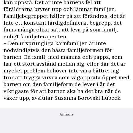
kan uppstå. Det är inte barnens fel att
föräldrarna bryter upp och lämnar familjen.
Familjebegreppet håller på att förändras, det är
inte ett konstant färdigdefinierat begrepp, det
finns många olika sätt att leva på som familj,
enligt familjeterapeuten.
– Den ursprungliga kärnfamiljen är inte
nödvändigtvis den bästa familjeformen för
barnen. En familj med mamma och pappa, som
har ett stort avstånd mellan sig, eller där det är
mycket problem behöver inte vara bättre. Jag
tror att trygga vuxna som vågar prata öppet med
barnen om den familjeform de lever i är det
viktigaste för att barnen ska ha det bra när de
växer upp, avslutar Susanna Borovski Lübeck.
Annons