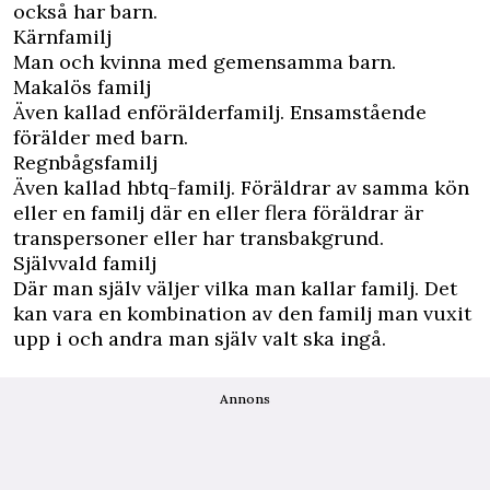
också har barn.
Kärnfamilj
Man och kvinna med gemensamma barn.
Makalös familj
Även kallad enförälderfamilj. Ensamstående
förälder med barn.
Regnbågsfamilj
Även kallad hbtq-familj. Föräldrar av samma kön
eller en familj där en eller flera föräldrar är
transpersoner eller har transbakgrund.
Självvald familj
Där man själv väljer vilka man kallar familj. Det
kan vara en kombination av den familj man vuxit
upp i och andra man själv valt ska ingå.
Annons