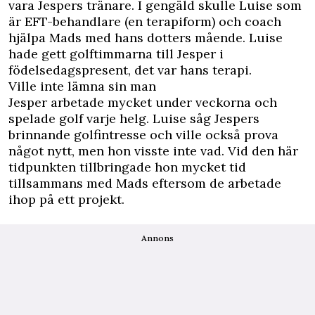
vara Jespers tränare. I gengäld skulle Luise som
är EFT-behandlare (en terapiform) och coach
hjälpa Mads med hans dotters mående. Luise
hade gett golftimmarna till Jesper i
födelsedagspresent, det var hans terapi.
Ville inte lämna sin man
Jesper arbetade mycket under veckorna och
spelade golf varje helg. Luise såg Jespers
brinnande golfintresse och ville också prova
något nytt, men hon visste inte vad. Vid den här
tidpunkten tillbringade hon mycket tid
tillsammans med Mads eftersom de arbetade
ihop på ett projekt.
Annons