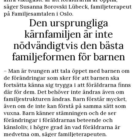
säger Susanna Borovski Lübeck, familjeterapeut
på Familjesamtalen i Oslo.
Den ursprungliga
kärnfamiljen är inte
nödvändigtvis den bästa
familjeformen för barnen
– Man är tvungen att tala öppet med barnen om
de förändringar som sker för att barnen ska
fortsätta känna sig trygga i att föräldrarna finns
där för dem. Det behöver inte ändras även om
familjestrukturen ändras. Barn förstår mycket,
även om de inte kan förstå på samma sätt som
vuxna. Barn känner stämningen och de ser
förändringar i föräldrarnas beteende och
känsloliv, i högre grad än vad föräldrarna är
medvetna om, säger familjeterapeuten.