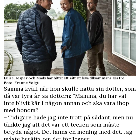
Luise, Jesper och Mads har hittat ett sätt att leva tillsammans alla tre.
Foto: Franne Voigt
Samma kväll när hon skulle natta sin dotter, som
då var fyra år, sa dottern: ”Mamma, du har väl
inte blivit kär i någon annan och ska vara ihop
med honom?”
– Tidigare hade jag inte trott på sådant, men nu
tänkte jag att det var ett tecken som måste
betyda något. Det fanns en mening med det. Jag
måste berätta om det för Jesper.