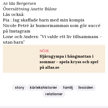
Av Ida Bergersen
Översättning Anette Bülow
Läs också:
Pia : Jag skaffade barn med min kompis
Nicole Petré är humormamman som gör succé
på Instagram
Lone och Anders: ”Vi valde ett liv tillsammans –
utan barn”
NÖJE
Hjärngympa i hängmattan i
sommar – spela kryss och spel
på allas.se
story
kärlekshistorier
familj
livsöden
relationer