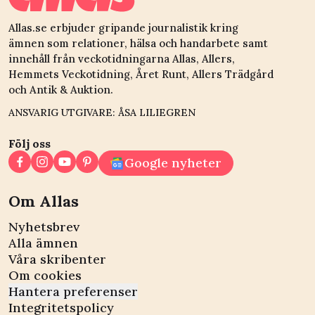
Allas.se erbjuder gripande journalistik kring
ämnen som relationer, hälsa och handarbete samt
innehåll från veckotidningarna Allas, Allers,
Hemmets Veckotidning, Året Runt, Allers Trädgård
och Antik & Auktion.
ANSVARIG UTGIVARE: ÅSA LILIEGREN
Följ oss
Google nyheter
Om Allas
Nyhetsbrev
Alla ämnen
Våra skribenter
Om cookies
Hantera preferenser
Integritetspolicy