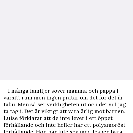
– I många familjer sover mamma och pappa i
varsitt rum men ingen pratar om det för det är
tabu. Men så ser verkligheten ut och det vill jag
ta tag i. Det är viktigt att vara ärlig mot barnen.
Luise förklarar att de inte lever i ett öppet
förhållande och inte heller har ett polyamoröst
förhållande. Hon har inte sex med Jesper, bara