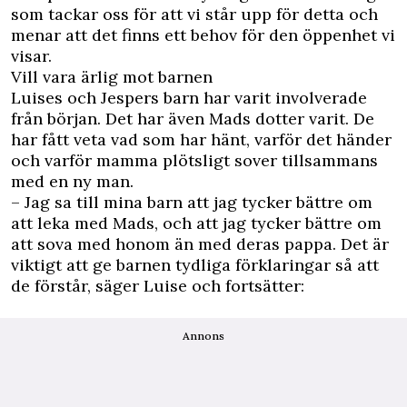
som tackar oss för att vi står upp för detta och
menar att det finns ett behov för den öppenhet vi
visar.
Vill vara ärlig mot barnen
Luises och Jespers barn har varit involverade
från början. Det har även Mads dotter varit. De
har fått veta vad som har hänt, varför det händer
och varför mamma plötsligt sover tillsammans
med en ny man.
– Jag sa till mina barn att jag tycker bättre om
att leka med Mads, och att jag tycker bättre om
att sova med honom än med deras pappa. Det är
viktigt att ge barnen tydliga förklaringar så att
de förstår, säger Luise och fortsätter:
Annons