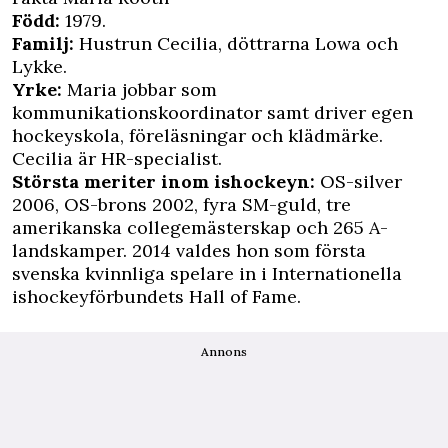
Född:
1979.
Familj:
Hustrun Cecilia, döttrarna Lowa och
Lykke.
Yrke:
Maria jobbar som
kommunikationskoordinator samt driver egen
hockeyskola, föreläsningar och klädmärke.
Cecilia är HR-specialist.
Största meriter inom ishockeyn:
OS-silver
2006, OS-brons 2002, fyra SM-guld, tre
amerikanska collegemästerskap och 265 A-
landskamper. 2014 valdes hon som första
svenska kvinnliga spelare in i Internationella
ishockeyförbundets Hall of Fame.
Annons