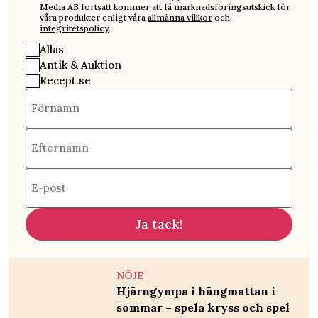
Media AB fortsatt kommer att få marknadsföringsutskick för
våra produkter enligt våra
allmänna villkor
och
integritetspolicy
.
Allas
Antik & Auktion
Recept.se
Förnamn
Efternamn
E-post
Ja tack!
NÖJE
Hjärngympa i hängmattan i
sommar – spela kryss och spel