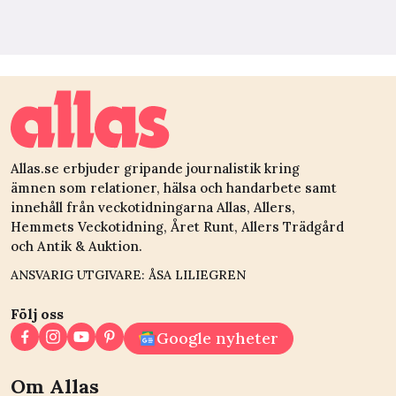
Allas.se erbjuder gripande journalistik kring
ämnen som relationer, hälsa och handarbete samt
innehåll från veckotidningarna Allas, Allers,
Hemmets Veckotidning, Året Runt, Allers Trädgård
och Antik & Auktion.
ANSVARIG UTGIVARE: ÅSA LILIEGREN
Följ oss
Google nyheter
Om Allas