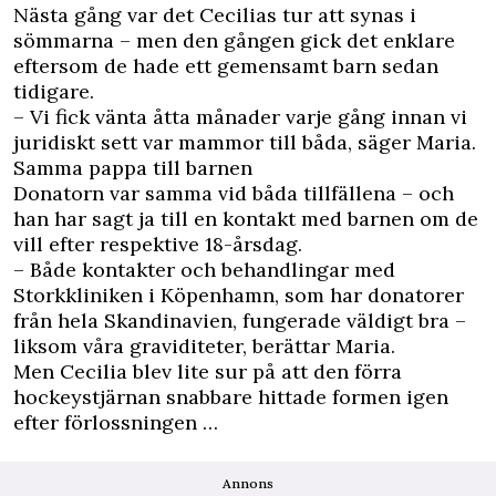
Nästa gång var det Cecilias tur att synas i
sömmarna – men den gången gick det enklare
eftersom de hade ett gemensamt barn sedan
tidigare.
– Vi fick vänta åtta månader varje gång innan vi
juridiskt sett var mammor till båda, säger Maria.
Samma pappa till barnen
Donatorn var samma vid båda tillfällena – och
han har sagt ja till en kontakt med barnen om de
vill efter respektive 18-årsdag.
– Både kontakter och behandlingar med
Storkkliniken i Köpenhamn, som har donatorer
från hela Skandinavien, fungerade väldigt bra –
liksom våra graviditeter, berättar Maria.
Men Cecilia blev lite sur på att den förra
hockeystjärnan snabbare hittade formen igen
efter förlossningen …
Annons