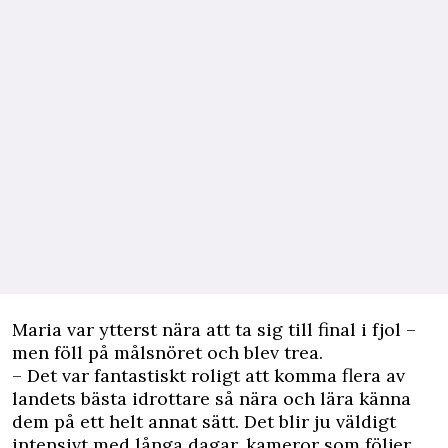
Maria var ytterst nära att ta sig till final i fjol –
men föll på målsnöret och blev trea.
– Det var fantastiskt roligt att komma flera av
landets bästa idrottare så nära och lära känna
dem på ett helt annat sätt. Det blir ju väldigt
intensivt med långa dagar, kameror som följer