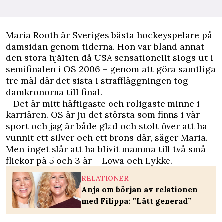
M
aria Rooth är Sveriges bästa hockeyspelare på
damsidan genom tiderna. Hon var bland annat
den stora hjälten då USA sensationellt slogs ut i
semifinalen i OS 2006 – genom att göra samtliga
tre mål där det sista i straffläggningen tog
damkronorna till final.
– Det är mitt häftigaste och roligaste minne i
karriären. OS är ju det största som finns i vår
sport och jag är både glad och stolt över att ha
vunnit ett silver och ett brons där, säger Maria.
Men inget slår att ha blivit mamma till två små
flickor på 5 och 3 år – Lowa och Lykke.
RELATIONER
Anja om början av relationen
med Filippa: ”Lätt generad”