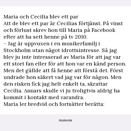
Maria och Cecilia blev ett par
Att de blev ett par är Cecilias förtjänst. På vinst
och förlust skrev hon till Maria på Facebook
efter att ha sett henne på tv 2010.
– Jag är uppvuxen i en musikerfamilj i
Stockholm utan något idrottsintresse. Så jag
blev ju inte intresserad av Maria för att jag var
ett stort fan eller för att hon var en känd person.
Men det gällde att få henne att förstå det. Först
undrade hon säkert vad jag var för någon. Men
den risken fick jag helt enkelt ta, skrattar
Cecilia. Annars skulle vi ju troligtvis aldrig ha
kommit i kontakt med varandra.
Maria ler bredvid och fortsätter berätta:
Annons