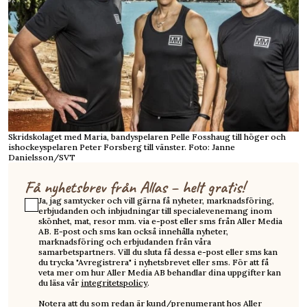
Skridskolaget med Maria, bandyspelaren Pelle Fosshaug till höger och
ishockeyspelaren Peter Forsberg till vänster. Foto: Janne
Danielsson/SVT
Få nyhetsbrev från Allas – helt gratis!
Ja, jag samtycker och vill gärna få nyheter, marknadsföring,
erbjudanden och inbjudningar till specialevenemang inom
skönhet, mat, resor mm. via e-post eller sms från Aller Media
AB. E-post och sms kan också innehålla nyheter,
marknadsföring och erbjudanden från våra
samarbetspartners. Vill du sluta få dessa e-post eller sms kan
du trycka "Avregistrera" i nyhetsbrevet eller sms. För att få
veta mer om hur Aller Media AB behandlar dina uppgifter kan
du läsa vår
integritetspolicy
.
Notera att du som redan är kund/prenumerant hos Aller