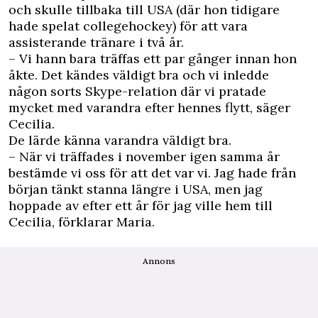
och skulle tillbaka till USA (där hon tidigare
hade spelat collegehockey) för att vara
assisterande tränare i två år.
– Vi hann bara träffas ett par gånger innan hon
åkte. Det kändes väldigt bra och vi inledde
någon sorts Skype-relation där vi pratade
mycket med varandra efter hennes flytt, säger
Cecilia.
De lärde känna varandra väldigt bra.
– När vi träffades i november igen samma år
bestämde vi oss för att det var vi. Jag hade från
början tänkt stanna längre i USA, men jag
hoppade av efter ett år för jag ville hem till
Cecilia, förklarar Maria.
Annons