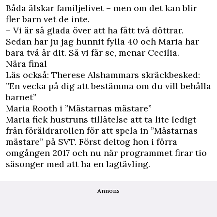
Båda älskar familjelivet – men om det kan blir
fler barn vet de inte.
– Vi är så glada över att ha fått två döttrar.
Sedan har ju jag hunnit fylla 40 och Maria har
bara två år dit. Så vi får se, menar Cecilia.
Nära final
Läs också:
Therese Alshammars skräckbesked:
”En vecka på dig att bestämma om du vill behålla
barnet”
Maria Rooth i ”Mästarnas mästare”
Maria fick hustruns tillåtelse att ta lite ledigt
från föräldrarollen för att spela in ”Mästarnas
mästare” på SVT. Först deltog hon i förra
omgången 2017 och nu när programmet firar tio
säsonger med att ha en lagtävling.
Annons