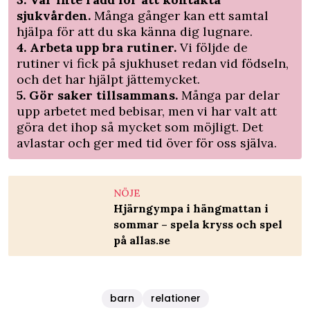
sjukvården.
Många gånger kan ett samtal
hjälpa för att du ska känna dig lugnare.
4. Arbeta upp bra rutiner.
Vi följde de
rutiner vi fick på sjukhuset redan vid födseln,
och det har hjälpt jättemycket.
5. Gör saker tillsammans.
Många par delar
upp arbetet med bebisar, men vi har valt att
göra det ihop så mycket som möjligt. Det
avlastar och ger med tid över för oss själva.
NÖJE
Hjärngympa i hängmattan i
sommar – spela kryss och spel
på allas.se
barn
relationer