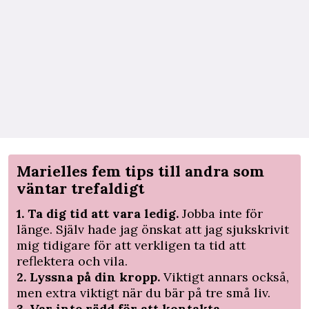
Marielles fem tips till andra som
väntar trefaldigt
1. Ta dig tid att vara ledig.
Jobba inte för
länge. Själv hade jag önskat att jag sjukskrivit
mig tidigare för att verkligen ta tid att
reflektera och vila.
2. Lyssna på din kropp.
Viktigt annars också,
men extra viktigt när du bär på tre små liv.
3. Var inte rädd för att kontakta