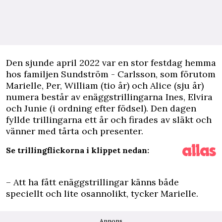
D
en sjunde april 2022 var en stor festdag hemma
hos familjen Sundström - Carlsson, som förutom
Marielle, Per, William (tio år) och Alice (sju år)
numera består av enäggstrillingarna Ines, Elvira
och Junie (i ordning efter födsel). Den dagen
fyllde trillingarna ett år och firades av släkt och
vänner med tårta och presenter.
Se trillingflickorna i klippet nedan:
– Att ha fått enäggstrillingar känns både
speciellt och lite osannolikt, tycker Marielle.
Annons