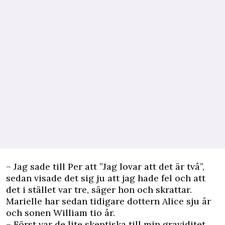
– Jag sade till Per att ”Jag lovar att det är två”,
sedan visade det sig ju att jag hade fel och att
det i stället var tre, säger hon och skrattar.
Marielle har sedan tidigare dottern Alice sju år
och sonen William tio år.
– Först var de lite skeptiska till min graviditet,