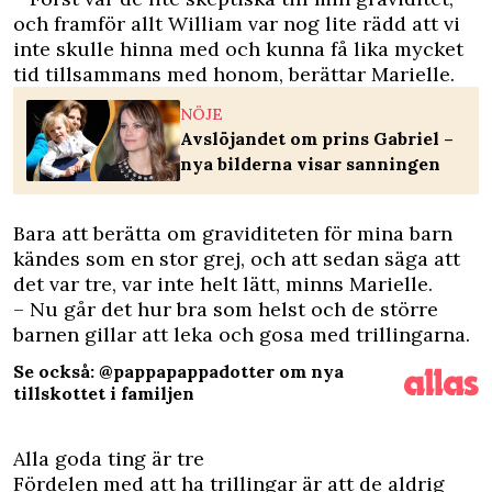
och framför allt William var nog lite rädd att vi
inte skulle hinna med och kunna få lika mycket
tid tillsammans med honom, berättar Marielle.
NÖJE
Avslöjandet om prins Gabriel –
nya bilderna visar sanningen
Bara att berätta om graviditeten för mina barn
kändes som en stor grej, och att sedan säga att
det var tre, var inte helt lätt, minns Marielle.
– Nu går det hur bra som helst och de större
barnen gillar att leka och gosa med trillingarna.
Se också: @pappapappadotter om nya
tillskottet i familjen
Alla goda ting är tre
Fördelen med att ha trillingar är att de aldrig