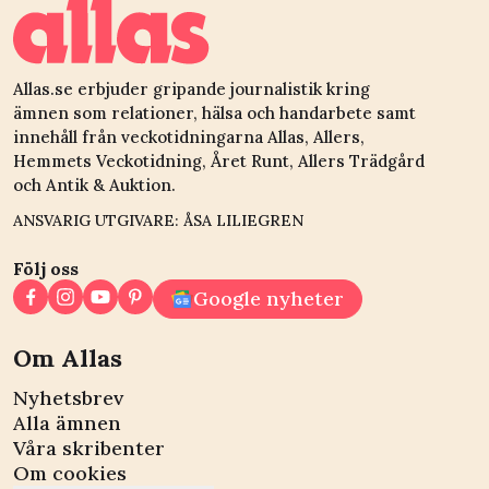
Allas.se erbjuder gripande journalistik kring
ämnen som relationer, hälsa och handarbete samt
innehåll från veckotidningarna Allas, Allers,
Hemmets Veckotidning, Året Runt, Allers Trädgård
och Antik & Auktion.
ANSVARIG UTGIVARE: ÅSA LILIEGREN
Följ oss
Google nyheter
Om Allas
Nyhetsbrev
Alla ämnen
Våra skribenter
Om cookies