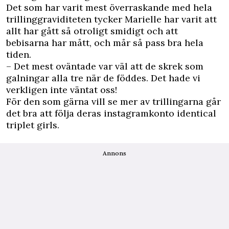
Det som har varit mest överraskande med hela
trillinggraviditeten tycker Marielle har varit att
allt har gått så otroligt smidigt och att
bebisarna har mått, och mår så pass bra hela
tiden.
– Det mest oväntade var väl att de skrek som
galningar alla tre när de föddes. Det hade vi
verkligen inte väntat oss!
För den som gärna vill se mer av trillingarna går
det bra att följa deras instagramkonto
identical
triplet girls.
Annons