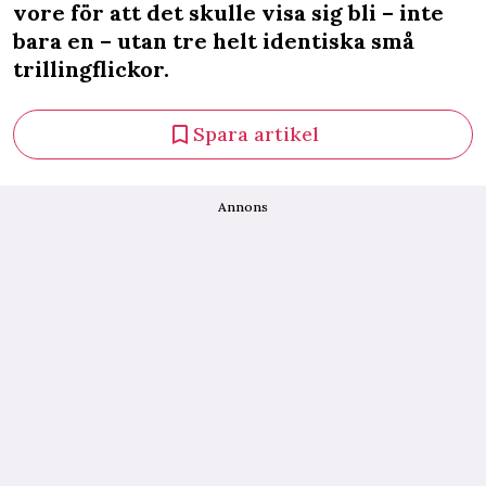
vore för att det skulle visa sig bli – inte
bara en – utan tre helt identiska små
trillingflickor.
Spara artikel
Annons