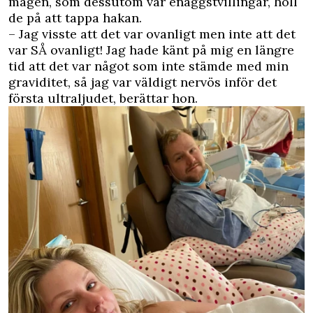
magen, som dessutom var enäggstvillingar, höll
de på att tappa hakan.
– Jag visste att det var ovanligt men inte att det
var SÅ ovanligt! Jag hade känt på mig en längre
tid att det var något som inte stämde med min
graviditet, så jag var väldigt nervös inför det
första ultraljudet, berättar hon.