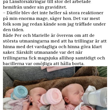
på Länsförsäkringar till stor del arbetade
hemifrån under sin graviditet.
– Därför blev det inte heller så stora reaktioner
på min enorma mage, säger hon. Det var mest
folk som jag redan kände som jag träffade under
den tiden.
Både Per och Marielle är överens om att de
största utmaningarna med att ha trillingar är att
hinna med det vardagliga och hinna göra klart
saker. Särskilt utmanande var det när
trillingarna fick magsjuka allihop samtidigt och
bacillerna var omöjliga att hålla borta.