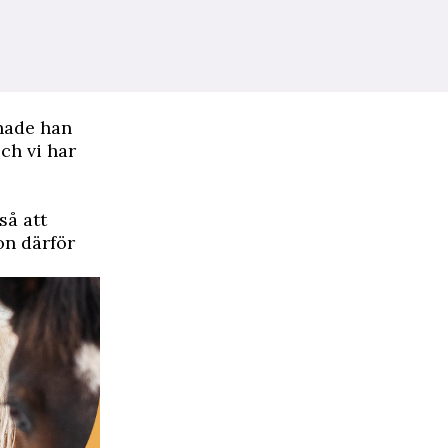
 hade han
och vi har
så att
on därför