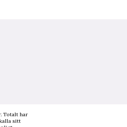
. Totalt har
alla sitt