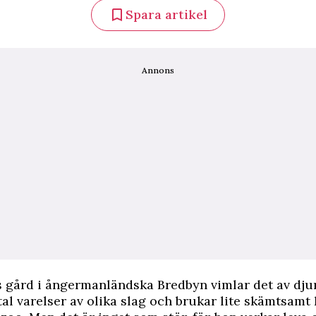
Spara artikel
Annons
 gård i ångermanländska Bredbyn vimlar det av djur
tal varelser av olika slag och brukar lite skämtsamt k