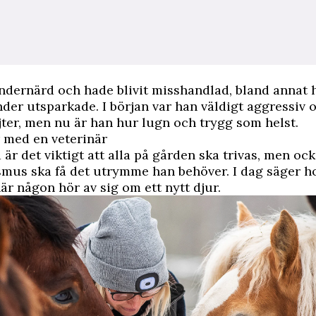
ndernärd och hade blivit misshandlad, bland annat
änder utsparkade. I början var han väldigt aggressiv 
ajter, men nu är han hur lugn och trygg som helst.
 med en veterinär
 är det viktigt att alla på gården ska trivas, men ock
mus ska få det utrymme han behöver. I dag säger h
när någon hör av sig om ett nytt djur.