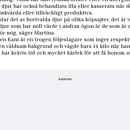
jur har också behandlats illa eller kasserats när d
nskvärda eller tillräckligt produktiva.
lar det av bortvalda djur på olika köpsajter, det är 
 djur som har noll värde i andras ögon är de som är 
för mig, säger Martina.
 Kani är en trogen följeslagare som inger respekt
n våldsam bakgrund och vägde bara 14 kilo när han
 har krävts tid och mycket kärlek för att få honom a
Annons