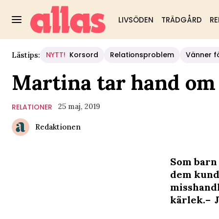
LIVSÖDEN
TRÄDGÅRD
RE
NYTT!
Korsord
Relationsproblem
Vänner fö
Lästips:
Martina tar hand om
25 maj, 2019
RELATIONER
Redaktionen
Som barn 
dem kunde
misshandl
kärlek.– J