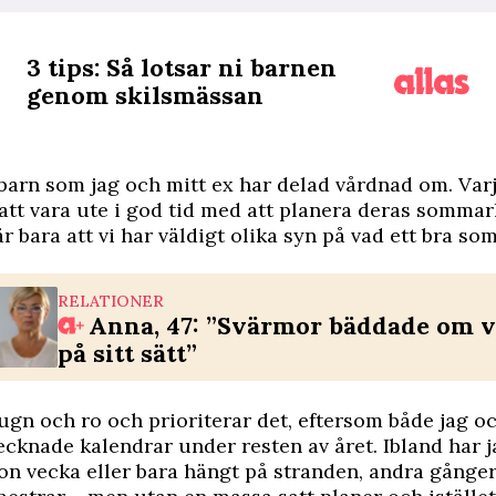
3 tips: Så lotsar ni barnen
genom skilsmässan
 barn som jag och mitt ex har delad vårdnad om. Varj
 att vara ute i god tid med att planera deras sommar
r bara att vi har väldigt olika syn på vad ett bra s
RELATIONER
Anna, 47: ”Svärmor bäddade om v
på sitt sätt”
 lugn och ro och prioriterar det, eftersom både jag o
tecknade kalendrar under resten av året. Ibland har 
on vecka eller bara hängt på stranden, andra gånger