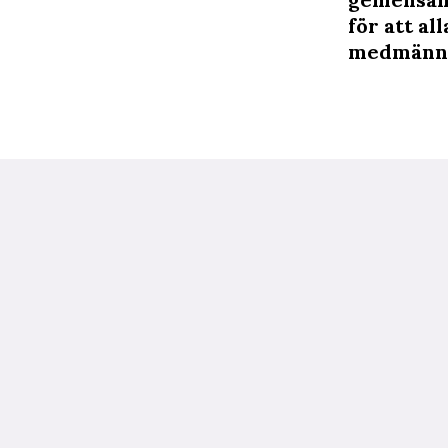
för att al
medmänni