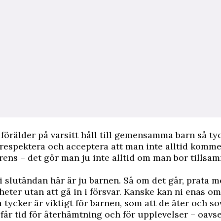
förälder på varsitt håll till gemensamma barn så tyc
espektera och acceptera att man inte alltid komme
ens – det gör man ju inte alltid om man bor tillsa
 i slutändan här är ju barnen. Så om det går, prata 
heter utan att gå in i försvar. Kanske kan ni enas o
 tycker är viktigt för barnen, som att de äter och so
 får tid för återhämtning och för upplevelser – oavs