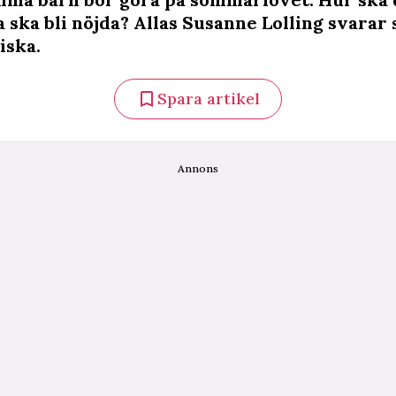
la ska bli nöjda? Allas Susanne Lolling svarar
ska.
Spara artikel
Annons