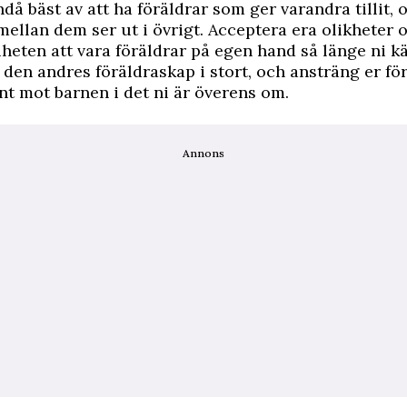
då bäst av att ha föräldrar som ger varandra tillit, 
mellan dem ser ut i övrigt. Acceptera era olikheter 
iheten att vara föräldrar på egen hand så länge ni k
den andres föräldraskap i stort, och ansträng er för
nt mot barnen i det ni är överens om.
Annons