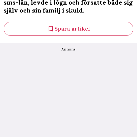
sms-lån, levde i lögn och försatte både sig
själv och sin familj i skuld.
Spara artikel
Annons