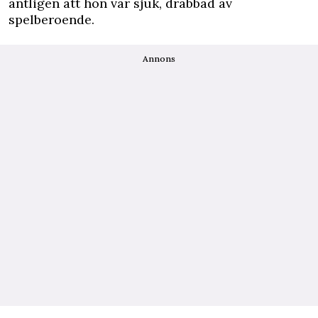
äntligen att hon var sjuk, drabbad av
spelberoende.
Annons