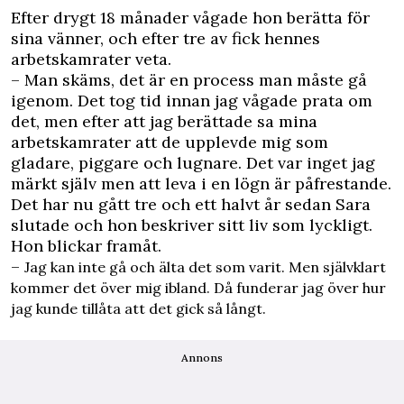
Efter drygt 18 månader vågade hon berätta för
sina vänner, och efter tre av fick hennes
arbetskamrater veta.
– Man skäms, det är en process man måste gå
igenom. Det tog tid innan jag vågade prata om
det, men efter att jag berättade sa mina
arbetskamrater att de upplevde mig som
gladare, piggare och lugnare. Det var inget jag
märkt själv men att leva i en lögn är påfrestande.
Det har nu gått tre och ett halvt år sedan Sara
slutade och hon beskriver sitt liv som lyckligt.
Hon blickar framåt.
–
Jag kan inte gå och älta det som varit. Men självklart
kommer det över mig ibland. Då funderar jag över hur
jag kunde tillåta att det gick så långt.
Annons