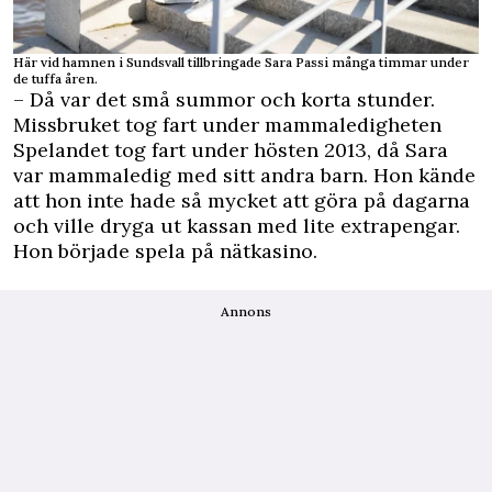
Här vid hamnen i Sundsvall tillbringade Sara Passi många timmar under
de tuffa åren.
– Då var det små summor och korta stunder.
Missbruket tog fart under mammaledigheten
Spelandet tog fart under hösten 2013, då Sara
var mammaledig med sitt andra barn. Hon kände
att hon inte hade så mycket att göra på dagarna
och ville dryga ut kassan med lite extrapengar.
Hon började spela på nätkasino.
Annons