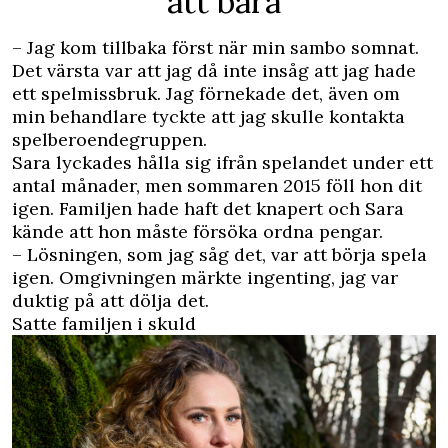
att bära
– Jag kom tillbaka först när min sambo somnat.
Det värsta var att jag då inte insåg att jag hade
ett spelmissbruk. Jag förnekade det, även om
min behandlare tyckte att jag skulle kontakta
spelberoendegruppen.
Sara lyckades hålla sig ifrån spelandet under ett
antal månader, men sommaren 2015 föll hon dit
igen. Familjen hade haft det knapert och Sara
kände att hon måste försöka ordna pengar.
– Lösningen, som jag såg det, var att börja spela
igen. Omgivningen märkte ingenting, jag var
duktig på att dölja det.
Satte familjen i skuld