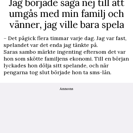
Jag började säga nej till att
umgås med min familj och
vänner, jag ville bara spela
– Det pågick flera timmar varje dag. Jag var fast,
spelandet var det enda jag tänkte på.
Saras sambo märkte ingenting eftersom det var
hon som skötte familjens ekonomi. Till en början
lyckades hon dölja sitt spelande, och när
pengarna tog slut började hon ta sms-lån.
Annons