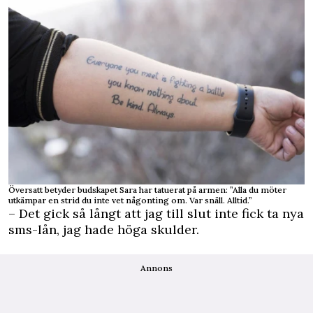
Översatt betyder budskapet Sara har tatuerat på armen: ”Alla du möter
utkämpar en strid du inte vet någonting om. Var snäll. Alltid.”
– Det gick så långt att jag till slut inte fick ta nya
sms-lån, jag hade höga skulder.
Annons