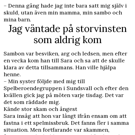
– Denna gång hade jag inte bara satt mig själv i
skuld, utan även min mamma, min sambo och
mina barn.
Jag väntade på storvinsten
som aldrig kom
Sambon var besviken, arg och ledsen, men efter
en vecka kom han till Sara och sa att de skulle
klara av detta tillsammans. Han ville hjälpa
henne.
– Min syster följde med mig till
Spelberoendegruppen i Sundsvall och efter den
kvällen gick jag på möten varje tisdag. Det var
det som räddade mig.
Kände stor skam och ångest
Sara insåg att hon var långt ifrån ensam om att
fastna i ett spelmissbruk. Det fanns fler i samma
situation. Men fortfarande var skammen,