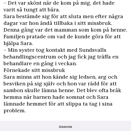
– Det var skönt när de kom på mig, det hade
varit så tungt att bära.
Sara bestämde sig för att sluta men efter några
dagar var hon ändå tillbaka i sitt missbruk.
Denna gång var det mamman som kom på henne.
Familjen pratade om vad de kunde göra för att
hjälpa Sara.
– Min syster tog kontakt med Sundsvalls
behandlingscentrum och jag fick jag träffa en
behandlare en gång i veckan.
Förnekade sitt missbruk
Sara minns att hon kände sig ledsen, arg och
besviken på sig själv och hon var rädd för att
sambon skulle lämna henne. Det blev ofta bråk
hemma när barnen hade somnat och Sara
lämnade hemmet för att slippa ta tag i sina
problem.
Annons