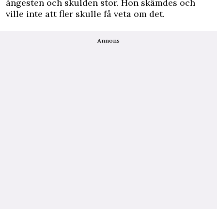
ångesten och skulden stor. Hon skämdes och
ville inte att fler skulle få veta om det.
Annons