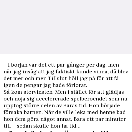
– I början var det ett par gånger per dag, men
när jag insåg att jag faktiskt kunde vinna, då blev
det mer och mer. Tillslut höll jag på för att få
igen de pengar jag hade förlorat.
Så kom storvinsten. Men i stället för att glädjas
och nöja sig accelererade spelberoendet som nu
upptog större delen av Saras tid. Hon började
försaka barnen. När de ville leka med henne bad
hon dem göra något annat. Bara ett par minuter
till – sedan skulle hon ha tid…