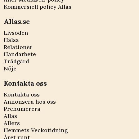
Kommersiell policy Allas
Allas.se
Livsöden
Hälsa
Relationer
Handarbete
Trädgård
Nöje
Kontakta oss
Kontakta oss
Annonsera hos oss
Prenumerera
Allas
Allers
Hemmets Veckotidning
Året runt