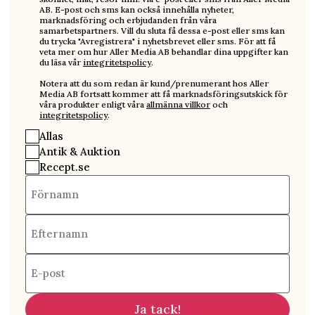
AB. E-post och sms kan också innehålla nyheter,
marknadsföring och erbjudanden från våra
samarbetspartners. Vill du sluta få dessa e-post eller sms kan
du trycka "Avregistrera" i nyhetsbrevet eller sms. För att få
veta mer om hur Aller Media AB behandlar dina uppgifter kan
du läsa vår
integritetspolicy
.
Notera att du som redan är kund/prenumerant hos Aller
Media AB fortsatt kommer att få marknadsföringsutskick för
våra produkter enligt våra
allmänna villkor
och
integritetspolicy
.
Allas
Antik & Auktion
Recept.se
Förnamn
Efternamn
E-post
Ja tack!