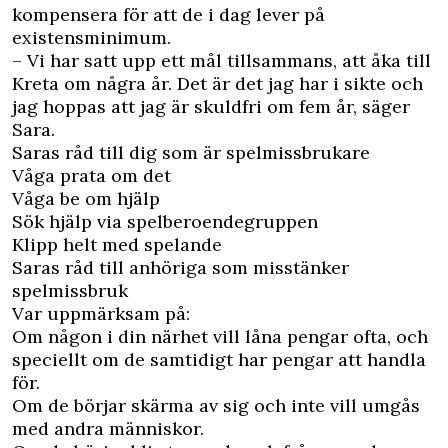
kompensera för att de i dag lever på
existensminimum.
– Vi har satt upp ett mål tillsammans, att åka till
Kreta om några år. Det är det jag har i sikte och
jag hoppas att jag är skuldfri om fem år, säger
Sara.
Saras råd till dig som är spelmissbrukare
Våga prata om det
Våga be om hjälp
Sök hjälp via spelberoendegruppen
Klipp helt med spelande
Saras råd till anhöriga som misstänker
spelmissbruk
Var uppmärksam på:
Om någon i din närhet vill låna pengar ofta, och
speciellt om de samtidigt har pengar att handla
för.
Om de börjar skärma av sig och inte vill umgås
med andra människor.