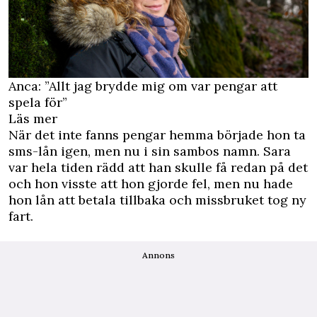
Anca: ”Allt jag brydde mig om var pengar att
spela för”
Läs mer
När det inte fanns pengar hemma började hon ta
sms-lån igen, men nu i sin sambos namn. Sara
var hela tiden rädd att han skulle få redan på det
och hon visste att hon gjorde fel, men nu hade
hon lån att betala tillbaka och missbruket tog ny
fart.
Annons