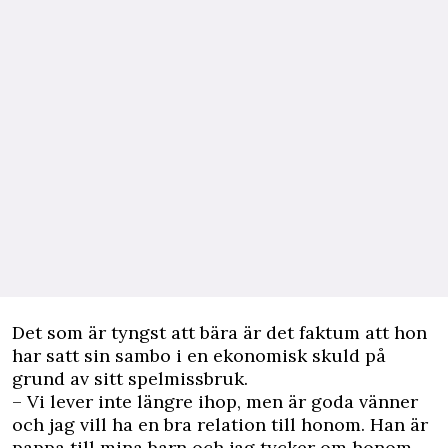
Det som är tyngst att bära är det faktum att hon
har satt sin sambo i en ekonomisk skuld på
grund av sitt spelmissbruk.
– Vi lever inte längre ihop, men är goda vänner
och jag vill ha en bra relation till honom. Han är
pappa till mina barn och jag tycker om honom.