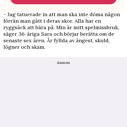
– Jag tatuerade in att man ska inte döma någon
förrän man gått i deras skor. Alla har en
ryggsäck att bära på. Min är mitt spelmissbruk,
säger 36-åriga Sara och börjar berätta om de
senaste sex åren. År fyllda av ångest, skuld,
lögner och skam.
Annons