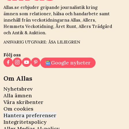
Allas.se erbjuder gripande journalistik kring
ämnen som relationer, hälsa och handarbete samt
innehåll från veckotidningarna Allas, Allers,
Hemmets Veckotidning, Året Runt, Allers Trädgård
och Antik & Auktion.
ANSVARIG UTGIVARE: ÅSA LILIEGREN
Följ oss
Google nyheter
Om Allas
Nyhetsbrev
Alla ämnen
Våra skribenter
Om cookies
Hantera preferenser
Integritetspolicy
Aller Medias AI-policy