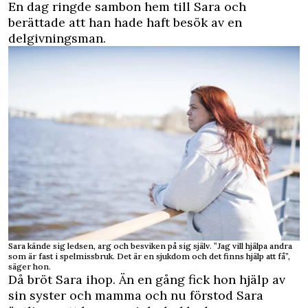
En dag ringde sambon hem till Sara och
berättade att han hade haft besök av en
delgivningsman.
Sara kände sig ledsen, arg och besviken på sig själv. ”Jag vill hjälpa andra
som är fast i spelmissbruk. Det är en sjukdom och det finns hjälp att få”,
säger hon.
Då bröt Sara ihop. Än en gång fick hon hjälp av
sin syster och mamma och nu förstod Sara