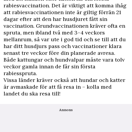
rabiesvaccination. Det är viktigt att komma ihåg
att rabiesvaccinationen inte är giltig förrän 21
dagar efter att den har husdjuret fått sin
vaccination. Grundvaccinationen kräver ofta en
spruta, men ibland två med 3–4 veckors
mellanrum, så var ute i god tid och se till att du
har ditt husdjurs pass och vaccinationer klara
senast tre veckor före din planerade avresa.
Både kattungar och hundvalpar måste vara tolv
veckor gamla innan de får sin första
rabiesspruta.
Vissa länder kräver också att hundar och katter
är avmaskade för att få resa in – kolla med
landet du ska resa till!
Annons