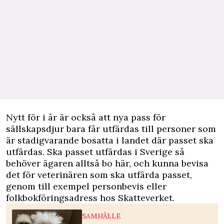
Nytt för i år är också att nya pass för
sällskapsdjur bara får utfärdas till personer som
är stadigvarande bosatta i landet där passet ska
utfärdas. Ska passet utfärdas i Sverige så
behöver ägaren alltså bo här, och kunna bevisa
det för veterinären som ska utfärda passet,
genom till exempel personbevis eller
folkbokförings­adress hos Skatteverket.
SAMHÄLLE