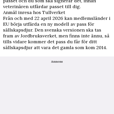
passet och du som ska signerar det, innan
veterinären utfärdar passet till dig.
Anmäl inresa hos Tullverket
Från och med 22 april 2026 kan medlemsländer i
EU börja utfärda en ny modell av ­pass för
sällskapsdjur. Den svenska versionen ska tas
fram av Jordbruksverket, men finns inte ännu, så
tills vidare kommer det pass du får för ditt
sällskapsdjur att vara det gamla som kom 2014.
Annons