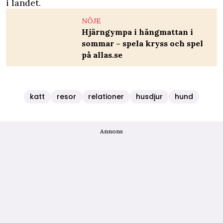
i landet.
NÖJE
Hjärngympa i hängmattan i
sommar – spela kryss och spel
på allas.se
katt
resor
relationer
husdjur
hund
Annons