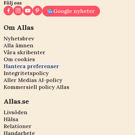
Följ oss
Google nyheter
Om Allas
Nyhetsbrev
Alla ämnen
Våra skribenter
Om cookies
Hantera preferenser
Integritetspolicy
Aller Medias AI-policy
Kommersiell policy Allas
Allas.se
Livsöden
Hälsa
Relationer
Handarbete