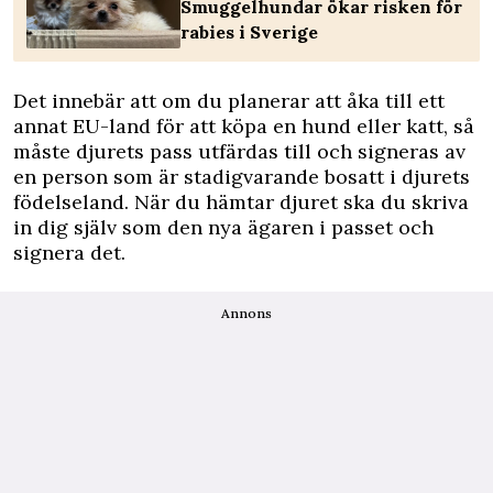
Smuggelhundar ökar risken för
rabies i Sverige
Det innebär att om du planerar att åka till ett
annat EU-land för att köpa en hund eller katt, så
måste djurets pass utfärdas till och signeras av
en person som är stadigvarande bosatt i djurets
födelseland. När du hämtar djuret ska du skriva
in dig själv som den nya ägaren i passet och
signera det.
Annons