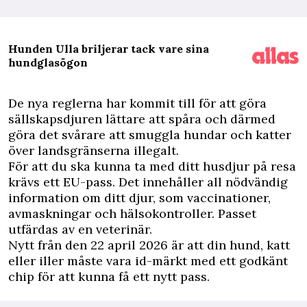
Hunden Ulla briljerar tack vare sina
hundglasögon
D
e nya reglerna har kommit till för att göra
sällskapsdjuren lättare att spåra och därmed
göra det svårare att smuggla hundar och katter
över landsgränserna illegalt.
För att du ska kunna ta med ditt husdjur på resa
krävs ett EU-pass. Det innehåller all nödvändig
information om ditt djur, som vaccinationer,
avmaskningar och hälsokontroller. Passet
utfärdas av en veterinär.
Nytt från den 22 april 2026 är att din hund, katt
eller iller måste vara id-märkt med ett godkänt
chip för att kunna få ett nytt pass.