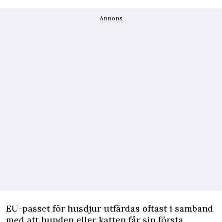
Annons
EU-passet för husdjur utfärdas oftast i samband
med att hunden eller katten får sin första