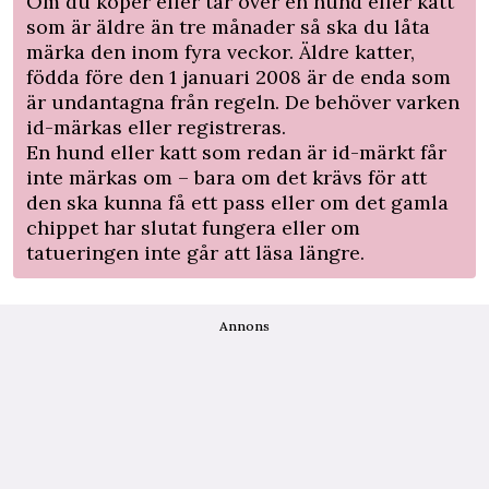
Om du köper eller tar över en hund eller katt
som är äldre än tre månader så ska du låta
märka den inom fyra veckor. Äldre katter,
födda före den 1 januari 2008 är de enda som
är undantagna från regeln. De behöver varken
id-märkas eller registreras.
En hund eller katt som redan är id-märkt får
inte märkas om – bara om det krävs för att
den ska kunna få ett pass eller om det gamla
chippet har slutat fungera eller om
tatueringen inte går att läsa längre.
Annons