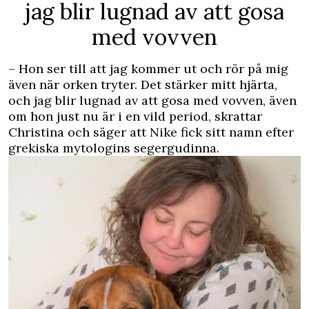
jag blir lugnad av att gosa
med vovven
– Hon ser till att jag kommer ut och rör på mig
även när orken tryter. Det stärker mitt hjärta,
och jag blir lugnad av att gosa med vovven, även
om hon just nu är i en vild period, skrattar
Christina och säger att Nike fick sitt namn efter
grekiska mytologins segergudinna.