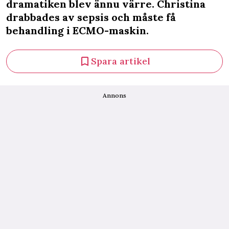
dramatiken blev ännu värre. Christina
drabbades av sepsis och måste få
behandling i ECMO-maskin.
Spara artikel
Annons