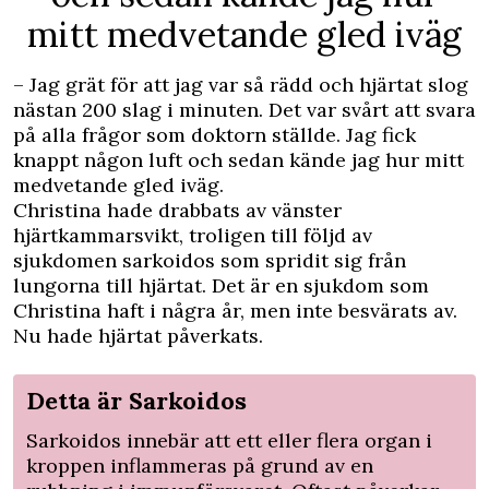
mitt medvetande gled iväg
– Jag grät för att jag var så rädd och hjärtat slog
nästan 200 slag i minuten. Det var svårt att svara
på alla frågor som doktorn ställde. Jag fick
knappt någon luft och sedan kände jag hur mitt
medvetande gled iväg.
Christina hade drabbats av vänster
hjärtkammarsvikt, troligen till följd av
sjukdomen sarkoidos som spridit sig från
lungorna till hjärtat. Det är en sjukdom som
Christina haft i några år, men inte besvärats av.
Nu hade hjärtat påverkats.
Detta är Sarkoidos
Sarkoidos innebär att ett eller flera organ i
kroppen inflammeras på grund av en