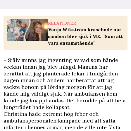
RELATIONER
Vanja Wikström kraschade när
sambon blev sjuk i ME: ”Som att
vara ensamstående”
– Själv minns jag ingenting av vad som hände
veckan innan jag blev inlagd. Mamma har
berättat att jag planterade lökar i trädgården
dagen innan och Anders har berättat att jag
väckte honom på lördag morgon för att jag
kände mig väldigt sjuk. När ambulansen kom
kunde jag knappt andas. Det berodde på att hela
lungträdet hade kollapsat.
Christina hade extremt hög feber och
ambulanspersonalen kämpade med att sätta
infarter i hennes armar, men de ville inte fästa.