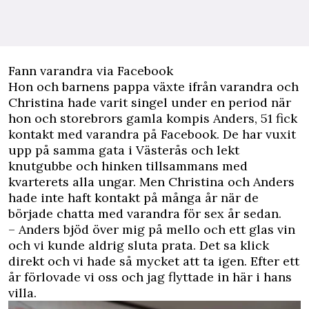
Fann varandra via Facebook
Hon och barnens pappa växte ifrån varandra och
Christina hade varit singel under en period när
hon och storebrors gamla kompis Anders, 51 fick
kontakt med varandra på Facebook. De har vuxit
upp på samma gata i Västerås och lekt
knutgubbe och hinken tillsammans med
kvarterets alla ungar. Men Christina och Anders
hade inte haft kontakt på många år när de
började chatta med varandra för sex år sedan.
– Anders bjöd över mig på mello och ett glas vin
och vi kunde aldrig sluta prata. Det sa klick
direkt och vi hade så mycket att ta igen. Efter ett
år förlovade vi oss och jag flyttade in här i hans
villa.