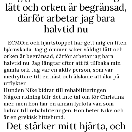
lätt och orken är begränsad,
därför arbetar jag bara
halvtid nu
– ECMO:n och hjärtstoppet har gett mig en liten
hjärnskada. Jag glömmer saker väldigt lätt och
orken är begränsad, därför arbetar jag bara
halvtid nu. Jag längtar efter att få tillbaka min
gamla ork. Jag var en aktiv person, som var
medryttare till en häst och älskade att åka på
utflykter.
Hunden Nike bidrar till rehabiliteringen
Någon ridning blir det inte tal om för Christina
mer, men hon har en annan fyrfota vän som
bidrar till rehabiliteringen. Hon heter Nike och
är en grekisk hittehund.
Det stärker mitt hjärta, och