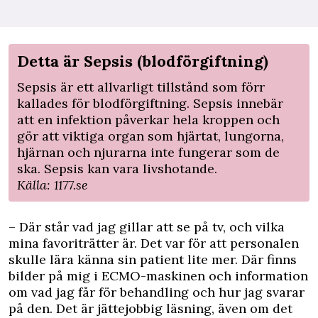
Detta är Sepsis (blodförgiftning)
Sepsis är ett allvarligt tillstånd som förr
kallades för blodförgiftning. Sepsis innebär
att en infektion påverkar hela kroppen och
gör att viktiga organ som hjärtat, lungorna,
hjärnan och njurarna inte fungerar som de
ska. Sepsis kan vara livshotande.
Källa: 1177.se
– Där står vad jag gillar att se på tv, och vilka
mina favoriträtter är. Det var för att personalen
skulle lära känna sin patient lite mer. Där finns
bilder på mig i ECMO-maskinen och information
om vad jag får för behandling och hur jag svarar
på den. Det är jättejobbig läsning, även om det