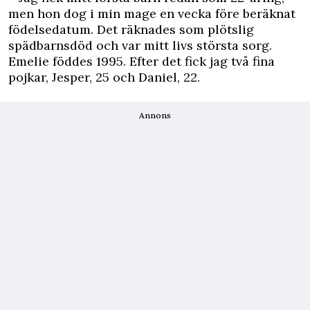
men hon dog i min mage en vecka före beräknat
födelsedatum. Det räknades som plötslig
spädbarnsdöd och var mitt livs största sorg.
Emelie föddes 1995. Efter det fick jag två fina
pojkar, Jesper, 25 och Daniel, 22.
Annons