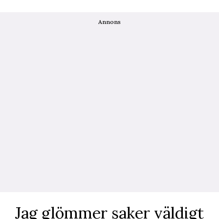
Annons
Jag glömmer saker väldigt