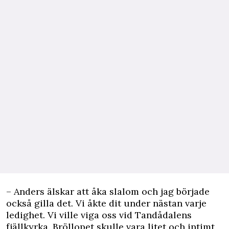
– Anders älskar att åka slalom och jag började
också gilla det. Vi åkte dit under nästan varje
ledighet. Vi ville viga oss vid Tandådalens
fjällkyrka. Bröllopet skulle vara litet och intimt