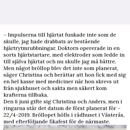
– Impulserna till hjärtat funkade inte som de
skulle, jag hade drabbats av bestående
hjärtrytmrubbningar. Doktorn opererade in en
sorts hjärtstartare, med elektroder som ledde in
till själva hjärtat och nu skulle jag må bättre.
Men något bröllop blev det inte som planerat,
säger Christina och berättar att hon fick med sig
en hel kasse med mediciner när hon skrevs ut
från sjukhuset och sakta men säkert kom
krafterna tillbaka.
Den 8 juni gifte sig Christina och Anders, men i
ringarna står det datum de först planerat för –
22/4–2019. Bröllopet hölls i rådhuset i Västerås,
med efterföljande fikafest för de närmaste.