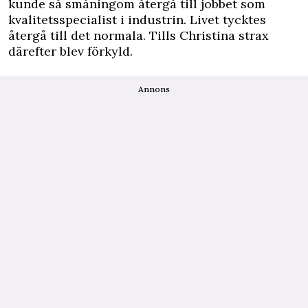
kunde så småningom återgå till jobbet som
kvalitetsspecialist i industrin. Livet tycktes
återgå till det normala. Tills Christina strax
därefter blev förkyld.
Annons