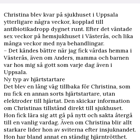
Christina blev kvar på sjukhuset i Uppsala
ytterligare några veckor, kopplad till
antibiotikadropp dygnet runt. Efter det väntade
sex veckor på hemsjukhuset i Västerås, och lika
många veckor med nya behandlingar.
– Det kändes bättre när jag fick vårdas hemma i
Västerås, även om Anders, mamma och barnen
var hos mig så gott som varje dag även i
Uppsala.
Ny typ av hjärtstartare
Det blev en lång väg tillbaka för Christina, som
nu fick en annan sorts hjärtstartare, utan
elektroder till hjärtat. Den skickar information
om Christinas tillstånd direkt till sjukhuset.
Hon fick lära sig att gå på nytt och sakta återgå
till en vanlig vardag. Även om Christina blir allt
starkare lider hon av sviterna efter insjuknandet.
Hon har bland annat en ständig hjärntrötthet.