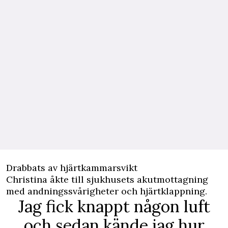
Drabbats av hjärtkammarsvikt
Christina åkte till sjukhusets akutmottagning
med andningssvårigheter och hjärtklappning.
Jag fick knappt någon luft
och sedan kände jag hur