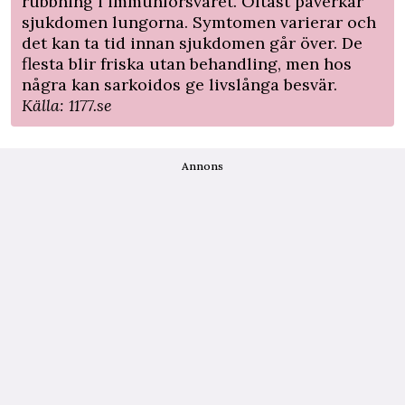
rubbning i immunförsvaret. Oftast påverkar
sjukdomen lungorna. Symtomen varierar och
det kan ta tid innan sjukdomen går över. De
flesta blir friska utan behandling, men hos
några kan sarkoidos ge livslånga besvär.
Källa: 1177.se
Annons