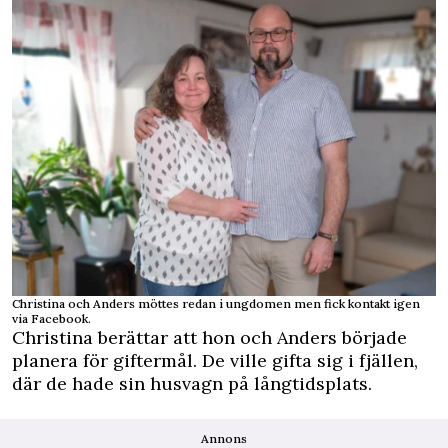
Christina och Anders möttes redan i ungdomen men fick kontakt igen
via Facebook.
Christina berättar att hon och Anders började
planera för giftermål. De ville gifta sig i fjällen,
där de hade sin husvagn på långtidsplats.
Annons