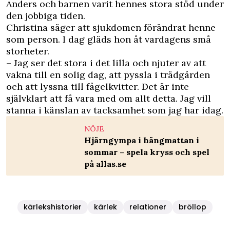
Anders och barnen varit hennes stora stöd under
den jobbiga tiden.
Christina säger att sjukdomen förändrat henne
som person. I dag gläds hon åt vardagens små
storheter.
– Jag ser det stora i det lilla och njuter av att
vakna till en solig dag, att pyssla i trädgården
och att lyssna till fågelkvitter. Det är inte
självklart att få vara med om allt detta. Jag vill
stanna i känslan av tacksamhet som jag har idag.
NÖJE
Hjärngympa i hängmattan i
sommar – spela kryss och spel
på allas.se
kärlekshistorier
kärlek
relationer
bröllop