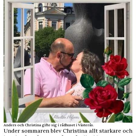
Anders och Christina gifte sig i rådhuset i Västerås.
Under sommaren blev Christina allt starkare och