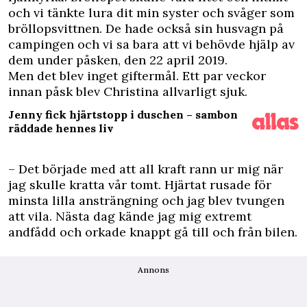
och vi tänkte lura dit min syster och svåger som
bröllopsvittnen. De hade också sin husvagn på
campingen och vi sa bara att vi behövde hjälp av
dem under påsken, den 22 april 2019.
Men det blev inget giftermål. Ett par veckor
innan påsk blev Christina allvarligt sjuk.
Jenny fick hjärtstopp i duschen – sambon
räddade hennes liv
– Det började med att all kraft rann ur mig när
jag skulle kratta vår tomt. Hjärtat rusade för
minsta lilla ansträngning och jag blev tvungen
att vila. Nästa dag kände jag mig extremt
andfådd och orkade knappt gå till och från bilen.
Annons