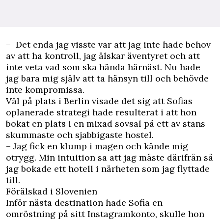
­– Det enda jag visste var att jag inte hade behov
av att ha kontroll, jag älskar äventyret och att
inte veta vad som ska hända härnäst. Nu hade
jag bara mig själv att ta hänsyn till och behövde
inte kompromissa.
Väl på plats i Berlin visade det sig att Sofias
oplanerade strategi hade resulterat i att hon
bokat en plats i en mixad sovsal på ett av stans
skummaste och sjabbigaste hostel.
– Jag fick en klump i magen och kände mig
otrygg. Min intuition sa att jag måste därifrån så
jag bokade ett hotell i närheten som jag flyttade
till.
Förälskad i Slovenien
Inför nästa destination hade Sofia en
omröstning på sitt Instagramkonto, skulle hon