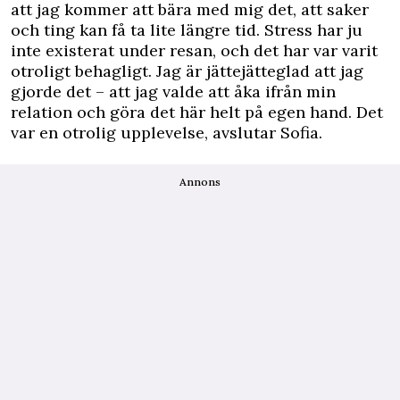
att jag kommer att bära med mig det, att saker
och ting kan få ta lite längre tid. Stress har ju
inte existerat under resan, och det har var varit
otroligt behagligt. Jag är jättejätteglad att jag
gjorde ­det – att jag valde att åka ifrån min
relation och göra det här helt på egen hand. Det
var en otrolig upplevelse, avslutar Sofia.
Annons