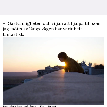
– Gästvänligheten och viljan att hjälpa till som
jag mötts av längs vägen har varit helt
fantastisk.
Bratislava i solnedgången. Foto: Privat