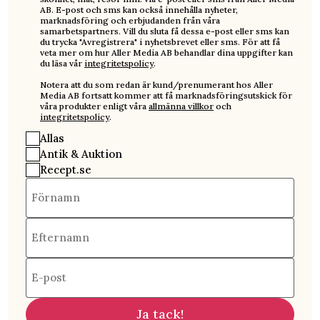
AB. E-post och sms kan också innehålla nyheter,
marknadsföring och erbjudanden från våra
samarbetspartners. Vill du sluta få dessa e-post eller sms kan
du trycka "Avregistrera" i nyhetsbrevet eller sms. För att få
veta mer om hur Aller Media AB behandlar dina uppgifter kan
du läsa vår
integritetspolicy
.
Notera att du som redan är kund/prenumerant hos Aller
Media AB fortsatt kommer att få marknadsföringsutskick för
våra produkter enligt våra
allmänna villkor
och
integritetspolicy
.
Allas
Antik & Auktion
Recept.se
Förnamn
Efternamn
E-post
Ja tack!