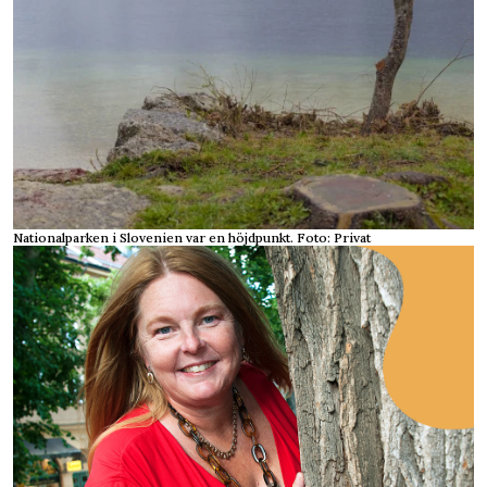
Nationalparken i Slovenien var en höjdpunkt. Foto: Privat