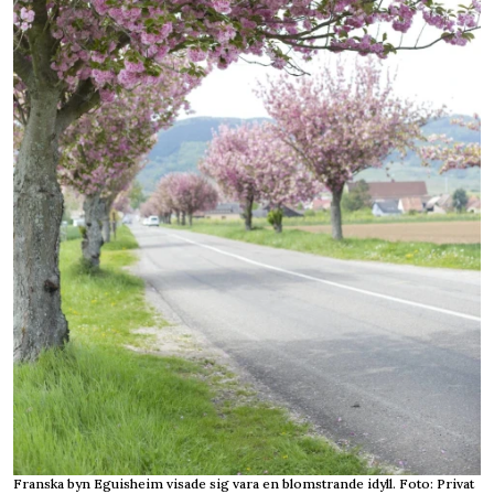
Franska byn Eguisheim visade sig vara en blomstrande idyll. Foto: Privat