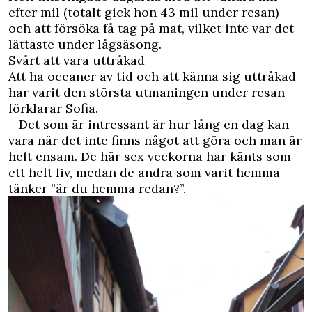
efter mil (totalt gick hon 43 mil under resan)
och att försöka få tag på mat, vilket inte var det
lättaste under lågsäsong.
Svårt att vara uttråkad
Att ha oceaner av tid och att känna sig uttråkad
har varit den största utmaningen under resan
förklarar Sofia.
­– Det som är intressant är hur lång en dag kan
vara när det inte finns något att göra och man är
helt ensam. De här sex veckorna har känts som
ett helt liv, medan de andra som varit hemma
tänker ”är du hemma redan?”.