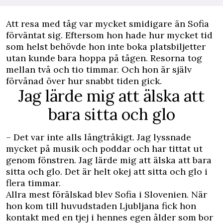
Att resa med tåg var mycket smidigare än Sofia
förväntat sig. Eftersom hon hade hur mycket tid
som helst behövde hon inte boka platsbiljetter
utan kunde bara hoppa på tågen. Resorna tog
mellan två och tio timmar. Och hon är själv
förvånad över hur snabbt tiden gick.
Jag lärde mig att älska att
bara sitta och glo
­– Det var inte alls långtråkigt. Jag lyssnade
mycket på musik och poddar och har tittat ut
genom fönstren. Jag lärde mig att älska att bara
sitta och glo. Det är helt okej att sitta och glo i
flera timmar.
Allra mest förälskad blev Sofia i Slovenien. När
hon kom till huvudstaden Ljubljana fick hon
kontakt med en tjej i hennes egen ålder som bor