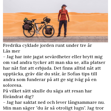
Fredrika cyklade jorden runt under tre år
Läs mer
– Jag har inte jagat sevärdheter eller brytt mig
om vad andra tycker att man ska se, alla platser
har nåt fint att erbjuda. Det finns alltid nåt att
upptäcka, gräv där du står, är Sofias tips till
andra som funderar på att ge sig iväg på en
soloresa.
På vilket sätt skulle du säga att resan har
förändrat dig?
– Jag har saktat ned och lever långsammare nu.
Min man säger ”du är så otroligt lugn”. Jag tror