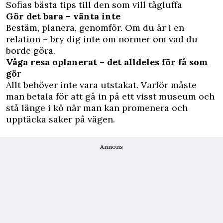
Sofias bästa tips till den som vill tågluffa
Gör det bara – vänta inte
Bestäm, planera, genomför. Om du är i en
relation ­­– bry dig inte om normer om vad du
borde göra.
Våga resa oplanerat – det alldeles för få som
gö
r
Allt behöver inte vara utstakat. Varför måste
man betala för att gå in på ett visst museum och
stå länge i kö när man kan promenera och
upptäcka saker på vägen.
Annons