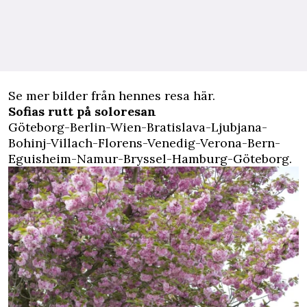
Se mer bilder från hennes resa
här
.
Sofias rutt på soloresan
Göteborg-Berlin-Wien-Bratislava-Ljubjana-
Bohinj-Villach-Florens-Venedig-Verona-Bern-
Eguisheim-Namur-Bryssel-Hamburg-Göteborg.