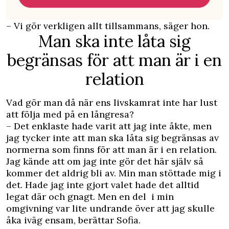
– Vi gör verkligen allt tillsammans, säger hon.
Man ska inte låta sig
begränsas för att man är i en
relation
Vad gör man då när ens livskamrat inte har lust
att följa med på en långresa?
– Det enklaste hade varit att jag inte åkte, men
jag tycker inte att man ska låta sig begränsas av
normerna som finns för att man är i en relation.
Jag kände att om jag inte gör det här själv så
kommer det aldrig bli av. Min man stöttade mig i
det. Hade jag inte gjort valet hade det alltid
legat där och gnagt. Men en del i min
omgivning var lite undrande över att jag skulle
åka iväg ensam, berättar Sofia.