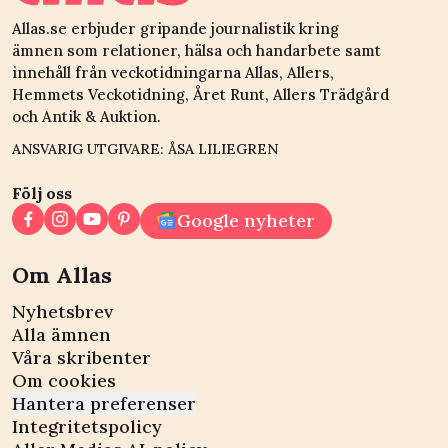
Allas.se erbjuder gripande journalistik kring
ämnen som relationer, hälsa och handarbete samt
innehåll från veckotidningarna Allas, Allers,
Hemmets Veckotidning, Året Runt, Allers Trädgård
och Antik & Auktion.
ANSVARIG UTGIVARE: ÅSA LILIEGREN
Följ oss
Google nyheter
Om Allas
Nyhetsbrev
Alla ämnen
Våra skribenter
Om cookies
Hantera preferenser
Integritetspolicy