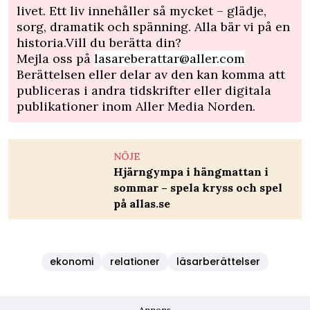
livet. Ett liv innehåller så mycket – glädje,
sorg, dramatik och spänning. Alla bär vi på en
historia.Vill du berätta din?
Mejla oss på
lasareberattar@aller.com
Berättelsen eller delar av den kan komma att
publiceras i andra tidskrifter eller digitala
publikationer inom Aller Media Norden.
NÖJE
Hjärngympa i hängmattan i
sommar – spela kryss och spel
på allas.se
ekonomi
relationer
läsarberättelser
Annons