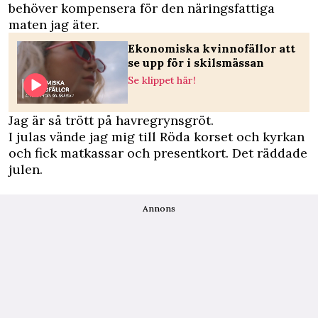
behöver kompensera för den näringsfattiga
maten jag äter.
Ekonomiska kvinnofällor att
se upp för i skilsmässan
Se klippet här!
Jag är så trött på havregrynsgröt.
I julas vände jag mig till Röda korset och kyrkan
och fick matkassar och presentkort. Det räddade
julen.
Annons