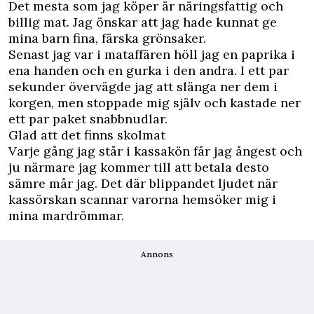
Det mesta som jag köper är näringsfattig och
billig mat. Jag önskar att jag hade kunnat ge
mina barn fina, färska grönsaker.
Senast jag var i mataffären höll jag en paprika i
ena handen och en gurka i den andra. I ett par
sekunder övervägde jag att slänga ner dem i
korgen, men stoppade mig själv och kastade ner
ett par paket snabbnudlar.
Glad att det finns skolmat
Varje gång jag står i kassakön får jag ångest och
ju närmare jag kommer till att betala desto
sämre mår jag. Det där blippandet ljudet när
kassörskan scannar varorna hemsöker mig i
mina mardrömmar.
Annons