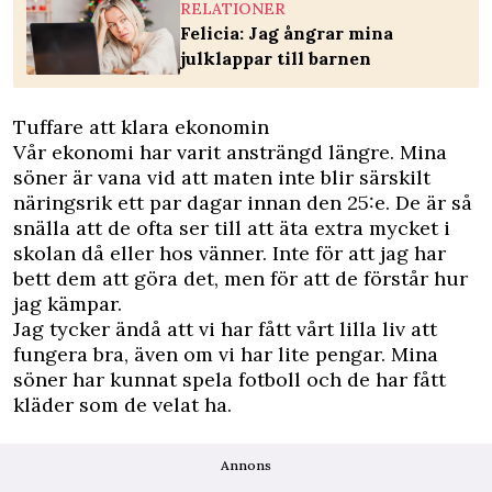
RELATIONER
Felicia: Jag ångrar mina
julklappar till barnen
Tuffare att klara ekonomin
Vår ekonomi har varit ansträngd längre. Mina
söner är vana vid att maten inte blir särskilt
näringsrik ett par dagar innan den 25:e. De är så
snälla att de ofta ser till att äta extra mycket i
skolan då eller hos vänner. Inte för att jag har
bett dem att göra det, men för att de förstår hur
jag kämpar.
Jag tycker ändå att vi har fått vårt lilla liv att
fungera bra, även om vi har lite pengar. Mina
söner har kunnat spela fotboll och de har fått
kläder som de velat ha.
Annons