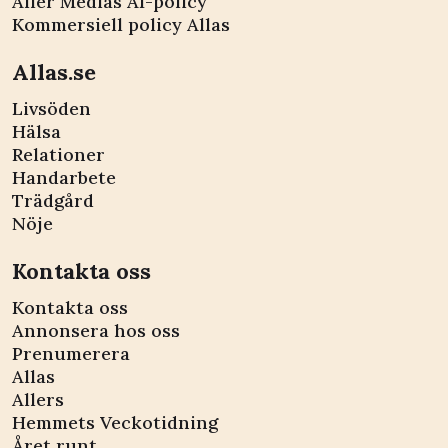
Aller Medias AI-policy
Kommersiell policy Allas
Allas.se
Livsöden
Hälsa
Relationer
Handarbete
Trädgård
Nöje
Kontakta oss
Kontakta oss
Annonsera hos oss
Prenumerera
Allas
Allers
Hemmets Veckotidning
Året runt