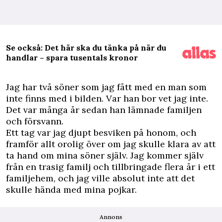
Se också: Det här ska du tänka på när du
handlar – spara tusentals kronor
J
ag har två söner som jag fått med en man som
inte finns med i bilden. Var han bor vet jag inte.
Det var många år sedan han lämnade familjen
och försvann.
Ett tag var jag djupt besviken på honom, och
framför allt orolig över om jag skulle klara av att
ta hand om mina söner själv. Jag kommer själv
från en trasig familj och tillbringade flera år i ett
familjehem, och jag ville absolut inte att det
skulle hända med mina pojkar.
Annons