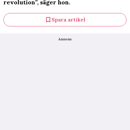
revolution”, säger hon.
Spara artikel
Annons