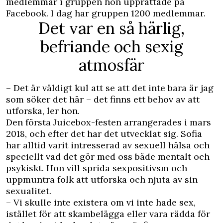
medlemmar i gruppen hon upprättade på
Facebook. I dag har gruppen 1200 medlemmar.
Det var en så härlig,
befriande och sexig
atmosfär
– Det är väldigt kul att se att det inte bara är jag
som söker det här – det finns ett behov av att
utforska, ler hon.
Den första Juicebox-festen arrangerades i mars
2018, och efter det har det utvecklat sig. Sofia
har alltid varit intresserad av sexuell hälsa och
speciellt vad det gör med oss både mentalt och
psykiskt. Hon vill sprida sexpositivsm och
uppmuntra folk att utforska och njuta av sin
sexualitet.
– Vi skulle inte existera om vi inte hade sex,
istället för att skambelägga eller vara rädda för