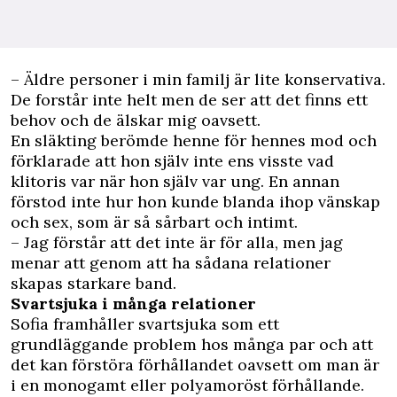
– Äldre personer i min familj är lite konservativa.
De forstår inte helt men de ser att det finns ett
behov och de älskar mig oavsett.
En släkting berömde henne för hennes mod och
förklarade att hon själv inte ens visste vad
klitoris var när hon själv var ung. En annan
förstod inte hur hon kunde blanda ihop vänskap
och sex, som är så sårbart och intimt.
– Jag förstår att det inte är för alla, men jag
menar att genom att ha sådana relationer
skapas starkare band.
Svartsjuka i många relationer
Sofia framhåller svartsjuka som ett
grundläggande problem hos många par och att
det kan förstöra förhållandet oavsett om man är
i en monogamt eller polyamoröst förhållande.