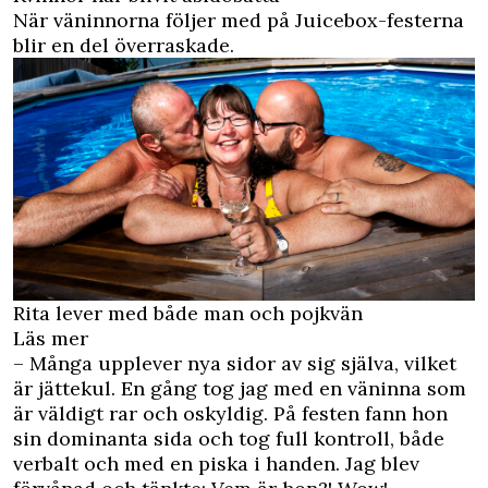
När väninnorna följer med på Juicebox-festerna
blir en del överraskade.
Rita lever med både man och pojkvän
Läs mer
– Många upplever nya sidor av sig själva, vilket
är jättekul. En gång tog jag med en väninna som
är väldigt rar och oskyldig. På festen fann hon
sin dominanta sida och tog full kontroll, både
verbalt och med en piska i handen. Jag blev