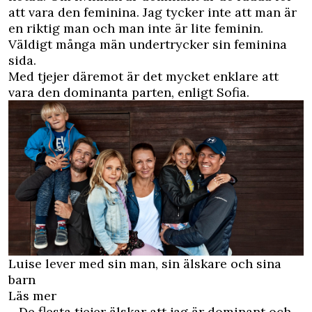
att vara den feminina. Jag tycker inte att man är
en riktig man och man inte är lite feminin.
Väldigt många män undertrycker sin feminina
sida.
Med tjejer däremot är det mycket enklare att
vara den dominanta parten, enligt Sofia.
Luise lever med sin man, sin älskare och sina
barn
Läs mer
– De flesta tjejer älskar att jag är dominant och