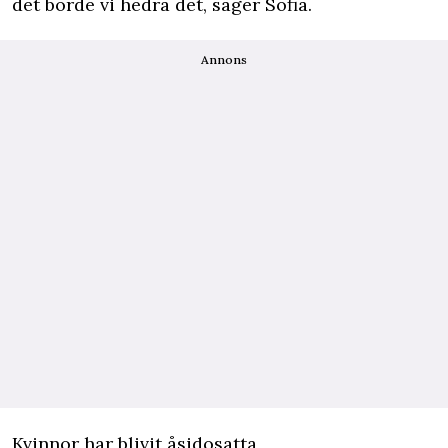
det borde vi hedra det, säger Sofia.
Annons
Kvinnor har blivit åsidosatta