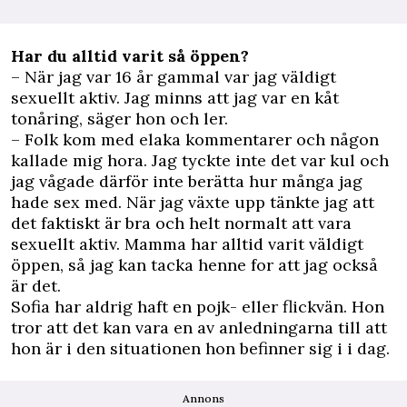
Har du alltid varit så öppen?
– När jag var 16 år gammal var jag väldigt
sexuellt aktiv. Jag minns att jag var en kåt
tonåring, säger hon och ler.
– Folk kom med elaka kommentarer och någon
kallade mig hora. Jag tyckte inte det var kul och
jag vågade därför inte berätta hur många jag
hade sex med. När jag växte upp tänkte jag att
det faktiskt är bra och helt normalt att vara
sexuellt aktiv. Mamma har alltid varit väldigt
öppen, så jag kan tacka henne for att jag också
är det.
Sofia har aldrig haft en pojk- eller flickvän. Hon
tror att det kan vara en av anledningarna till att
hon är i den situationen hon befinner sig i i dag.
Annons