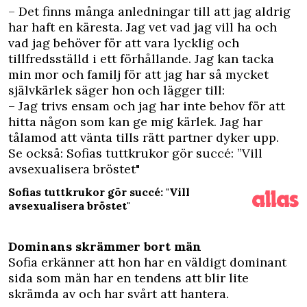
– Det finns många anledningar till att jag aldrig
har haft en käresta. Jag vet vad jag vill ha och
vad jag behöver för att vara lycklig och
tillfredsställd i ett förhållande. Jag kan tacka
min mor och familj för att jag har så mycket
självkärlek säger hon och lägger till:
– Jag trivs ensam och jag har inte behov för att
hitta någon som kan ge mig kärlek. Jag har
tålamod att vänta tills rätt partner dyker upp.
Se också: Sofias tuttkrukor gör succé: ”Vill
avsexualisera bröstet"
Sofias tuttkrukor gör succé: "Vill
avsexualisera bröstet"
Dominans skrämmer bort män
Sofia erkänner att hon har en väldigt dominant
sida som män har en tendens att blir lite
skrämda av och har svårt att hantera.