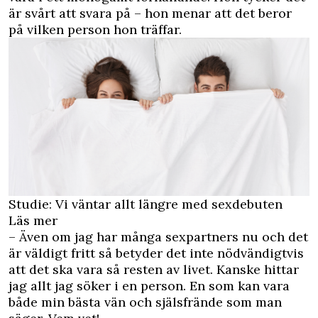
är svårt att svara på – hon menar att det beror
på vilken person hon träffar.
Studie: Vi väntar allt längre med sexdebuten
Läs mer
– Även om jag har många sexpartners nu och det
är väldigt fritt så betyder det inte nödvändigtvis
att det ska vara så resten av livet. Kanske hittar
jag allt jag söker i en person. En som kan vara
både min bästa vän och själsfrände som man