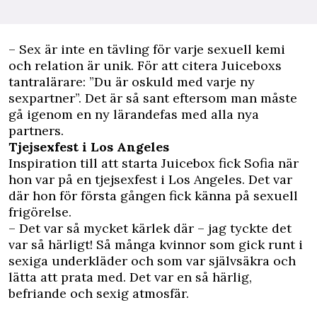
– Sex är inte en tävling för varje sexuell kemi
och relation är unik. För att citera Juiceboxs
tantralärare: ”Du är oskuld med varje ny
sexpartner”. Det är så sant eftersom man måste
gå igenom en ny lärandefas med alla nya
partners.
Tjejsexfest i Los Angeles
Inspiration till att starta Juicebox fick Sofia när
hon var på en tjejsexfest i Los Angeles. Det var
där hon för första gången fick känna på sexuell
frigörelse.
– Det var så mycket kärlek där – jag tyckte det
var så härligt! Så många kvinnor som gick runt i
sexiga underkläder och som var självsäkra och
lätta att prata med. Det var en så härlig,
befriande och sexig atmosfär.