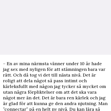
– En av mina närmsta vänner under 10 år hade
jag sex med nyligen för att stämningen bara var
rätt. Och då tog vi det till nästa nivå. Det är
roligt att dela något så pass intimt och
kärleksfullt med någon jag tycker så mycket om
utan några förpliktelser om att det ska vara
något mer än det. Det är bara ren kärlek och jag
är glad för att kunna ge den andra njutning. Man
”connectar” på en helt ny nivå. Du kan lära så