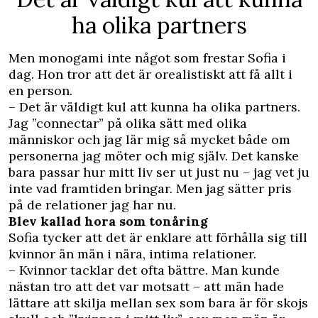
ha olika partners
Men monogami inte något som frestar Sofia i
dag. Hon tror att det är orealistiskt att få allt i
en person.
– Det är väldigt kul att kunna ha olika partners.
Jag ”connectar” på olika sätt med olika
människor och jag lär mig så mycket både om
personerna jag möter och mig själv. Det kanske
bara passar hur mitt liv ser ut just nu – jag vet ju
inte vad framtiden bringar. Men jag sätter pris
på de relationer jag har nu.
Blev kallad hora som tonåring
Sofia tycker att det är enklare att förhålla sig till
kvinnor än män i nära, intima relationer.
– Kvinnor tacklar det ofta bättre. Man kunde
nästan tro att det var motsatt – att män hade
lättare att skilja mellan sex som bara är för skojs