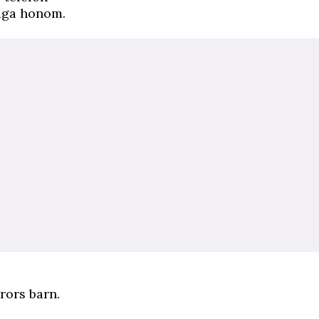
råga honom.
rors barn.