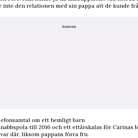
 inte den relationen med sin pappa att de kunde f
Annons
lefonsamtal om ett hemligt barn
snabbspola till 2016 och ett ettårskalas för Carinas b
 var där, liksom pappans förra fru.