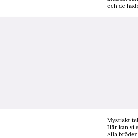
och de hade
Mystiskt te
Här kan vi 
Alla bröder