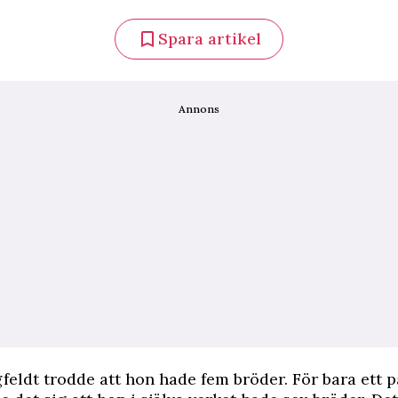
Spara artikel
Annons
gfeldt trodde att hon hade fem bröder. För bara ett