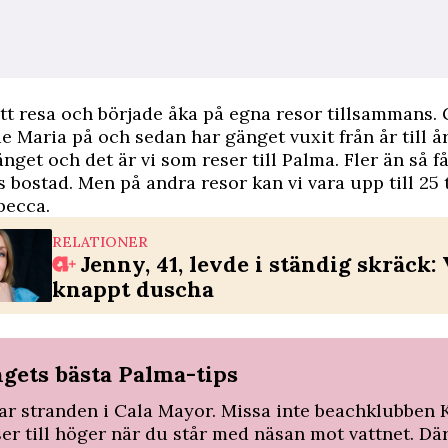
 att resa och började åka på egna resor tillsammans.
e Maria på och sedan har gänget vuxit från år till år.
nget och det är vi som reser till Palma. Fler än så få
 bostad. Men på ­andra resor kan vi vara upp till 25 t
becca.
RELATIONER
Jenny, 41, levde i ständig skräck:
knappt duscha
ngets bästa Palma-tips
kar stranden i Cala Mayor. Missa inte beachklubben
er till höger när du står med näsan mot vattnet. Där