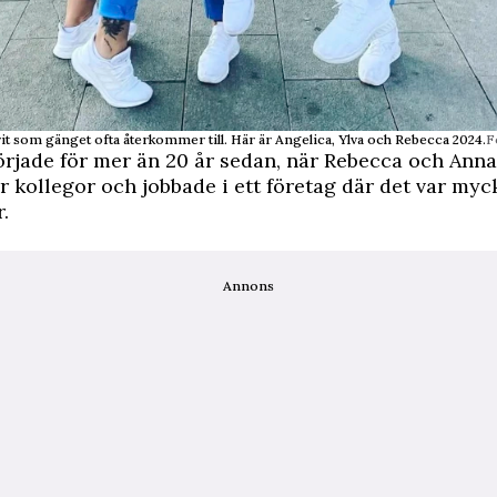
it som gänget ofta återkommer till. Här är Angelica, Ylva och Rebecca 2024.
F
rjade för mer än 20 år sedan, när Rebecca och Ann
r kollegor och jobbade i ett företag där det var myc
.
Annons