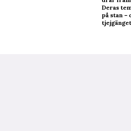
Deras tema
på stan – 
tjejgänget