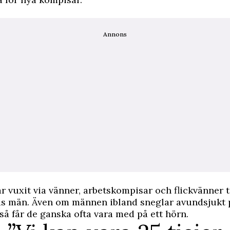
Annons
 vuxit via vänner, arbetskompisar och flickvänner ti
s män. Även om männen ibland sneglar avundsjukt 
 så får de ganska ofta vara med på ett hörn.