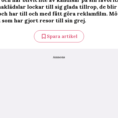
klädslar lockar till sig glada tillrop, de bli
och har till och med fått göra reklamfilm. Mö
 som har gjort resor till sin grej.
Spara artikel
Annons