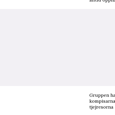
Gruppen har
kompisarna
tjejresorna