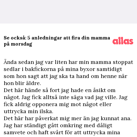
Se också: 5 anledningar att fira din mamma
på morsdag
Ä
nda sedan jag var liten har min mamma stoppat
sedlar i bakfickorna på mina byxor samtidigt
som hon sagt att jag ska ta hand om henne när
hon blir äldre.
Det här hände så fort jag hade en åsikt om
något. Jag fick alltså inte säga vad jag ville. Jag
fick aldrig opponera mig mot något eller
uttrycka min ilska.
Det här har påverkat mig mer än jag kunnat ana.
Jag har ständigt gått omkring med dåligt
samvete och haft svårt för att uttrycka mina