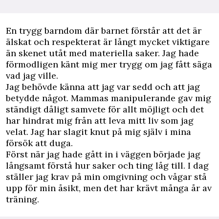
En trygg barndom där barnet förstår att det är
älskat och respekterat är långt mycket viktigare
än skenet utåt med materiella saker. Jag hade
förmodligen känt mig mer trygg om jag fått säga
vad jag ville.
Jag behövde känna att jag var sedd och att jag
betydde något. Mammas manipulerande gav mig
ständigt dåligt samvete för allt möjligt och det
har hindrat mig från att leva mitt liv som jag
velat. Jag har slagit knut på mig själv i mina
försök att duga.
Först när jag hade gått in i väggen började jag
långsamt förstå hur saker och ting låg till. I dag
ställer jag krav på min omgivning och vågar stå
upp för min åsikt, men det har krävt många år av
träning.