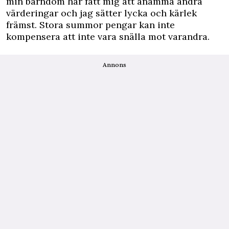
min barndom har fått mig att anamma andra
värderingar och jag sätter lycka och kärlek
främst. Stora summor pengar kan inte
kompensera att inte vara snälla mot varandra.
Annons