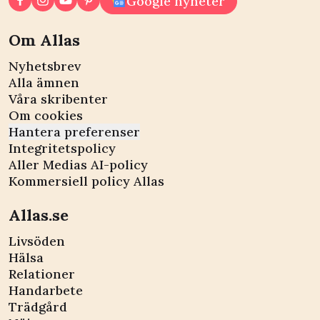
Google nyheter
Om Allas
Nyhetsbrev
Alla ämnen
Våra skribenter
Om cookies
Hantera preferenser
Integritetspolicy
Aller Medias AI-policy
Kommersiell policy Allas
Allas.se
Livsöden
Hälsa
Relationer
Handarbete
Trädgård