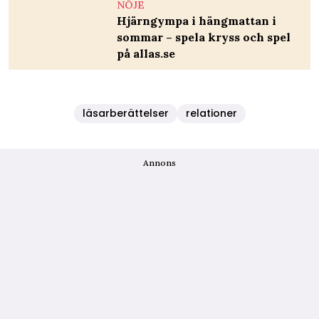
NÖJE
Hjärngympa i hängmattan i
sommar – spela kryss och spel
på allas.se
läsarberättelser
relationer
Annons