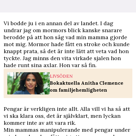
Vi bodde ju i en annan del av landet. I dag
undrar jag om mormors blick kanske snarare
berodde på att hon såg vad min mamma gjorde
mot mig. Mormor hade fått en stroke och kunde
knappt prata, så det är inte lätt att veta vad hon
tyckte. Jag minns den vita virkade sjalen hon
hade runt sina axlar. Hon var så fin.
LIVSÖDEN
Bokaktuella Anitha Clemence
om familjehemligheten
Pengar är verkligen inte allt. Alla vill vi ha så att
vi ska klara oss, det är självklart, men lyckan
kommer inte av att vara rik.
Min mammas manipulerande med pengar under