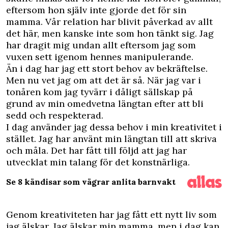
eftersom hon själv inte gjorde det för sin
mamma. Vår relation har blivit påverkad av allt
det här, men kanske inte som hon tänkt sig. Jag
har dragit mig undan allt eftersom jag som
vuxen sett igenom hennes manipulerande.
Än i dag har jag ett stort behov av bekräftelse.
Men nu vet jag om att det är så. När jag var i
tonåren kom jag tyvärr i dåligt sällskap på
grund av min omedvetna längtan efter att bli
sedd och respek­terad.
I dag använder jag dessa behov i min kreativitet i
stället. Jag har använt min längtan till att skriva
och måla. Det har fått till följd att jag har
utvecklat min talang för det konstnärliga.
Se 8 kändisar som vägrar anlita barnvakt
Genom kreativiteten har jag fått ett nytt liv som
jag älskar. Jag älskar min mamma, men i dag kan