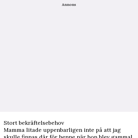
Annons
Stort bekräftelsebehov
Mamma litade uppenbarligen inte på att jag
skulle finnas där för henne när hon blev gammal,