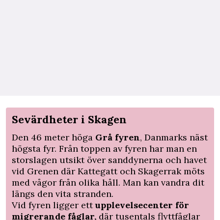
Sevärdheter i Skagen
Den 46 meter höga
Grå fyren
, Danmarks näst
högsta fyr. Från toppen av fyren har man en
storslagen utsikt över sanddynerna och havet
vid Grenen där Kattegatt och Skagerrak möts
med vågor från olika håll. Man kan vandra dit
längs den vita stranden.
Vid fyren ligger ett
upplevelsecenter för
migrerande fåglar,
där tusentals flyttfåglar