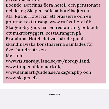
Boende: Det finns flera hotell och pensionat i
och kring Skagen, sök på hotellsajterna.
Äta:
Ruths Hotel
har ett brasserie och en
gourmetrestaurang. www.ruths-hotel.dk
Skagen Bryghus har en restaurang, pub och
ett mikrobryggeri. Restaurangen på
Brøndums Hotel
, det var här de gamla
skandinaviska konstnärerna samlades för
över hundra år sen.
Mer info:
www.visitnordjylland.se/sv/nordjylland,
www.toppenafdanmark.dk,
www.danmarkguiden.se/skagen.php och
www.skagen.dk
Annons