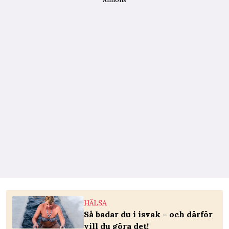
HÄLSA
Så badar du i isvak – och därför
vill du göra det!