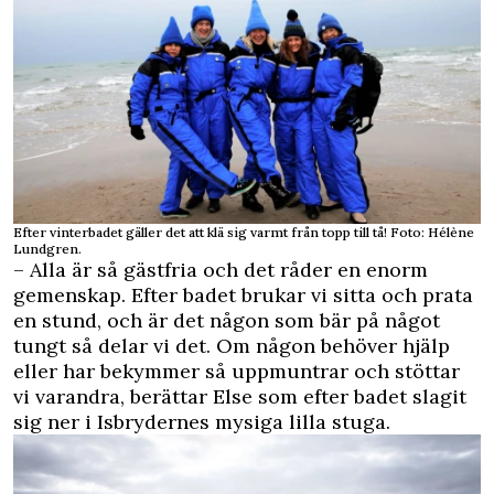
Efter vinterbadet gäller det att klä sig varmt från topp till tå! Foto: Hélène
Lundgren.
– Alla är så gästfria och det råder en enorm
gemenskap. Efter badet brukar vi sitta och prata
en stund, och är det någon som bär på något
tungt så delar vi det. Om någon behöver hjälp
eller har bekymmer så uppmuntrar och stöttar
vi varandra, berättar Else som efter badet slagit
sig ner i Isbrydernes mysiga lilla stuga.