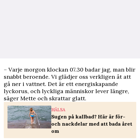
– Varje morgon klockan 07.30 badar jag, man blir
snabbt beroende. Vi glädjer oss verkligen åt att
gå ner i vattnet. Det är ett energiskapande
lyckorus, och lyckliga människor lever längre,
säger Mette och skrattar glatt.
HÄLSA
Sugen på kallbad? Här är för-
och nackdelar med att bada året
om