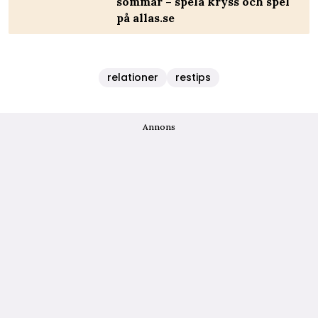
sommar – spela kryss och spel
på allas.se
relationer
restips
Annons