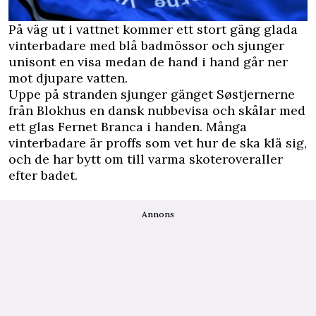
På väg ut i vattnet kommer ett stort gäng glada
vinterbadare med blå badmössor och sjunger
unisont en visa medan de hand i hand går ner
mot djupare vatten.
Uppe på stranden sjunger gänget Søstjernerne
från Blokhus en dansk nubbevisa och skålar med
ett glas Fernet Branca i handen. Många
vinterbadare är proffs som vet hur de ska klä sig,
och de har bytt om till varma skoteroveraller
efter badet.
Annons