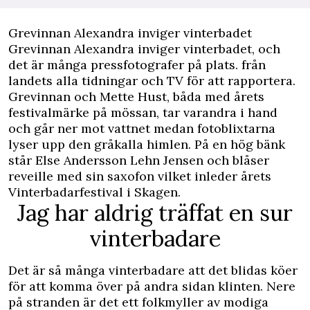
Grevinnan Alexandra inviger vinterbadet
Grevinnan Alexandra inviger vinterbadet, och
det är många pressfotografer på plats. från
landets alla tidningar och TV för att rapportera.
Grevinnan och Mette Hust, båda med årets
festivalmärke på mössan, tar varandra i hand
och går ner mot vattnet medan fotoblixtarna
lyser upp den gråkalla himlen. På en hög bänk
står Else Andersson Lehn Jensen och blåser
reveille med sin saxofon vilket inleder årets
Vinterbadarfestival i Skagen.
Jag har aldrig träffat en sur
vinterbadare
Det är så många vinterbadare att det blidas köer
för att komma över på andra sidan klinten. Nere
på stranden är det ett folkmyller av modiga