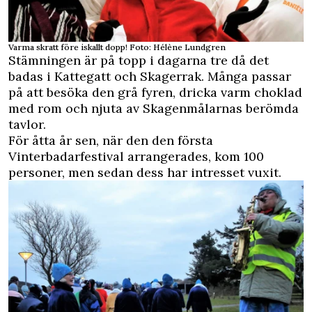
Varma skratt före iskallt dopp! Foto: Hélène Lundgren
Stämningen är på topp i dagarna tre då det
badas i Kattegatt och Skagerrak. Många passar
på att besöka den grå fyren, dricka varm choklad
med rom och njuta av Skagenmålarnas berömda
tavlor.
För åtta år sen, när den den första
Vinterbadarfestival arrangerades, kom 100
personer, men sedan dess har intresset vuxit.