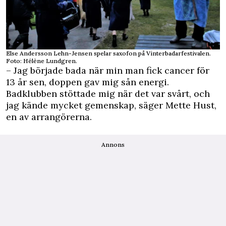
Else Andersson Lehn-Jensen spelar saxofon på Vinterbadarfestivalen.
Foto: Hélène Lundgren.
– Jag började bada när min man fick cancer för
13 år sen, doppen gav mig sån energi.
Badklubben stöttade mig när det var svårt, och
jag kände mycket gemenskap, säger Mette Hust,
en av arrangörerna.
Annons