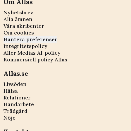
Om Allas
Nyhetsbrev
Alla ämnen
Våra skribenter
Om cookies
Hantera preferenser
Integritetspolicy
Aller Medias AI-policy
Kommersiell policy Allas
Allas.se
Livsöden
Hälsa
Relationer
Handarbete
Trädgård
Nöje