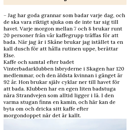
– Jag har goda grannar som badar varje dag, och
de ska vara riktigt sjuka om de inte tar sig till
havet. Varje morgon mellan 7 och 8 brukar runt
20 personer från vår kaffegrupp träffas för att
bada. När jag är i Skåne brukar jag istället ta en
kall dusch för att hålla rutinen uppe, berättar
Else.
Kaffe och samtal efter badet
Vinterbadarklubben Isbryderne i Skagen har 120
medlemmar, och den äldsta kvinnan i gänget är
92 år. Hon brukar själv cyklar ner till havet för
att bada. Klubben har en egen liten badstuga
nära Strandvejen som alltid ligger i lä. I den
varma stugan finns en kamin, och här kan de
byta om och dricka sitt kaffe efter
morgondoppet när det är kallt.