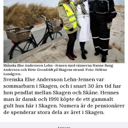
Skånska Else Andersson Lehn -Jensen med vännerna Hanne Bang
Andersen och Birte Gronfeldt på Skagens strand. Foto: Hélène
Lundgren.
Svenska Else Andersson Lehn-Jensen var
sommarbarn i Skagen, och i snart 30 års tid har
hon pendlat mellan Skagen och Skåne. Hennes
man är dansk och 1991 köpte de ett gammalt
gult hus här i Skagen. Numera är de pensionärer
de spenderar stora dela av året i Skagen.
Annons