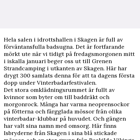
H
ela salen i idrottshallen i Skagen är full av
förväntansfulla badsugna. Det är fortfarande
mörkt ute när vi tidigt på fredagsmorgonen mitt
i iskalla januari beger oss ut till Grenen
Strandcamping i utkanten av Skagen. Här har
drygt 300 samlats denna för att ta dagens första
dopp under Vinterbadarfestivalen.
Det stora omklädningsrummet är fullt av
kvinnor som byter om till baddräkt och
morgonrock. Många har varma neoprensockor
på fötterna och färgglada mössor från olika
vinterbadar-klubbar på huvudet. Och gängen
har valt sina namn med omsorg. Här finns
Isbryderne från Skagen i sina blå stickade