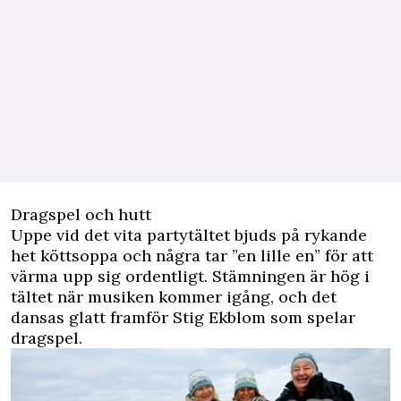
Dragspel och hutt
Uppe vid det vita partytältet bjuds på rykande
het köttsoppa och några tar ”en lille en” för att
värma upp sig ordentligt. Stämningen är hög i
tältet när musiken kommer igång, och det
dansas glatt framför Stig Ekblom som spelar
dragspel.