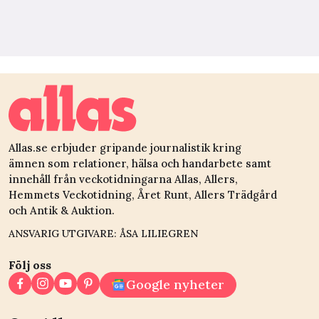
Allas.se erbjuder gripande journalistik kring
ämnen som relationer, hälsa och handarbete samt
innehåll från veckotidningarna Allas, Allers,
Hemmets Veckotidning, Året Runt, Allers Trädgård
och Antik & Auktion.
ANSVARIG UTGIVARE: ÅSA LILIEGREN
Följ oss
Google nyheter