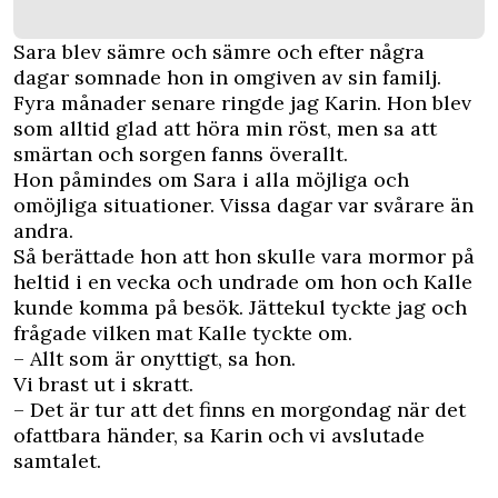
Sara blev sämre och sämre och efter några
dagar somnade hon in omgiven av sin familj.
Fyra månader senare ringde jag Karin. Hon blev
som alltid glad att höra min röst, men sa att
smärtan och sorgen fanns överallt.
Hon påmindes om Sara i alla möjliga och
omöjliga situationer. Vissa dagar var svårare än
andra.
Så berättade hon att hon skulle vara mormor på
heltid i en vecka och undrade om hon och Kalle
kunde komma på besök. Jättekul tyckte jag och
frågade vilken mat Kalle tyckte om.
– Allt som är onyttigt, sa hon.
Vi brast ut i skratt.
– Det är tur att det finns en morgondag när det
ofattbara händer, sa Karin och vi avslutade
samtalet.