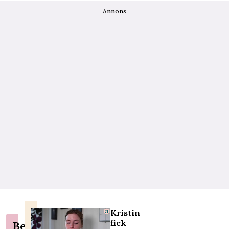
Annons
Kristin
fick
Berätta