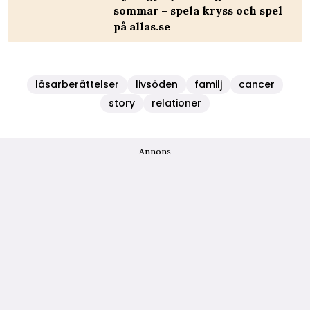
sommar – spela kryss och spel
på allas.se
läsarberättelser
livsöden
familj
cancer
story
relationer
Annons