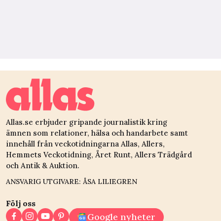
Allas.se erbjuder gripande journalistik kring
ämnen som relationer, hälsa och handarbete samt
innehåll från veckotidningarna Allas, Allers,
Hemmets Veckotidning, Året Runt, Allers Trädgård
och Antik & Auktion.
ANSVARIG UTGIVARE: ÅSA LILIEGREN
Följ oss
Google nyheter