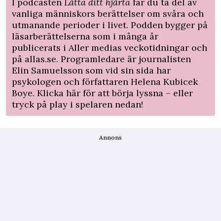
I podcasten
Lätta ditt hjärta
får du ta del av
vanliga människors berättelser om svåra och
utmanande perioder i livet. Podden bygger på
läsarberättelserna som i många år
publicerats i Aller medias veckotidningar och
på allas.se. Programledare är journalisten
Elin Samuelsson som vid sin sida har
psykologen och författaren Helena Kubicek
Boye. Klicka
här
för att börja lyssna – eller
tryck på play i spelaren nedan!
Annons