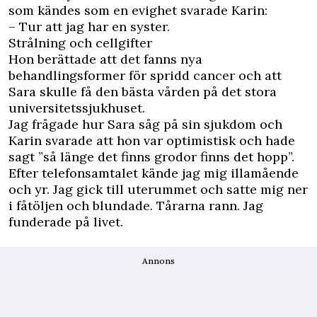
som kändes som en evighet svarade Karin:
– Tur att jag har en syster.
Strålning och cellgifter
Hon berättade att det fanns nya
behandlingsformer för spridd cancer och att
Sara skulle få den bästa vården på det stora
universitetssjukhuset.
Jag frågade hur Sara såg på sin sjukdom och
Karin svarade att hon var optimistisk och hade
sagt ”så länge det finns grodor finns det hopp”.
Efter telefonsamtalet kände jag mig illamående
och yr. Jag gick till uterummet och satte mig ner
i fåtöljen och blundade. Tårarna rann. Jag
funderade på livet.
Annons