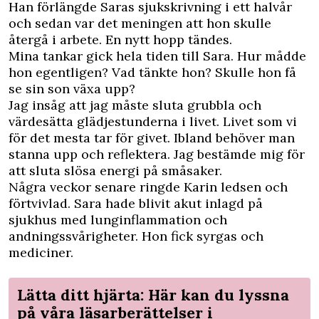
Han förlängde Saras sjukskrivning i ett halvår
och sedan var det meningen att hon skulle
återgå i arbete. En nytt hopp tändes.
Mina tankar gick hela tiden till Sara. Hur mådde
hon egentligen? Vad tänkte hon? Skulle hon få
se sin son växa upp?
Jag insåg att jag måste sluta grubbla och
värdesätta glädjestunderna i livet. Livet som vi
för det mesta tar för givet. Ibland behöver man
stanna upp och reflektera. Jag bestämde mig för
att sluta slösa energi på småsaker.
Några veckor senare ringde Karin ledsen och
förtvivlad. Sara hade blivit akut inlagd på
sjukhus med lunginflammation och
andningssvårigheter. Hon fick syrgas och
mediciner.
Lätta ditt hjärta: Här kan du lyssna
på våra läsarberättelser i