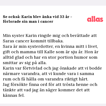
Se också: Karin blev änka vid 33 år -
förlorade sin man i cancer
M
in syster Karin ringde mig och berättade att
Saras cancer kommit tillbaka.
Sara är min systerdotter, en kvinna mitt i livet,
gift och mamma till Kalle som är sju år. Hon är
alltid glad och har en stor portion humor som
smittar av sig på alla.
Karin var förtvivlad och jag önskade att vi bodde
närmare varandra, att vi kunde vara i samma
rum och få hålla om varandra riktigt hårt.
Jag försökte finna ord för att trösta henne och
tänkte att vad jag än säger kommer det att
kännas fel.