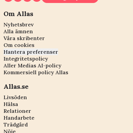
Om Allas
Nyhetsbrev
Alla ämnen
Våra skribenter
Om cookies
Hantera preferenser
Integritetspolicy
Aller Medias AI-policy
Kommersiell policy Allas
Allas.se
Livsöden
Hälsa
Relationer
Handarbete
Trädgård
Nöje