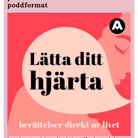
poddformat