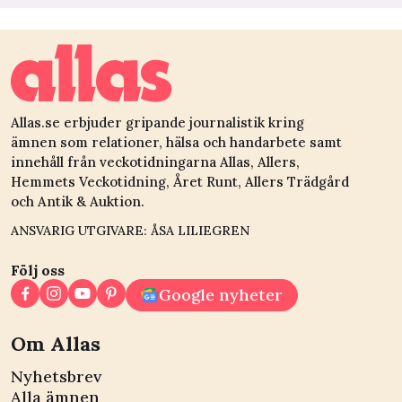
Allas.se erbjuder gripande journalistik kring
ämnen som relationer, hälsa och handarbete samt
innehåll från veckotidningarna Allas, Allers,
Hemmets Veckotidning, Året Runt, Allers Trädgård
och Antik & Auktion.
ANSVARIG UTGIVARE: ÅSA LILIEGREN
Följ oss
Google nyheter
Om Allas
Nyhetsbrev
Alla ämnen