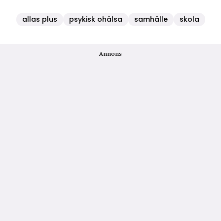
allas plus
psykisk ohälsa
samhälle
skola
Annons