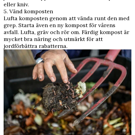
eller kniv.
5. Vänd komposten
Lufta komposten genom att vända runt den med
grep. Starta även en ny kompost för vårens
avfall. Lufta, gräv och rör om. Färdig kompost är
mycket bra näring och utmärkt för att
jordförbättra rabatterna.