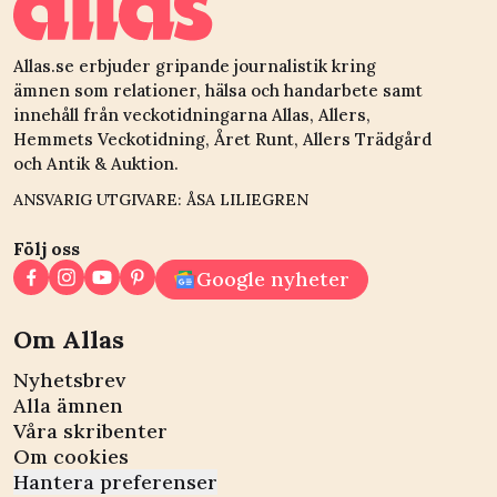
Allas.se erbjuder gripande journalistik kring
ämnen som relationer, hälsa och handarbete samt
innehåll från veckotidningarna Allas, Allers,
Hemmets Veckotidning, Året Runt, Allers Trädgård
och Antik & Auktion.
ANSVARIG UTGIVARE: ÅSA LILIEGREN
Följ oss
Google nyheter
Om Allas
Nyhetsbrev
Alla ämnen
Våra skribenter
Om cookies
Hantera preferenser