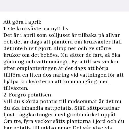
Att göra i april:
1. Ge krukväxterna nytt liv
Det är i april som solljuset är tillbaka på allvar
och det är dags att plantera om krukväxter ifall
det inte blivit gjort. Klipp ner och ge större
krukor om det behövs. Nu sätter de fart, så öka
gödning och vattenmängd. Fyra till sex veckor
efter omplanteringen är det dags att börja
tillföra en liten dos näring vid vattningen för att
hjälpa krukväxterna att komma igång med
tillväxten.
2. Förgro potatisen
Vill du skörda potatis till midsommar är det nu
du ska inhandla sättpotatis. Ställ sättpotatisar
ljust i äggkartonger med groddmärket uppåt.
Om tre, fyra veckor sätts plantorna i jord och du
har potatis till midsommar. Det går givetvis