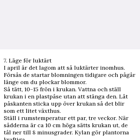
7. Läge för luktärt
I april är det lagom att så luktärter inomhus.
Försås de startar blomningen tidigare och pågår
länge om du plockar blommor.
Så tätt, 10–15 frön i krukan. Vattna och ställ
krukan i en plastpåse utan att stänga den. Låt
påskanten sticka upp över krukan så det blir
som ett litet växthus.
Ställ i rumstemperatur ett par, tre veckor. När
sådderna är ca 10 cm höga sätts krukan ut, de
tål ner till 8 minusgrader. Kylan gör plantorna
kraftiga.