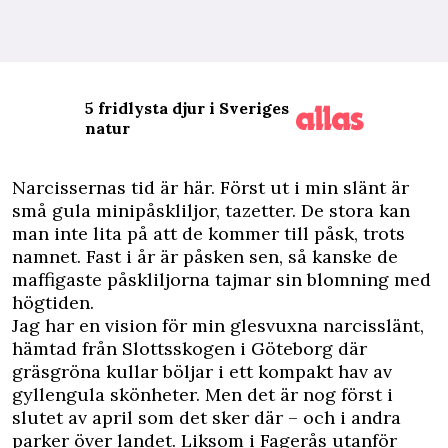
5 fridlysta djur i Sveriges
natur
Narcissernas tid är här. Först ut i min slänt är
små gula minipåskliljor, tazetter. De stora kan
man inte lita på att de kommer till påsk, trots
namnet. Fast i år är påsken sen, så kanske de
maffigaste påskliljorna ­tajmar sin blomning med
högtiden.
Jag har en vision för min glesvuxna ­narcisslänt,
hämtad från Slottsskogen i Göteborg där
gräsgröna kullar böljar i ett kompakt hav av
gyllengula skönheter. Men det är nog först i
slutet av april som det sker där – och i andra
parker över landet. Liksom i Fagerås utanför