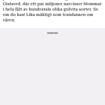
Gislaved, där ett par miljoner narcisser blommar
i hela fält av hundratals olika gulvita sorter. Se
om du kan! Lika mäktigt som trandansen om
våren.
Annons