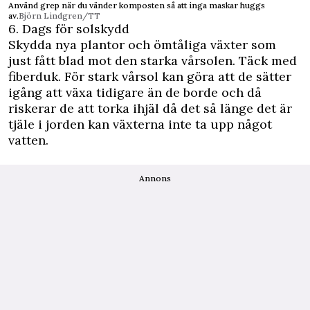
Använd grep när du vänder komposten så att inga maskar huggs
av.
Björn Lindgren/TT
6. Dags för solskydd
Skydda nya plantor och ömtåliga växter som
just fått blad mot den starka vårsolen. Täck med
fiberduk. För stark vårsol kan göra att de sätter
igång att växa tidigare än de borde och då
riskerar de att torka ihjäl då det så länge det är
tjäle i jorden kan växterna inte ta upp något
vatten.
Annons