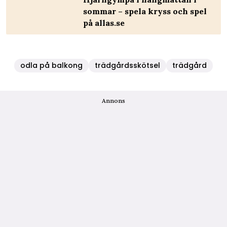
sommar – spela kryss och spel
på allas.se
odla på balkong
trädgårdsskötsel
trädgård
Annons