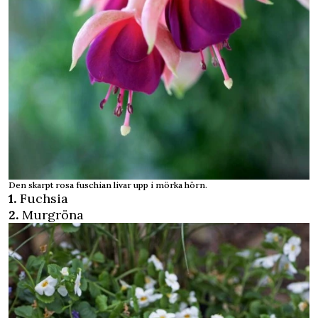
Den skarpt rosa fuschian livar upp i mörka hörn.
1.
Fuchsia
2.
Murgröna