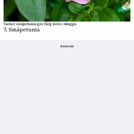
Vacker småpetunia ger färg även i skugga.
7.
Småpetunia
Annons