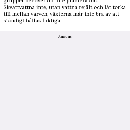
grupper behöver du inte plantera om.
Skvättvattna inte, utan vattna rejält och låt torka
till mellan varven, växterna mår inte bra av att
ständigt hållas fuktiga.
Annons