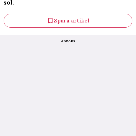
sol.
Spara artikel
Annons