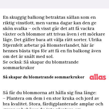
E
n skuggig balkong betraktas sällan som en
riktig vinstlott, men varma dagar kan den ge
skön svalka – och visst går det att få vackra
växter och blommor att trivas även i ett mörkare
läge. Det gäller bara att välja rätt sorter. Ulrika
Stjernfelt arbetar på Blomsterlandet, här är
hennes bästa tips för att få en fin balkong även
om det är snålt med sol.
Se också: Så skapar du blomstrande
sommarkrukor
Så skapar du blomstrande sommarkrukor
Så får du blommorna att hålla sig fina länge:
– Plantera om dem i en stor kruka och jord av
bra kvalitet. Stora, färdigplanterade amplar och