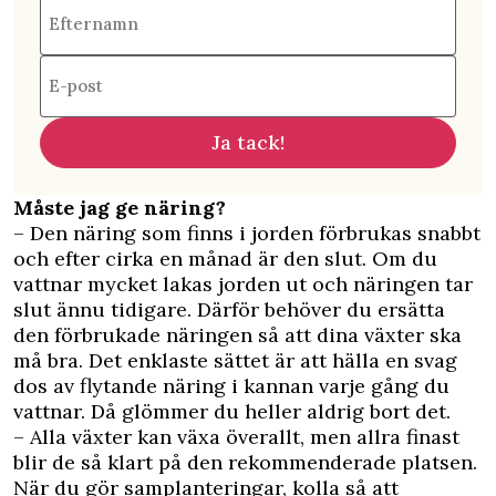
Efternamn
E-post
Ja tack!
Måste jag ge näring?
– Den näring som finns i jorden förbrukas snabbt
och efter cirka en månad är den slut. Om du
vattnar mycket lakas jorden ut och näringen tar
slut ännu tidigare. Därför behöver du ersätta
den förbrukade näringen så att dina växter ska
må bra. Det enklaste sättet är att hälla en svag
dos av flytande näring i kannan varje gång du
vattnar. Då glömmer du heller aldrig bort det.
– Alla växter kan växa överallt, men allra finast
blir de så klart på den rekommenderade platsen.
När du gör samplanteringar, kolla så att