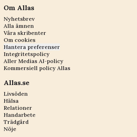
Om Allas
Nyhetsbrev
Alla ämnen
Våra skribenter
Om cookies
Hantera preferenser
Integritetspolicy
Aller Medias AI-policy
Kommersiell policy Allas
Allas.se
Livsöden
Hälsa
Relationer
Handarbete
Trädgård
Nöje