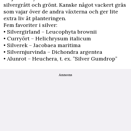
silvergrått och grönt. Kanske något vackert gräs
som vajar över de andra växterna och ger lite
extra liv åt planteringen.
Fem favoriter i silver:
• Silvergirland – Leucophyta brownii
• Curryört – Helichrysum italicum
• Silverek – Jacobaea maritima
• Silvernjurvinda – Dichondra argentea
• Alunrot – Heuchera, t. ex. ”Silver Gumdrop”
Annons