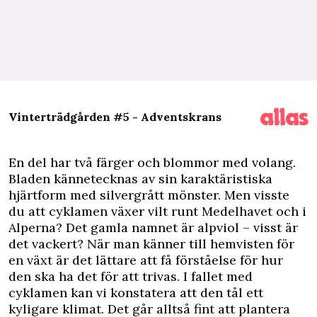
Vinterträdgården #5 - Adventskrans
En del har två färger och blommor med volang.
Bladen kännetecknas av sin karaktäristiska
hjärtform med silvergrått mönster. Men visste
du att cyklamen växer vilt runt Medelhavet och i
Alperna? Det gamla namnet är alpviol – visst är
det vackert? När man känner till hemvisten för
en växt är det lättare att få förståelse för hur
den ska ha det för att trivas. I fallet med
cyklamen kan vi konstatera att den tål ett
kyligare klimat. Det går alltså fint att plantera