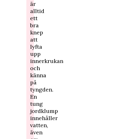
är
alltid
ett
bra
knep
att
lyfta
upp
innerkrukan
och
känna
på
tyngden.
En
tung
jordklump
innehåller
vatten,
även