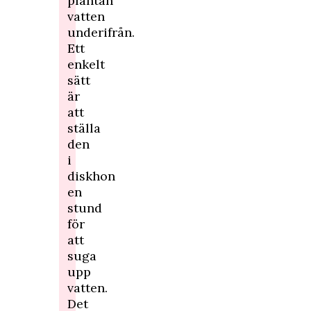
plantan
vatten
underifrån.
Ett
enkelt
sätt
är
att
ställa
den
i
diskhon
en
stund
för
att
suga
upp
vatten.
Det