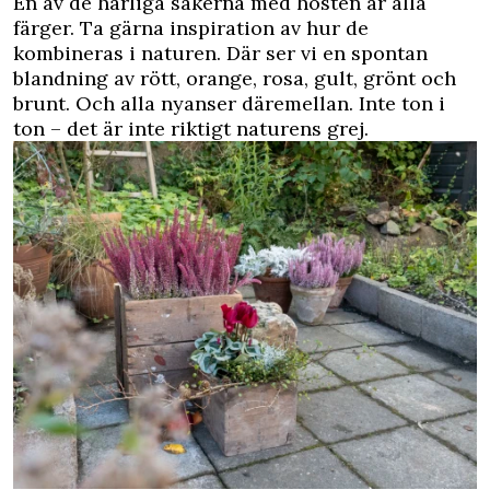
En av de härliga sakerna med hösten är alla
färger. Ta gärna inspiration av hur de
kombineras i naturen. Där ser vi en spontan
blandning av rött, orange, rosa, gult, grönt och
brunt. Och alla nyanser däremellan. Inte ton i
ton – det är inte riktigt naturens grej.