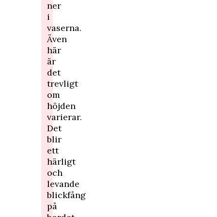
ner
i
vaserna.
Även
här
är
det
trevligt
om
höjden
varierar.
Det
blir
ett
härligt
och
levande
blickfång
på