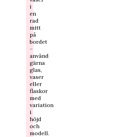
i
en
rad
mitt
på
bordet
–
använd
gärna
glas,
vaser
eller
flaskor
med
variation
i
höjd
och
modell.