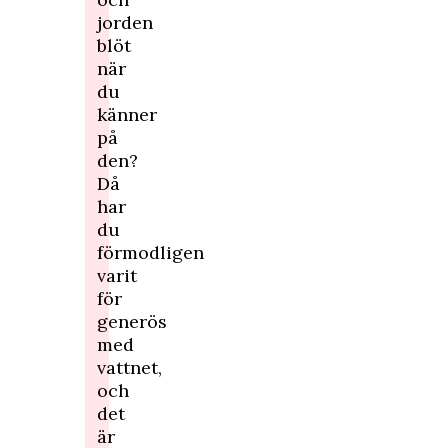
jorden
blöt
när
du
känner
på
den?
Då
har
du
förmodligen
varit
för
generös
med
vattnet,
och
det
är