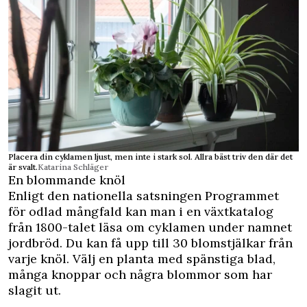
Placera din cyklamen ljust, men inte i stark sol. Allra bäst triv den där det
är svalt.
Katarina Schläger
En blommande knöl
Enligt den nationella satsningen Programmet
för odlad mångfald kan man i en växtkatalog
från 1800-talet läsa om cyklamen under namnet
jordbröd. Du kan få upp till 30 blomstjälkar från
varje knöl. Välj en planta med spänstiga blad,
många knoppar och några blommor som har
slagit ut.