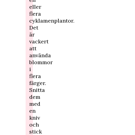
eller
flera
cyklamenplantor.
Det
är
vackert
att
använda
blommor
i
flera
färger.
Snitta
dem
med
en
kniv
och
stick