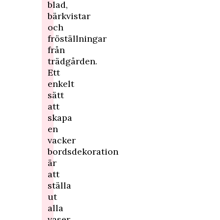
blad,
bärkvistar
och
fröställningar
från
trädgården.
Ett
enkelt
sätt
att
skapa
en
vacker
bordsdekoration
är
att
ställa
ut
alla
vaser