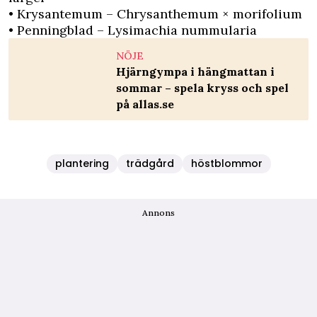
• Krysantemum – Chrysanthemum × morifolium
• Penningblad – Lysimachia nummularia
NÖJE
Hjärngympa i hängmattan i
sommar – spela kryss och spel
på allas.se
plantering
trädgård
höstblommor
Annons