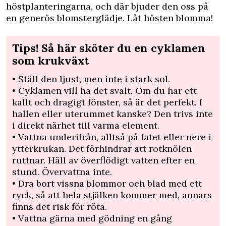
höstplanteringarna, och där bjuder den oss på
en generös blomsterglädje. Låt hösten blomma!
Tips! Så här sköter du en cyklamen
som krukväxt
• Ställ den ljust, men inte i stark sol.
• Cyklamen vill ha det svalt. Om du har ett
kallt och dragigt fönster, så är det perfekt. I
hallen eller uterummet kanske? Den trivs inte
i direkt närhet till varma element.
• Vattna underifrån, alltså på fatet eller nere i
ytterkrukan. Det förhindrar att rotknölen
ruttnar. Häll av överflödigt vatten efter en
stund. Övervattna inte.
• Dra bort vissna blommor och blad med ett
ryck, så att hela stjälken kommer med, annars
finns det risk för röta.
• Vattna gärna med gödning en gång