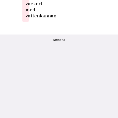
vackert
med
vattenkannan.
Annons