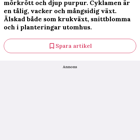
mörkrött och djup purpur. Cyklamen är
en tålig, vacker och mångsidig växt.
Älskad både som krukväxt, snittblomma
och i planteringar utomhus.
Spara artikel
Annons