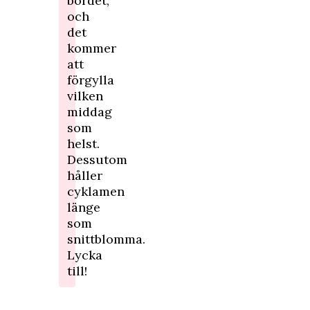
bordet,
och
det
kommer
att
förgylla
vilken
middag
som
helst.
Dessutom
håller
cyklamen
länge
som
snittblomma.
Lycka
till!