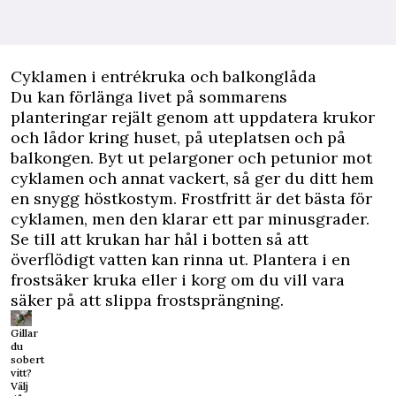
Cyklamen i entrékruka och balkonglåda
Du kan förlänga livet på sommarens
planteringar rejält genom att uppdatera krukor
och lådor kring huset, på uteplatsen och på
balkongen. Byt ut pelargoner och petunior mot
cyklamen och annat vackert, så ger du ditt hem
en snygg höstkostym. Frostfritt är det bästa för
cyklamen, men den klarar ett par minusgrader.
Se till att krukan har hål i botten så att
överflödigt vatten kan rinna ut. Plantera i en
frostsäker kruka eller i korg om du vill vara
säker på att slippa frostsprängning.
Gillar
du
sobert
vitt?
Välj