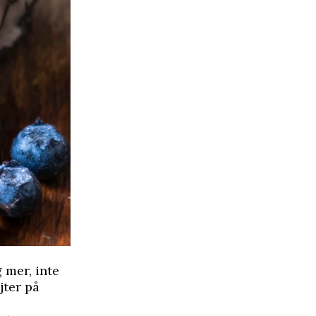
 mer, inte
jter på