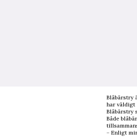
Blåbärstry 
har väldigt
Blåbärstry 
Både blåbär
tillsamman
– Enligt mi