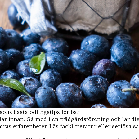
ons bästa odlingstips för bär
lär innan. Gå med i en trädgårdsförening och lär dig
dras erfarenheter. Läs facklitteratur eller seriösa sa