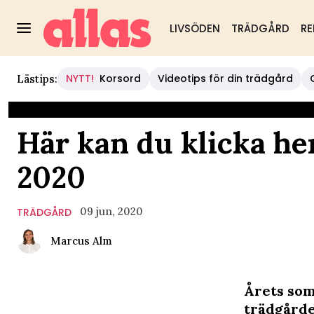
LIVSÖDEN
TRÄDGÅRD
RE
NYTT!
Korsord
Videotips för din trädgård
Lästips:
Här kan du klicka 
2020
09 jun, 2020
TRÄDGÅRD
Marcus Alm
Årets som
trädgårde