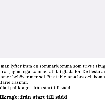
t man lyfter fram en sommarblomma som trivs i sku
 tror jag många kommer att bli glada för. De flesta a
mor behöver mer sol för att blomma bra och komma
 Marie Kasimir.
la i pallkrage - från start till sådd
llkrage: från start till sådd