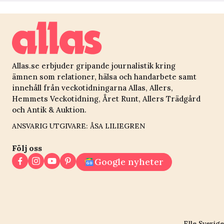
Allas.se erbjuder gripande journalistik kring
ämnen som relationer, hälsa och handarbete samt
innehåll från veckotidningarna Allas, Allers,
Hemmets Veckotidning, Året Runt, Allers Trädgård
och Antik & Auktion.
ANSVARIG UTGIVARE: ÅSA LILIEGREN
Följ oss
Google nyheter
Elle Sverige