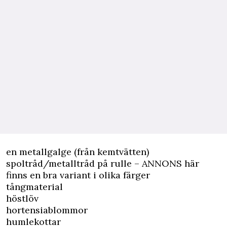
en metallgalge (från kemtvätten)
spoltråd/metalltråd på rulle –
ANNONS här
finns en bra variant i olika färger
tångmaterial
höstlöv
hortensiablommor
humlekottar