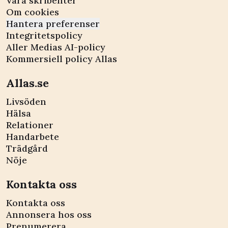
Våra skribenter
Om cookies
Hantera preferenser
Integritetspolicy
Aller Medias AI-policy
Kommersiell policy Allas
Allas.se
Livsöden
Hälsa
Relationer
Handarbete
Trädgård
Nöje
Kontakta oss
Kontakta oss
Annonsera hos oss
Prenumerera