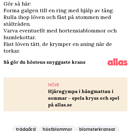
Gör så här:
Forma galgen till en ring med hjälp av tång.
Rulla ihop löven och fäst på stommen med
ståltråden.
Varva eventuellt med hortensiablommor och
humlekottar.
Fäst löven tätt, de ­krymper en aning när de
torkar.
Så gör du höstens snyggaste krans
NÖJE
Hjärngympa i hängmattan i
sommar – spela kryss och spel
på allas.se
trädgård
höstblommor
blomsterkransar