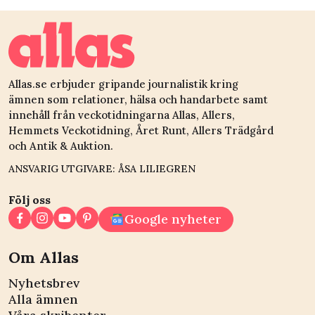
Allas.se erbjuder gripande journalistik kring
ämnen som relationer, hälsa och handarbete samt
innehåll från veckotidningarna Allas, Allers,
Hemmets Veckotidning, Året Runt, Allers Trädgård
och Antik & Auktion.
ANSVARIG UTGIVARE: ÅSA LILIEGREN
Följ oss
Google nyheter
Om Allas
Nyhetsbrev
Alla ämnen