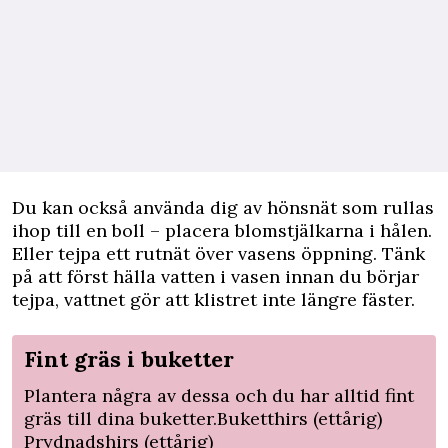
Du kan också använda dig av hönsnät som rullas
ihop till en boll – placera blomstjälkarna i hålen.
Eller tejpa ett rutnät över vasens öppning. Tänk
på att först hälla vatten i vasen innan du börjar
tejpa, vattnet gör att klistret inte längre fäster.
Fint gräs i buketter
Plantera några av dessa och du har alltid fint
gräs till dina buketter.Buketthirs (ettårig)
Prydnadshirs (ettårig)