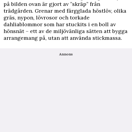
på bilden ovan är gjort av ”skräp” från
trädgården. Grenar med färgglada höstlöv, olika
gräs, nypon, lövrosor och torkade
dahliablommor som har stuckits i en boll av
hönsnät – ett av de miljövänliga sätten att bygga
arrangemang på, utan att använda stickmassa.
Annons