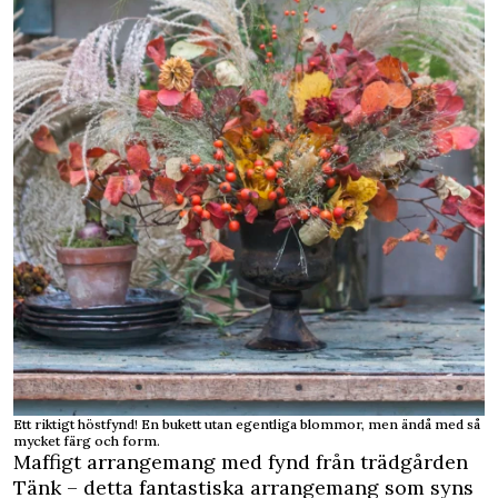
Ett riktigt höstfynd! En bukett utan egentliga blommor, men ändå med så
mycket färg och form.
Maffigt arrangemang med fynd från trädgården
Tänk – detta fantastiska arrangemang som syns