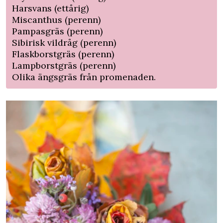
Harsvans (ettårig)
Miscanthus (perenn)
Pampasgräs (perenn)
Sibirisk vildråg (perenn)
Flaskborstgräs (perenn)
Lampborstgräs (perenn)
Olika ängsgräs från promenaden.