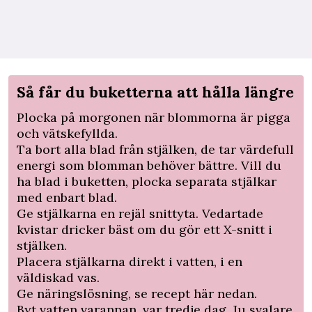
Så får du buketterna att hålla längre
Plocka på morgonen när blommorna är pigga
och vätskefyllda.
Ta bort alla blad från stjälken, de tar värdefull
­energi som blomman behöver bättre. Vill du
ha blad i buketten, plocka separata stjälkar
med enbart blad.
Ge stjälkarna en rejäl snittyta. Vedartade
kvistar dricker bäst om du gör ett X-snitt i
stjälken.
Placera stjälkarna direkt i vatten, i en
väldiskad vas.
Ge näringslösning, se recept här nedan.
Byt vatten varannan, var tredje dag. Ju svalare,