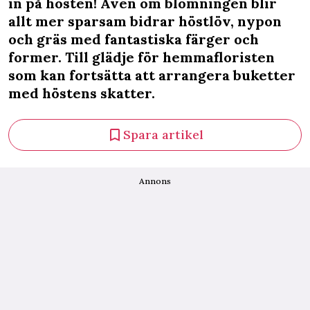
in på hösten! Även om blomningen blir
allt mer sparsam bidrar höstlöv, nypon
och gräs med fantastiska färger och
former. Till glädje för hemmafloristen
som kan fortsätta att arrangera buketter
med höstens skatter.
Spara artikel
Annons