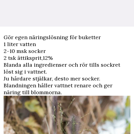
Gör egen näringslösning för buketter
1 liter vatten
2–10 msk socker
2 tsk ättiksprit,12%
Blanda alla ingredienser och rör tills ­sockret
löst sig i vattnet.
Ju hårdare stjälkar, ­desto mer socker.
Blandningen håller ­vattnet renare och ger
näring till blommorna.