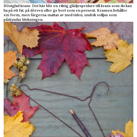
Höstglad krans. Det här blir en riktig glädjespridare till krans som du kan
ha på ett fat, på dörren eller ge bort som en present. Kransen behåller
sin form, men färgerna mattas av med tiden, undvik solljus som
påskyndar blekningen.