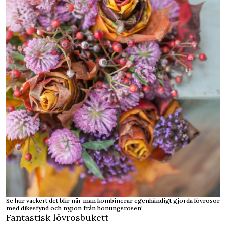
Se hur vackert det blir när man kombinerar egenhändigt gjorda lövrosor
med dikesfynd och nypon från honungsrosen!
Fantastisk lövrosbukett