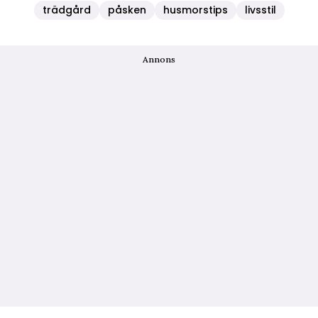
trädgård
påsken
husmorstips
livsstil
Annons