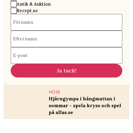
Antik & Auktion
Recept.se
Förnamn
Efternamn
E-post
Ja tack!
NÖJE
Hjärngympa i hängmattan i
sommar – spela kryss och spel
på allas.se