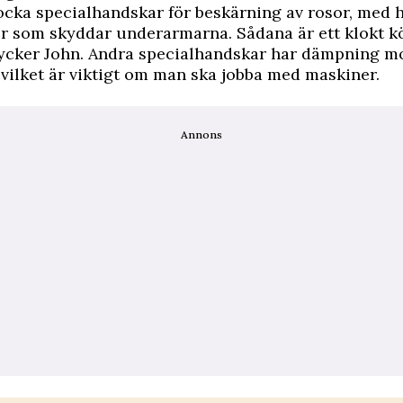
jocka specialhandskar för beskärning av rosor, med 
r som skyddar underarmarna. Sådana är ett klokt 
tycker John. Andra specialhandskar har dämpning m
 vilket är viktigt om man ska jobba med maskiner.
Annons