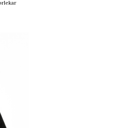
orlekar