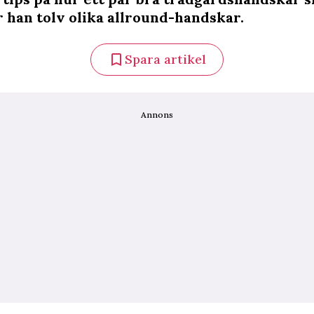
r han tolv olika allround-handskar.
Spara artikel
Annons