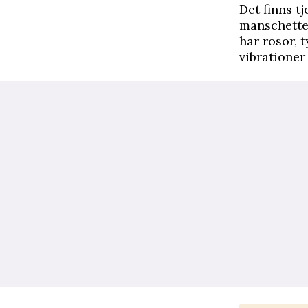
Det finns t
manschette
har rosor, 
vibrationer