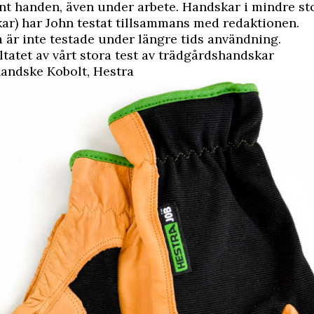
unt handen, även under arbete. Handskar i mindre st
ar) har John testat tillsammans med redaktionen.
är inte testade under längre tids användning.
ltatet av vårt stora test av trädgårdshandskar
andske Kobolt, Hestra