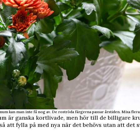
um kan man inte få nog av. De roströda färgerna passar årstiden. Mixa flera 
 är ganska kortlivade, men hör till de billigare kr
tså att fylla på med nya när det behövs utan att det s