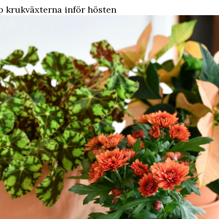
p krukväxterna inför hösten