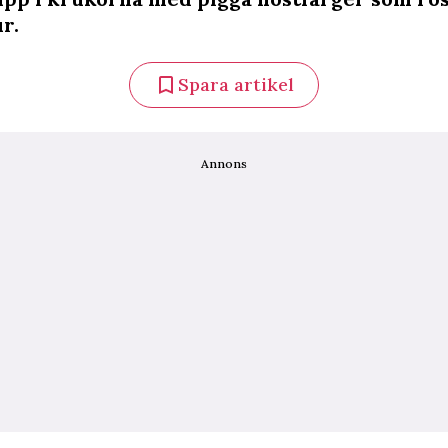
r.
Spara artikel
Annons