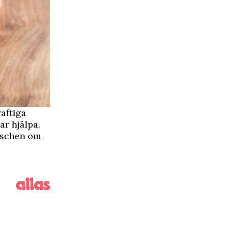
aftiga
ar hjälpa.
duschen om