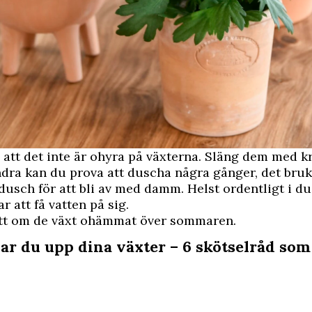
 att det inte är ohyra på växterna. Släng dem med kr
dra kan du prova att duscha några gånger, det bruk
usch för att bli av med damm. Helst ordentligt i 
r att få vatten på sig.
lätt om de växt ohämmat över sommaren.
har du upp dina växter – 6 skötselråd som