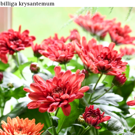
 billiga krysantemum