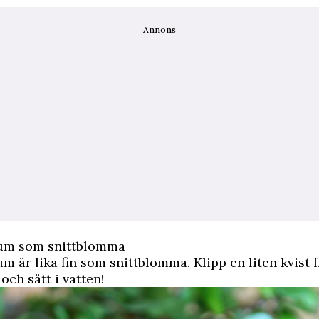
Annons
um som snittblomma
 är lika fin som snittblomma. Klipp en liten kvist 
och sätt i vatten!