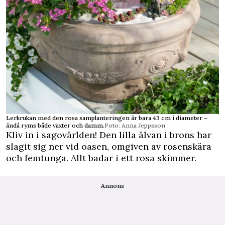
Lerkrukan med den rosa samplanteringen är bara 43 cm i diameter –
ändå ryms både växter och damm.
Foto: Anna Jeppsson
Kliv in i sagovärlden! Den lilla älvan i brons har
slagit sig ner vid oasen, omgiven av rosenskära
och femtunga. Allt badar i ett rosa skimmer.
Annons