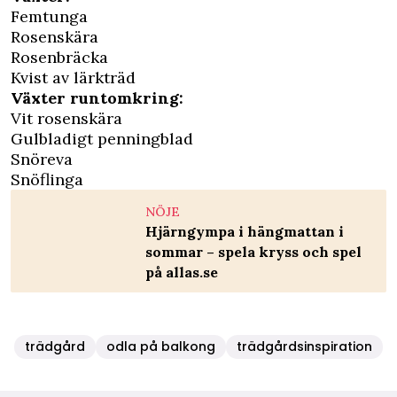
Femtunga
Rosenskära
Rosenbräcka
Kvist av lärkträd
Växter runtomkring:
Vit rosenskära
Gulbladigt penningblad
Snöreva
Snöflinga
NÖJE
Hjärngympa i hängmattan i
sommar – spela kryss och spel
på allas.se
trädgård
odla på balkong
trädgårdsinspiration