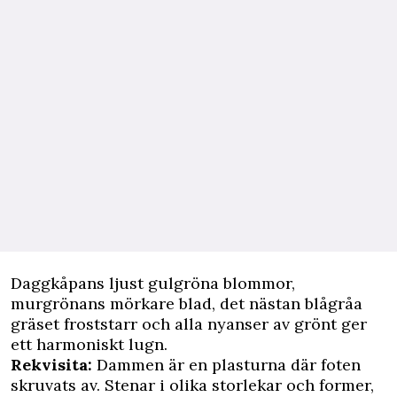
Daggkåpans ljust gulgröna blommor,
murgrönans mörkare blad, det nästan blågråa
gräset froststarr och alla nyanser av grönt ger
ett harmoniskt lugn.
Rekvisita:
Dammen är en plasturna där foten
skruvats av. Stenar i olika storlekar och former,