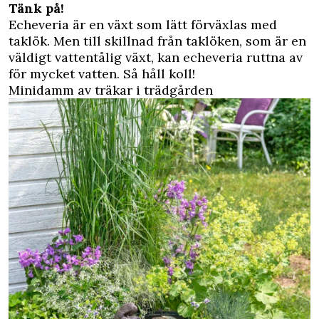
Tänk på!
Echeveria är en växt som lätt förväxlas med
taklök. Men till skillnad från taklöken, som är en
väldigt vattentålig växt, kan echeveria ruttna av
för mycket vatten. Så håll koll!
Minidamm av träkar i trädgården