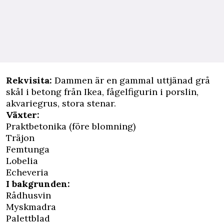
Rekvisita:
Dammen är en gammal uttjänad grå
skål i betong från Ikea, fågelfigurin i porslin,
akvariegrus, stora stenar.
Växter:
Praktbetonika (före blomning)
Träjon
Femtunga
Lobelia
Echeveria
I bakgrunden:
Rådhusvin
Myskmadra
Palettblad