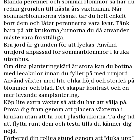
Blanda perenner och sommarblommor så har du
redan grunden till nästa års växtdamm. När
sommarblommorna vissnat tar du helt enkelt
bort dem och låter perennerna vara kvar. Tänk
bara på att krukorna/urnorna du då använder
måste vara frosttåliga.
Bra jord är grunden för att lyckas. Använd
urnjord anpassad för sommarblommor i kruka
utomhus.
Om dina planteringskärl är stora kan du bottna
med lecakulor innan du fyller på med urnjord.
Använd växter med lite olika höjd och storlek på
blommor och blad. Det skapar kontrast och en
mer levande samplantering.
Köp lite extra växter så att du har att välja på.
Prova dig fram genom att placera växterna i
krukan utan att ta bort plastkrukorna. Ta dig tid
att flytta runt dem och testa tills du känner dig
nöjd.
Förbered din roliga stund genom att ”duka upp”