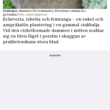
Zinkbaljan, diameter 50 centimeter, försvinner nästan in i
grönskan.
Foto: Anna Jeppsson
Echeveria, lobelia och femtunga – en enkel och
anspråkslös plantering i en gammal zinkbalja.
Vid den cirkelformade dammen i mitten svalkar
sig en liten fågel i porslin i skuggan av
prakbetonikans stora blad.
Annons