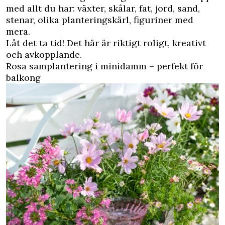
med allt du har: växter, skålar, fat, jord, sand,
stenar, olika planteringskärl, figuriner med
mera.
Låt det ta tid! Det här är riktigt roligt, kreativt
och avkopplande.
Rosa samplantering i minidamm – perfekt för
balkong