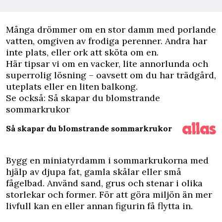
M
ånga drömmer om en stor damm med porlande
vatten, omgiven av frodiga perenner. Andra har
inte plats, eller ork att sköta om en.
Här tipsar vi om en vacker, lite annorlunda och
superrolig lösning – oavsett om du har trädgård,
uteplats eller en liten balkong.
Se också: Så skapar du blomstrande
sommarkrukor
Så skapar du blomstrande sommarkrukor
Bygg en miniatyrdamm i sommarkrukorna med
hjälp av djupa fat, gamla skålar eller små
fågelbad. Använd sand, grus och stenar i olika
storlekar och former. För att göra miljön än mer
livfull kan en eller annan figurin få flytta in.