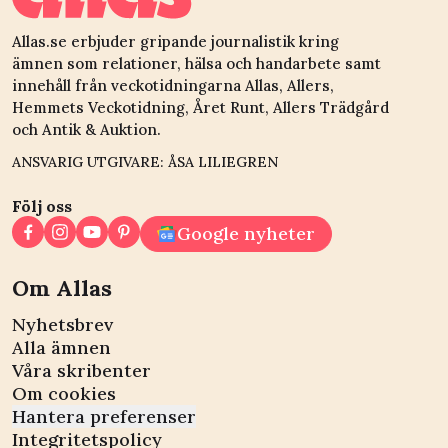
Allas.se erbjuder gripande journalistik kring
ämnen som relationer, hälsa och handarbete samt
innehåll från veckotidningarna Allas, Allers,
Hemmets Veckotidning, Året Runt, Allers Trädgård
och Antik & Auktion.
ANSVARIG UTGIVARE: ÅSA LILIEGREN
Följ oss
Google nyheter
Om Allas
Nyhetsbrev
Alla ämnen
Våra skribenter
Om cookies
Hantera preferenser
Integritetspolicy