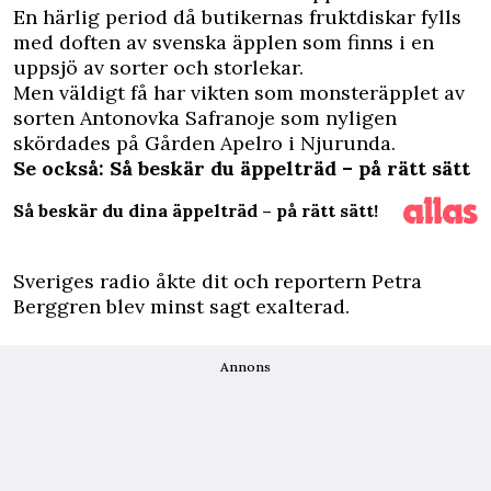
En härlig period då butikernas fruktdiskar fylls
med doften av svenska äpplen som finns i en
uppsjö av sorter och storlekar.
Men väldigt få har vikten som monsteräpplet av
sorten Antonovka Safranoje som nyligen
skördades på Gården Apelro i Njurunda.
Se också: Så beskär du äppelträd – på rätt sätt
Så beskär du dina äppelträd – på rätt sätt!
Sveriges radio åkte dit och reportern Petra
Berggren blev minst sagt exalterad.
Annons