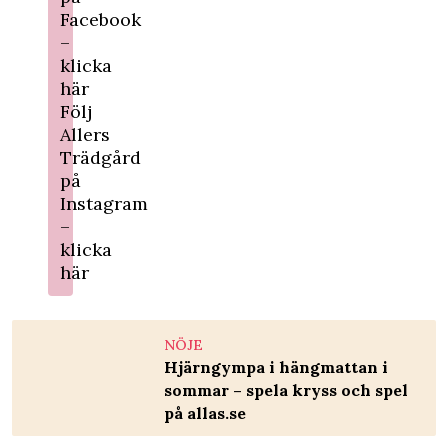
Facebook
–
klicka
här
Följ
Allers
Trädgård
på
Instagram
–
klicka
här
NÖJE
Hjärngympa i hängmattan i
sommar – spela kryss och spel
på allas.se