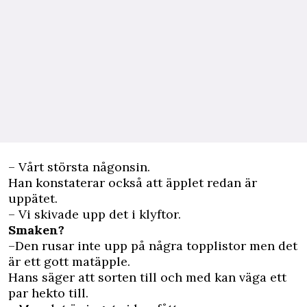
– Vårt största någonsin.
Han konstaterar också att äpplet redan är
uppätet.
– Vi skivade upp det i klyftor.
Smaken?
–Den rusar inte upp på några topplistor men det
är ett gott matäpple.
Hans säger att sorten till och med kan väga ett
par hekto till.