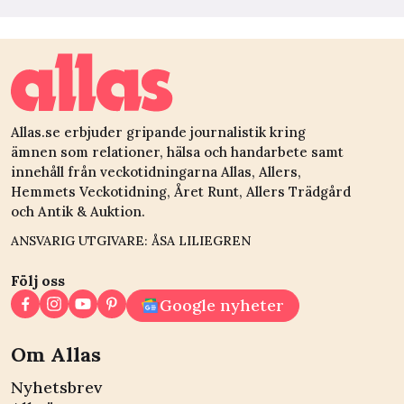
Allas.se erbjuder gripande journalistik kring
ämnen som relationer, hälsa och handarbete samt
innehåll från veckotidningarna Allas, Allers,
Hemmets Veckotidning, Året Runt, Allers Trädgård
och Antik & Auktion.
ANSVARIG UTGIVARE: ÅSA LILIEGREN
Följ oss
Google nyheter
Om Allas
Nyhetsbrev