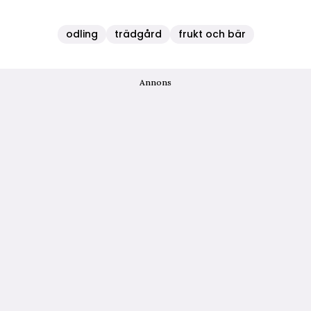
odling
trädgård
frukt och bär
Annons