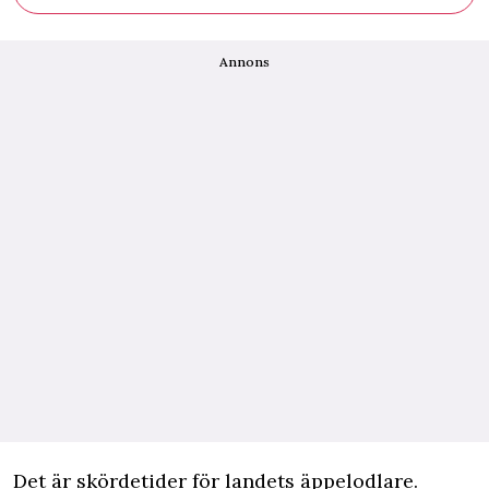
Annons
D
et är skördetider för landets äppelodlare.