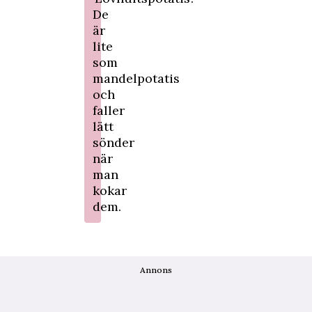
De
är
lite
som
mandelpotatis
och
faller
lätt
sönder
när
man
kokar
dem.
Annons