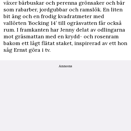
växer bärbuskar och perenna grönsaker och bär
som rabarber, jordgubbar och ramslök. En liten
bit äng och en frodig kvadratmeter med
vallörten ’Bocking 14’ till ogräsvatten får också
rum. I framkanten har Jenny delat av odlingarna
mot gräsmattan med en krydd- och rosenram
bakom ett lågt flätat staket, inspirerad av ett hon
såg Ernst göra i tv.
Annons