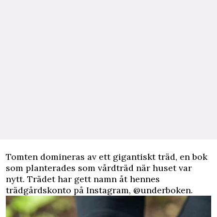
Tomten domineras av ett gigantiskt träd, en bok
som planterades som vårdträd när huset var
nytt. Trädet har gett namn åt hennes
trädgårdskonto på Instagram, @underboken.