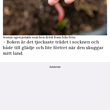
Jennys egen potatis som hon drivit fram från frön.
– Boken är det tjockaste trädet i socknen och
både till glädje och lite förtret när den skuggar
mitt land.
Annons