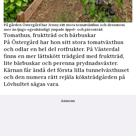
På gården Östergård har Jenny sitt stora tomatväxthus och dessutom
mer än tjugo egenhändigt ympade äppel- och päronträd.
Tomathus, fruktträd och bärbuskar
På Östergård har hon sitt stora tomatväxthus
och odlar en hel del rotfrukter. På Västerdal
finns en mer lättskött trädgård med fruktträd,
lite bärbuskar och perenna prydnadsväxter.
Kärnan får ändå det första lilla tunnelväxthuset
och den numera rätt rejäla köksträdgården på
Lövhultet sägas vara.
Annons