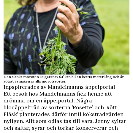
Den slanka moroten ’Sugarsnax 54’ kan bli en kvarts meter lång och är
sötast i smaken av alla morotssorter.
Inpspirerades av Mandelmanns äppelportal
Ett besök hos Mandelmanns fick henne att
drömma om en äppelportal. Några
blodäppelträd av sorterna ’Rosette’ och ’Rött
Fläsk’ planterades därför intill köksträdgården
nyligen. Allt som odlas tas till vara. Jenny syltar
och saftar, syrar och torkar, konserverar och