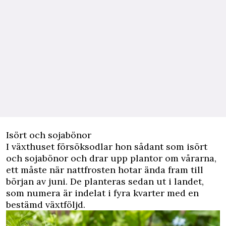
Isört och sojabönor
I växthuset försöksodlar hon sådant som isört
och sojabönor och drar upp plantor om vårarna,
ett måste när nattfrosten hotar ända fram till
början av juni. De planteras sedan ut i landet,
som numera är indelat i fyra kvarter med en
bestämd växtföljd.