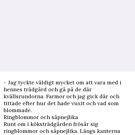
– Jag tyckte väldigt mycket om att vara med i
hennes trädgård och gå på de där
kvällsrundorna. Farmor och jag gick där och
tittade efter hur det hade vuxit och vad som
blommade.
Ringblommor och såpnejlika
Runt om i köksträdgården frösår sig
ringblommor och såpnejlika. Längs kanterna