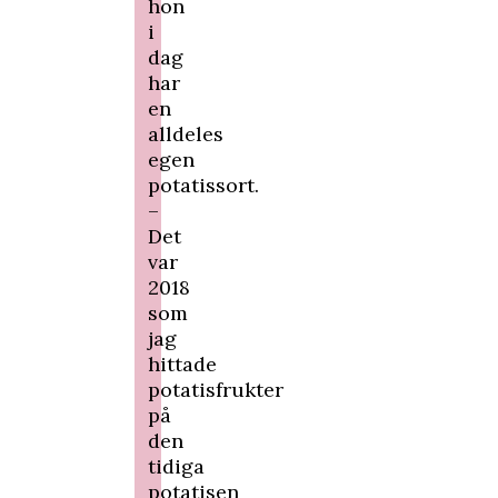
hon
i
dag
har
en
alldeles
egen
potatissort.
–
Det
var
2018
som
jag
hittade
potatisfrukter
på
den
tidiga
potatisen