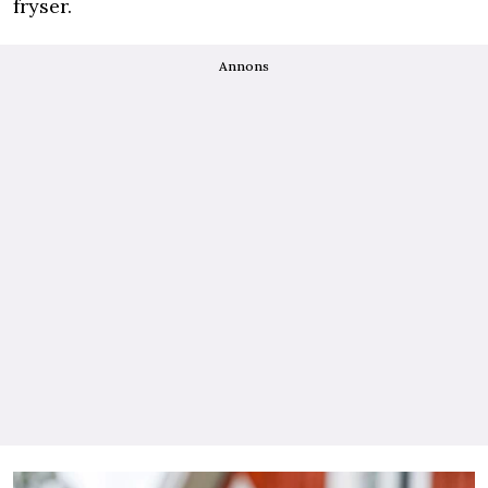
fryser.
Annons