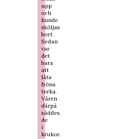
upp
och
kunde
sköljas
bort.
Sedan
var
det
bara
att
låta
fröna
torka.
Våren
därpå
såddes
de
i
krukor.