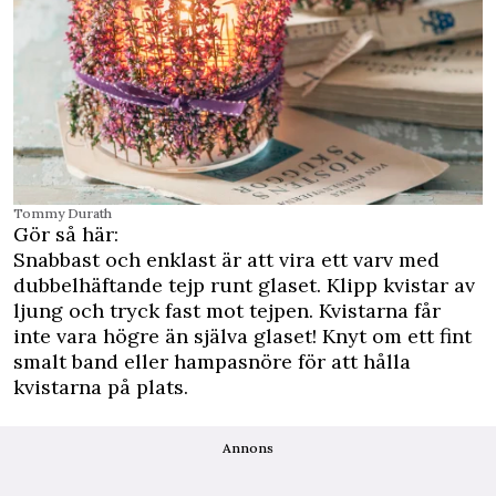
Tommy Durath
Gör så här:
Snabbast och enklast är att vira ett varv med
dubbelhäftande tejp runt glaset. Klipp kvistar av
ljung och tryck fast mot tejpen. Kvistarna får
inte vara högre än själva glaset! Knyt om ett fint
smalt band eller hampasnöre för att hålla
kvistarna på plats.
Annons