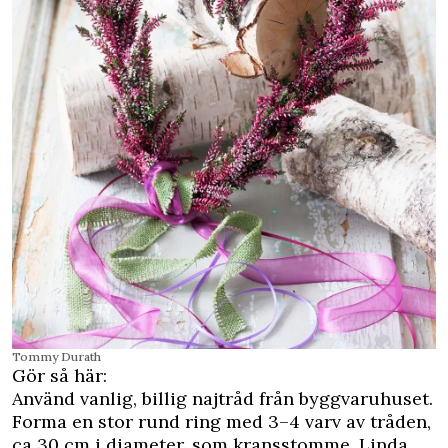
Tommy Durath
Gör så här:
Använd vanlig, billig najtråd från byggvaruhuset.
Forma en stor rund ring med 3–4 varv av tråden,
ca 30 cm i diameter, som kransstomme. Linda