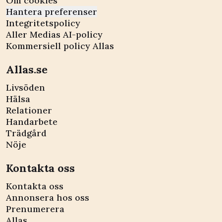
Om cookies
Hantera preferenser
Integritetspolicy
Aller Medias AI-policy
Kommersiell policy Allas
Allas.se
Livsöden
Hälsa
Relationer
Handarbete
Trädgård
Nöje
Kontakta oss
Kontakta oss
Annonsera hos oss
Prenumerera
Allas