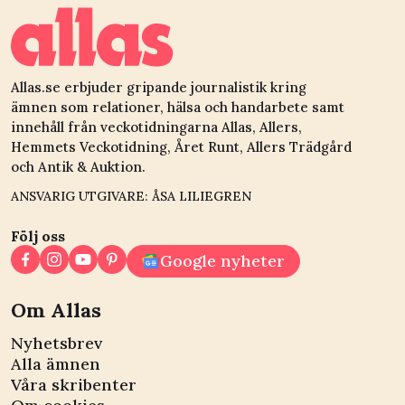
Allas.se erbjuder gripande journalistik kring
ämnen som relationer, hälsa och handarbete samt
innehåll från veckotidningarna Allas, Allers,
Hemmets Veckotidning, Året Runt, Allers Trädgård
och Antik & Auktion.
ANSVARIG UTGIVARE: ÅSA LILIEGREN
Följ oss
Google nyheter
Om Allas
Nyhetsbrev
Alla ämnen
Våra skribenter