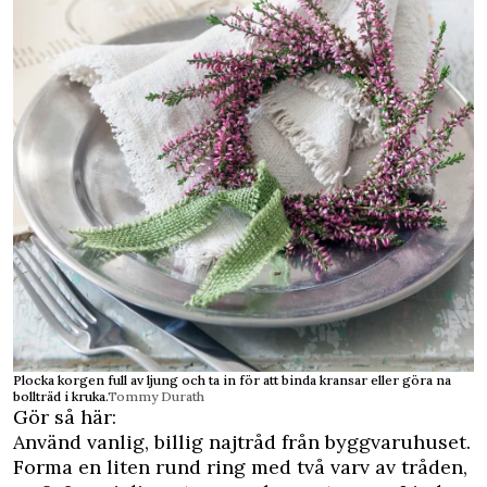
Plocka korgen full av ljung och ta in för att binda kransar eller göra na
bollträd i kruka.
Tommy Durath
Gör så här:
Använd vanlig, billig najtråd från byggvaruhuset.
Forma en liten rund ring med två varv av tråden,