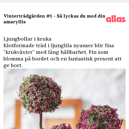
Vinterträdgården #1 - Så lyckas du med din
amaryllis
Ljungbollar i kruka
Klotformade träd i ljunglila nyanser blir fina
”krukväxter” med lång hållbarhet. Fin som
blomma på bordet och en fantastisk present att
ge bort.