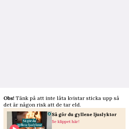
Obs!
Tänk på att inte låta kvistar sticka upp så
det är någon risk att de tar eld.
Så gör du gyllene ljuslyktor
Se klippet här!