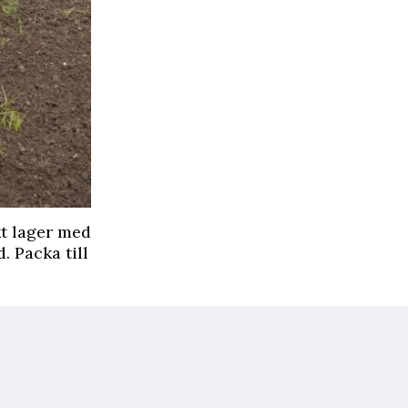
kt lager med
 Packa till