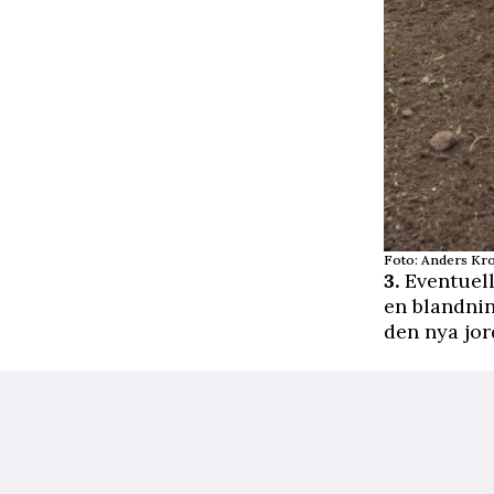
Foto: Anders Kr
3.
Eventuell
en blandnin
den nya jor