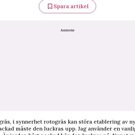
Spara artikel
Annons
räs, i synnerhet rotogräs kan störa etablering av ny
ackad måste den luckras upp. Jag använder en vanli