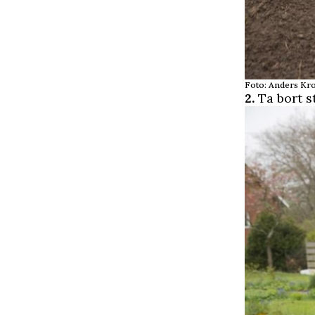
Foto: Anders Kr
2.
Ta bort s