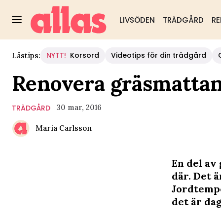
LIVSÖDEN
TRÄDGÅRD
RE
NYTT!
Korsord
Videotips för din trädgård
Lästips:
Renovera gräsmattan 
30 mar, 2016
TRÄDGÅRD
Maria Carlsson
En del av
där. Det 
Jordtempe
det är dag