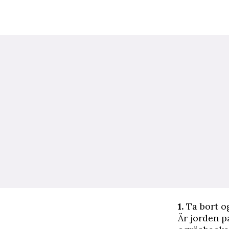
1.
Ta bort og
Är jorden p