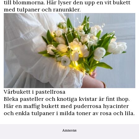
till blommorna. Här lyser den upp en vit bukett
med tulpaner och ranunkler.
Vårbukett i pastellrosa
Bleka pasteller och knotiga kvistar är fint ihop.
Här en maffig bukett med puderrosa hyacinter
och enkla tulpaner i milda toner av rosa och lila.
Annons