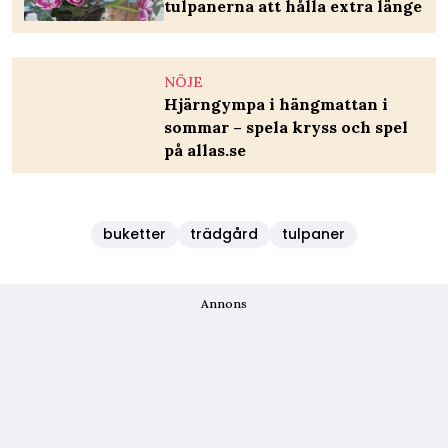
tulpanerna att hålla extra länge
NÖJE
Hjärngympa i hängmattan i
sommar – spela kryss och spel
på allas.se
buketter
trädgård
tulpaner
Annons