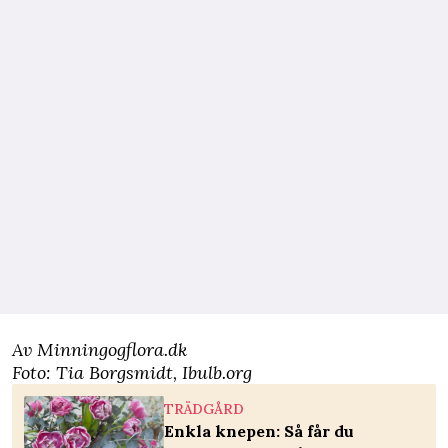
Av Minningogflora.dk
Foto: Tia Borgsmidt, Ibulb.org
TRÄDGÅRD
Enkla knepen: Så får du