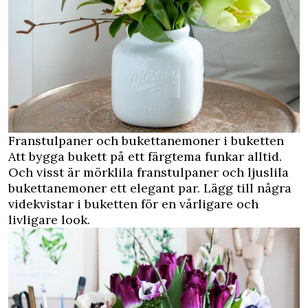
Franstulpaner och bukettanemoner i buketten
Att bygga bukett på ett färgtema funkar alltid.
Och visst är mörklila franstulpaner och ljuslila
bukettanemoner ett elegant par. Lägg till några
videkvistar i buketten för en vårligare och
livligare look.