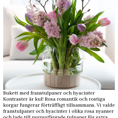
Bukett med franstulpaner och hyacinter
Kontraster är kul! Rosa romantik och rostiga
korgar fungerar förträffligt tillsammans. Vi valde
franstulpaner och hyacinter i olika rosa nyanser
och lade till purpurfärgade tulpaner för extra