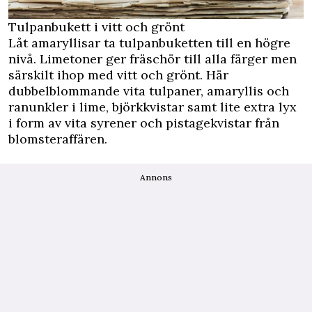
Tulpanbukett i vitt och grönt
Låt amaryllisar ta tulpanbuketten till en högre
nivå. Limetoner ger fräschör till alla färger men
särskilt ihop med vitt och grönt. Här
dubbelblommande vita tulpaner, amaryllis och
ranunkler i lime, björkkvistar samt lite extra lyx
i form av vita syrener och pistagekvistar från
blomsteraffären.
Annons