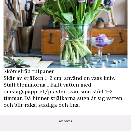
Skötselråd tulpaner
Skär av stjälken 1–2 cm, använd en vass kniv.
Ställ blommorna i kallt vatten med
omslagspappret/plasten kvar som stöd 1–2
timmar. Då hinner stjälkarna suga åt sig vatten
och blir raka, stadiga och fina.
Annons