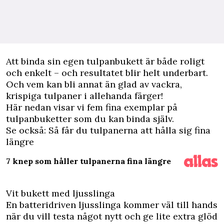
A
tt binda sin egen tulpanbukett är både roligt
och enkelt – och resultatet blir helt underbart.
Och vem kan bli annat än glad av vackra,
krispiga tulpaner i allehanda färger!
Här nedan visar vi fem fina exemplar på
tulpanbuketter som du kan binda själv.
Se också:
Så får du tulpanerna att hålla sig fina
längre
7 knep som håller tulpanerna fina längre
Vit bukett med ljusslinga
En batteridriven ljusslinga kommer väl till hands
när du vill testa något nytt och ge lite extra glöd