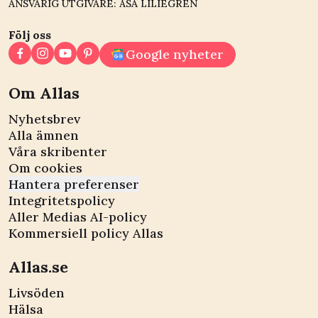
ANSVARIG UTGIVARE: ÅSA LILIEGREN
Följ oss
Google nyheter
Om Allas
Nyhetsbrev
Alla ämnen
Våra skribenter
Om cookies
Hantera preferenser
Integritetspolicy
Aller Medias AI-policy
Kommersiell policy Allas
Allas.se
Livsöden
Hälsa