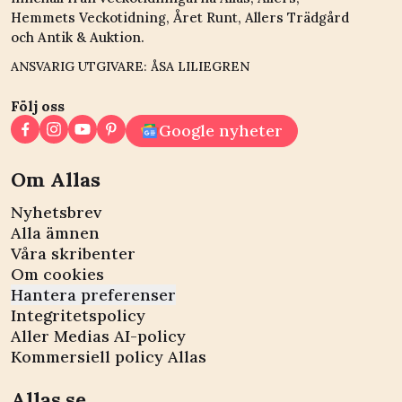
Hemmets Veckotidning, Året Runt, Allers Trädgård
och Antik & Auktion.
ANSVARIG UTGIVARE: ÅSA LILIEGREN
Följ oss
Google nyheter
Om Allas
Nyhetsbrev
Alla ämnen
Våra skribenter
Om cookies
Hantera preferenser
Integritetspolicy
Aller Medias AI-policy
Kommersiell policy Allas
Allas.se