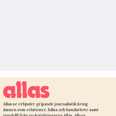
Allas.se erbjuder gripande journalistik kring
ämnen som relationer, hälsa och handarbete samt
innehåll från veckotidningarna Allas, Allers,