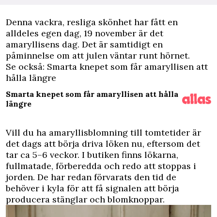
D
enna vackra, resliga skönhet har fått en
alldeles egen dag, 19 november är det
amaryllisens dag. Det är samtidigt en
påminnelse om att julen väntar runt hörnet.
Se också: Smarta knepet som får amaryllisen att
hålla längre
Smarta knepet som får amaryllisen att hålla
längre
Vill du ha amaryllisblomning till tomtetider är
det dags att börja driva löken nu, eftersom det
tar ca 5–6 veckor. I butiken finns lökarna,
fullmatade, förberedda och redo att stoppas i
jorden. De har redan förvarats den tid de
behöver i kyla för att få signalen att börja
producera stänglar och blomknoppar.