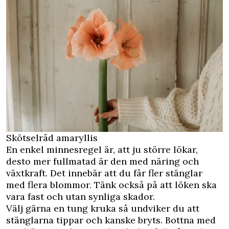
Skötselråd amaryllis
En enkel minnesregel är, att ju större lökar,
desto mer fullmatad är den med näring och
växtkraft. Det innebär att du får fler stänglar
med flera blommor. Tänk också på att löken ska
vara fast och utan synliga skador.
Välj gärna en tung kruka så undviker du att
stänglarna tippar och kanske bryts. Bottna med